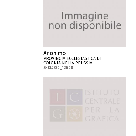
Anonimo
PROVINCIA ECCLESIASTICA DI
COLONIA NELLA PRUSSIA
S-CL2330_12608