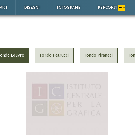
RICI
DISEGNI
FOTOGRAFIE
PERCORSI
new
Fondo Louvre
Fondo Petrucci
Fondo Piranesi
Fo