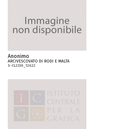
Anonimo
ARCIVESCOVATO DI RODI E MALTA
S-CL2330_12622