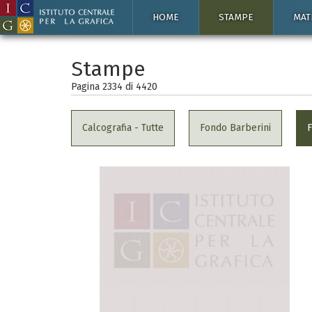
HOME
STAMPE
MAT
Stampe
Pagina 2334 di
4420
Calcografia - Tutte
Fondo Barberini