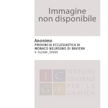
Anonimo
PROVINCIA ECCLESIASTICA DI
MONACO NELREGNO DI BAVIERA
S-CL2330_12605