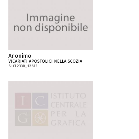
Anonimo
VICARIATI APOSTOLICI NELLA SCOZIA
S-CL2330_12613