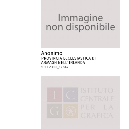
Anonimo
PROVINCIA ECCLESIASTICA DI
ARMAGH NELL' IRLANDA
S-CL2330_12614