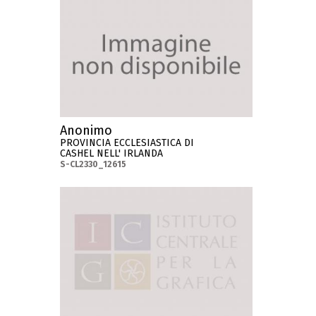
Anonimo
PROVINCIA ECCLESIASTICA DI
CASHEL NELL' IRLANDA
S-CL2330_12615