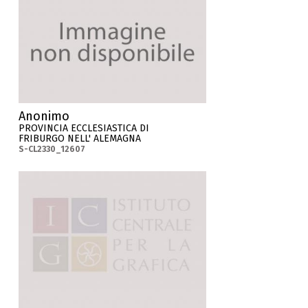
Anonimo
PROVINCIA ECCLESIASTICA DI
FRIBURGO NELL' ALEMAGNA
S-CL2330_12607