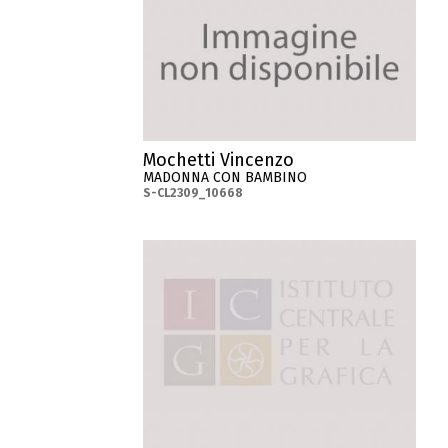
Mochetti Vincenzo
MADONNA CON BAMBINO
S-CL2309_10668