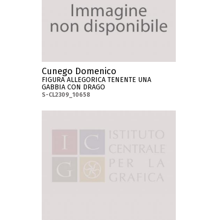
Cunego Domenico
FIGURA ALLEGORICA TENENTE UNA
GABBIA CON DRAGO
S-CL2309_10658