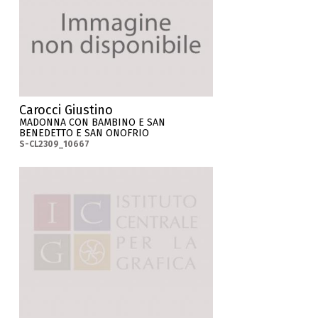
Carocci Giustino
MADONNA CON BAMBINO E SAN
BENEDETTO E SAN ONOFRIO
S-CL2309_10667