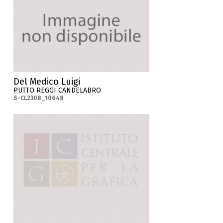
Del Medico Luigi
PUTTO REGGI CANDELABRO
S-CL2308_10648