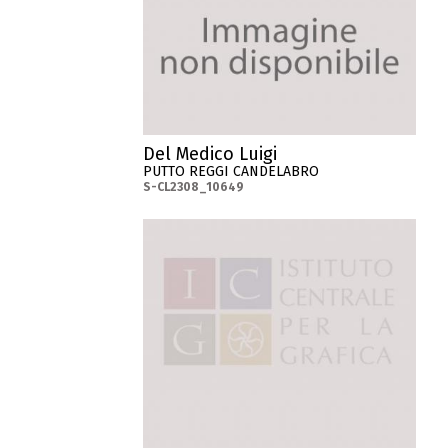
Del Medico Luigi
PUTTO REGGI CANDELABRO
S-CL2308_10649