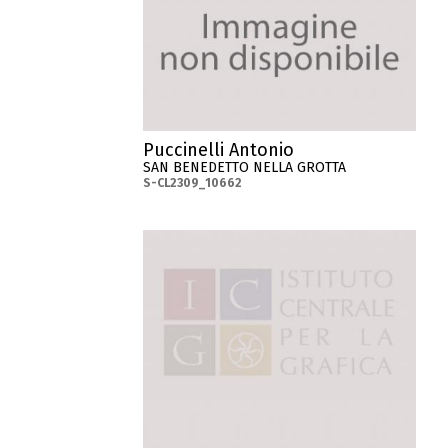
Puccinelli Antonio
SAN BENEDETTO NELLA GROTTA
S-CL2309_10662