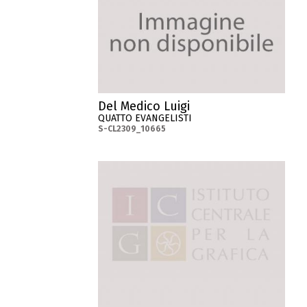
Del Medico Luigi
QUATTO EVANGELISTI
S-CL2309_10665