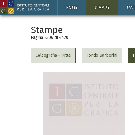
HOME
STAMPE
MAT
Stampe
Pagina 2306 di
4420
Calcografia - Tutte
Fondo Barberini