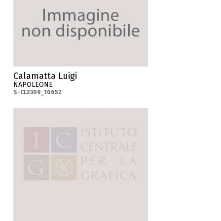
Calamatta Luigi
NAPOLEONE
S-CL2309_10652