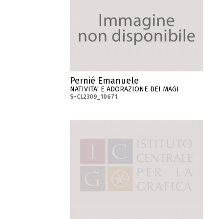
Pernié Emanuele
NATIVITA' E ADORAZIONE DEI MAGI
S-CL2309_10671