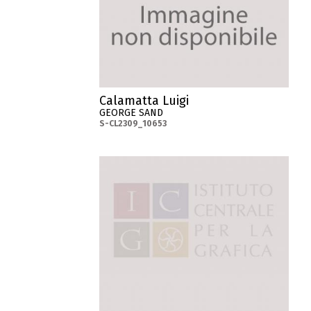
Calamatta Luigi
GEORGE SAND
S-CL2309_10653