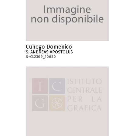
Cunego Domenico
S. ANDREAS APOSTOLUS
S-CL2309_10650