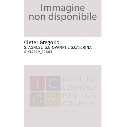
Cleter Gregorio
S. AGNESE, S.GIOVANNI E S.CATERINA
S-CL2309_10663