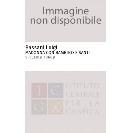
Bassani Luigi
MADONNA CON BAMBINO E SANTI
S-CL2309_10669