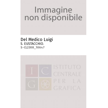
Del Medico Luigi
S. EUSTACCHIO.
S-CL2308_10647