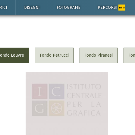
RICI
DISEGNI
FOTOGRAFIE
PERCORSI
new
Fondo Louvre
Fondo Petrucci
Fondo Piranesi
Fo