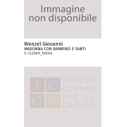
Wenzel Giovanni
MADONNA CON BAMBINO E SANTI
S-CL2309_10666