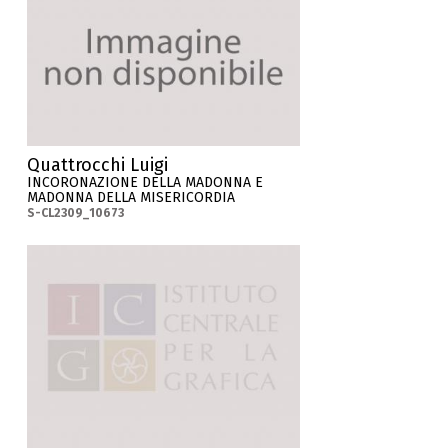
Quattrocchi Luigi
INCORONAZIONE DELLA MADONNA E
MADONNA DELLA MISERICORDIA
S-CL2309_10673