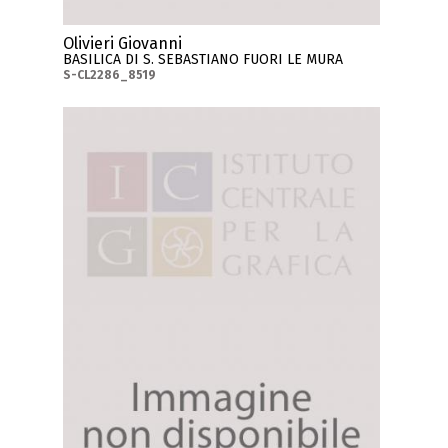
Olivieri Giovanni
BASILICA DI S. SEBASTIANO FUORI LE MURA
S-CL2286_8519