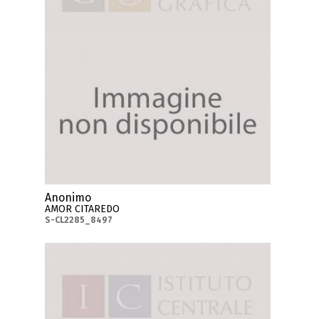
Anonimo
AMOR CITAREDO
S-CL2285_8497