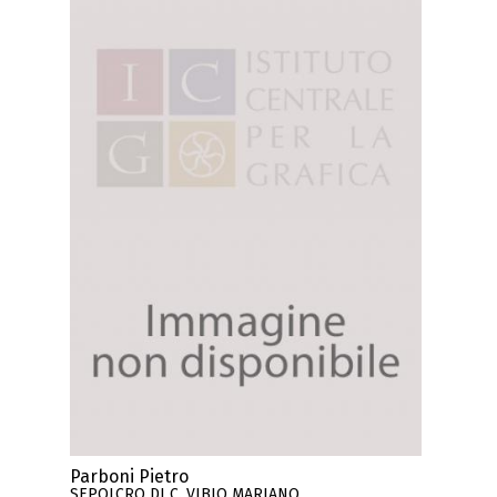
Parboni Pietro
SEPOLCRO DI C. VIBIO MARIANO,