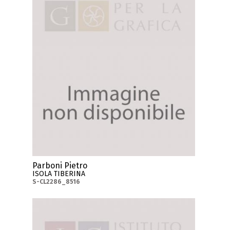
Parboni Pietro
ISOLA TIBERINA
S-CL2286_8516