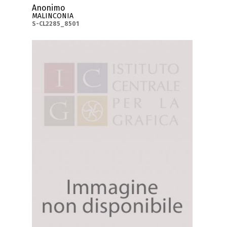
Anonimo
MALINCONIA
S-CL2285_8501