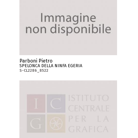
Parboni Pietro
SPELONCA DELLA NINFA EGERIA
S-CL2286_8522