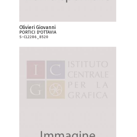
Olivieri Giovanni
PORTICI D'OTTAVIA
S-CL2286_8520