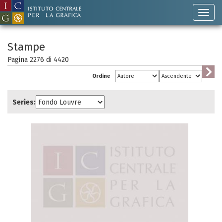
Stampe
Pagina 2276 di
4420
Ordine
Series: