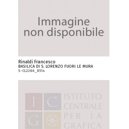
Rinaldi Francesco
BASILICA DI S. LORENZO FUORI LE MURA
S-CL2286_8514