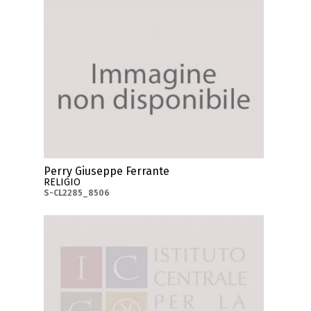
Perry Giuseppe Ferrante
RELIGIO
S-CL2285_8506