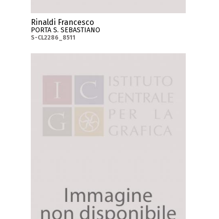
Rinaldi Francesco
PORTA S. SEBASTIANO
S-CL2286_8511