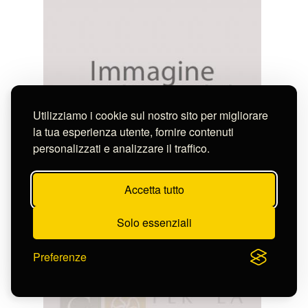
Utilizziamo i cookie sul nostro sito per migliorare
la tua esperienza utente, fornire contenuti
personalizzati e analizzare il traffico.
Parboni Pietro
Arco di Galieno
Accetta tutto
S-CL2286_8523
Solo essenziali
Preferenze