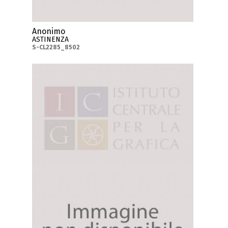
Anonimo
ASTINENZA
S-CL2285_8502