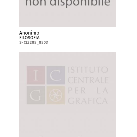
Anonimo
FILOSOFIA
S-CL2285_8503