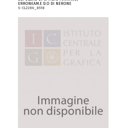
ERRONEAM.E D.O DI NERONE
S-CL2286_8518