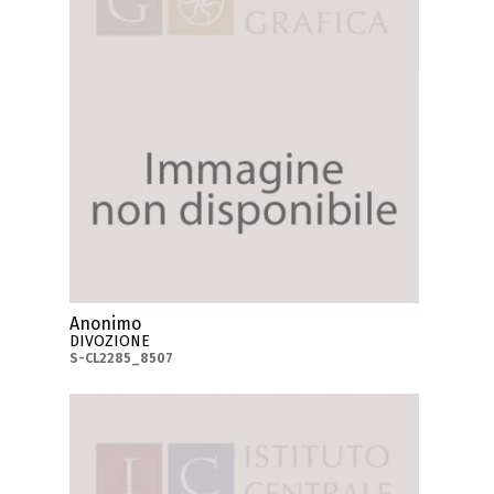
Anonimo
DIVOZIONE
S-CL2285_8507