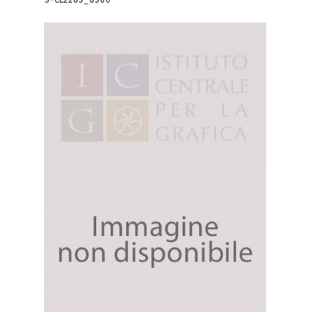
S-CL2285_8500