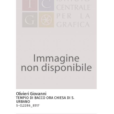
Olivieri Giovanni
TEMPIO DI BACCO ORA CHIESA DI S.
URBANO
S-CL2286_8517