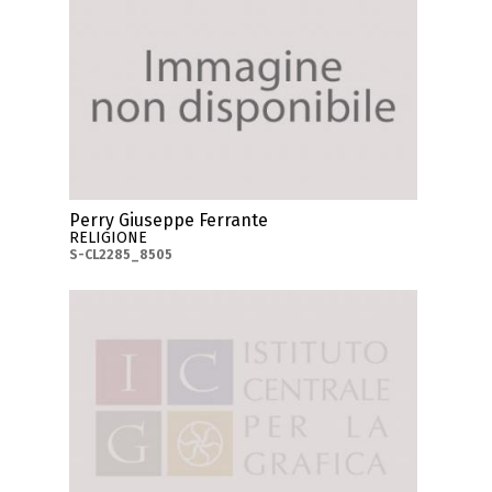
Perry Giuseppe Ferrante
RELIGIONE
S-CL2285_8505