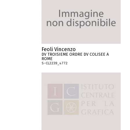
Feoli Vincenzo
DV TROISIEME ORDRE DV COLISEE A
ROME
S-CL2239_4772