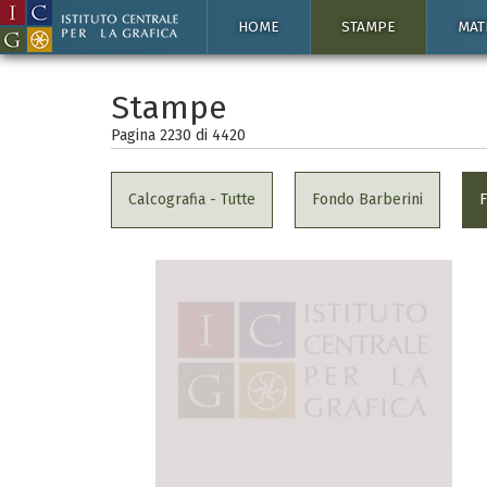
HOME
STAMPE
MAT
Stampe
Pagina 2230 di
4420
Calcografia - Tutte
Fondo Barberini