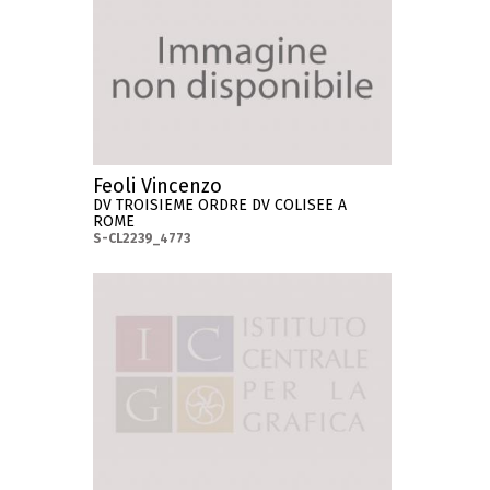
Feoli Vincenzo
DV TROISIEME ORDRE DV COLISEE A
ROME
S-CL2239_4773