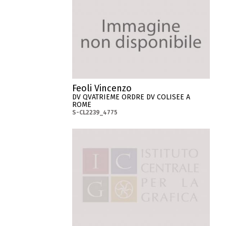
Feoli Vincenzo
DV QVATRIEME ORDRE DV COLISEE A
ROME
S-CL2239_4775