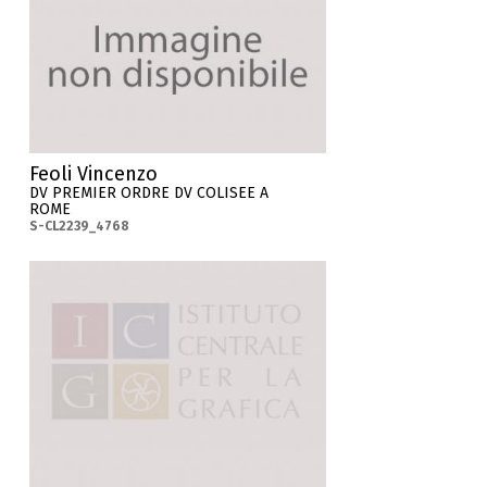
Feoli Vincenzo
DV PREMIER ORDRE DV COLISEE A
ROME
S-CL2239_4768