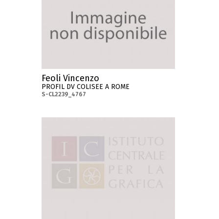
Feoli Vincenzo
PROFIL DV COLISEE A ROME
S-CL2239_4767