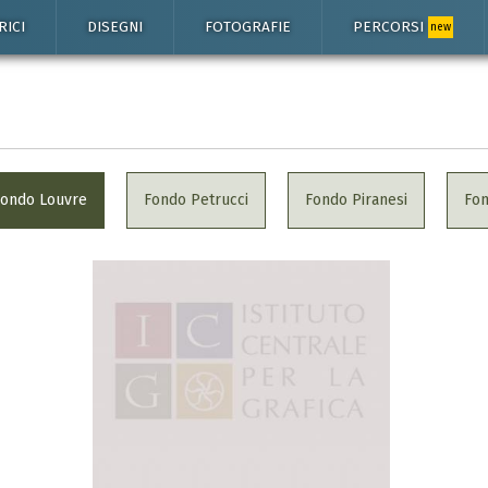
RICI
DISEGNI
FOTOGRAFIE
PERCORSI
new
Fondo Louvre
Fondo Petrucci
Fondo Piranesi
Fo