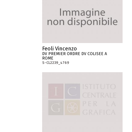
Feoli Vincenzo
DV PREMIER ORDRE DV COLISEE A
ROME
S-CL2239_4769