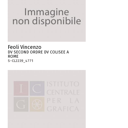
Feoli Vincenzo
DV SECOND ORDRE DV COLISEE A
ROME
S-CL2239_4771