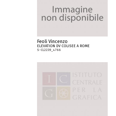
Feoli Vincenzo
ELEVATION DV COLISEE A ROME
S-CL2239_4766