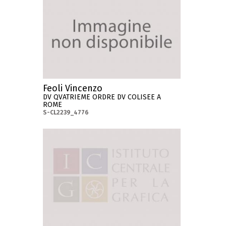
Feoli Vincenzo
DV QVATRIEME ORDRE DV COLISEE A
ROME
S-CL2239_4776