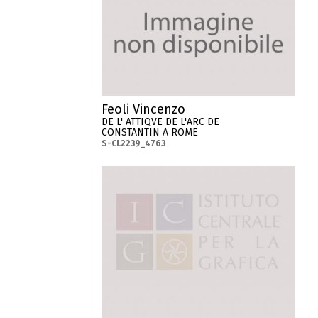
Feoli Vincenzo
DE L' ATTIQVE DE L'ARC DE
CONSTANTIN A ROME
S-CL2239_4763