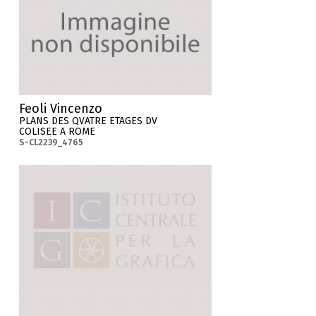
Feoli Vincenzo
PLANS DES QVATRE ETAGES DV
COLISEE A ROME
S-CL2239_4765