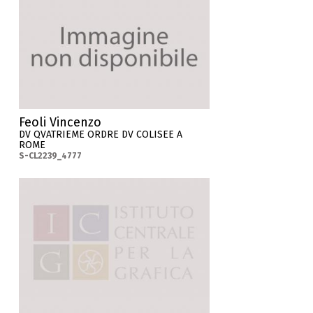
Feoli Vincenzo
DV QVATRIEME ORDRE DV COLISEE A
ROME
S-CL2239_4777