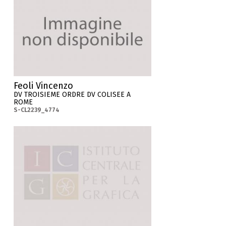
Feoli Vincenzo
DV TROISIEME ORDRE DV COLISEE A
ROME
S-CL2239_4774