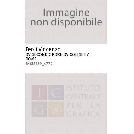
Feoli Vincenzo
DV SECOND ORDRE DV COLISEE A
ROME
S-CL2239_4770