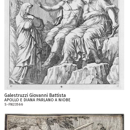
Galestruzzi Giovanni Battista
APOLLO E DIANA PARLANO A NIOBE
S-FN23566