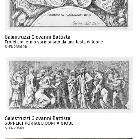
Galestruzzi Giovanni Battista
Trofei con elmo sormontato da una testa di leone
S-FN23560b
Galestruzzi Giovanni Battista
SUPPLICI PORTANO DONI A NIOBE
S-FN23561