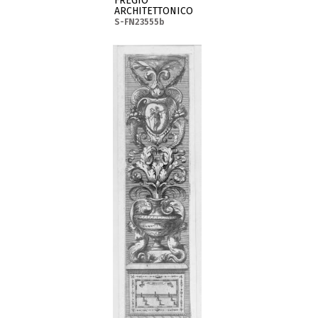
FREGIO
ARCHITETTONICO
S-FN23555b