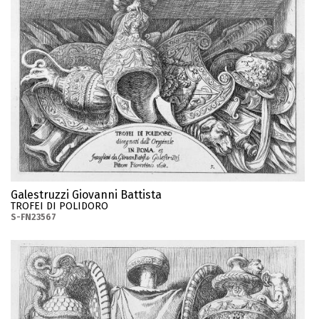
Galestruzzi Giovanni Battista
TROFEI DI POLIDORO
S-FN23567