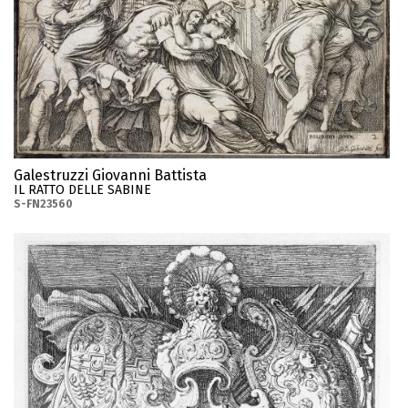
Galestruzzi Giovanni Battista
IL RATTO DELLE SABINE
S-FN23560