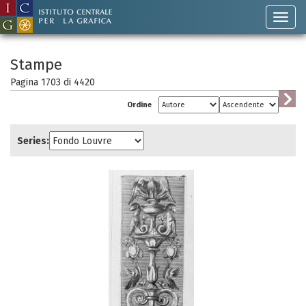
Stampe
Pagina 1703 di
4420
Ordine
Series: