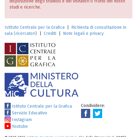
disposizione degli studiosi e dei visitatori il frutto dei nostri
studi e ricerche.
Istituto Centrale per la Grafica
|
Richiesta di consultazione in
sala (ricercatori)
|
Crediti
|
Note legali e privacy
Condividere:
Istituto Centrale per la Grafica
Servizio Educativo
Instagram
Youtube