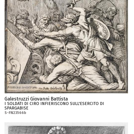
Galestruzzi Giovanni Battista
I SOLDATI DI CIRO INFIERISCONO SULL'ESERCITO DI
SPARGABISE
S-FN23566b