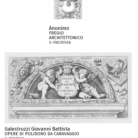
Anonimo
FREGIO
ARCHITETTONICO
S-FN23556b
Galestruzzi Giovanni Battista
OPERE DI POLIDORO DA CARAVAGGIO