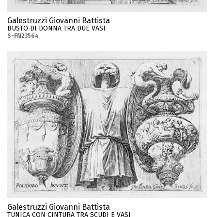
Galestruzzi Giovanni Battista
BUSTO DI DONNA TRA DUE VASI
S-FN23564
Galestruzzi Giovanni Battista
TUNICA CON CINTURA TRA SCUDI E VASI