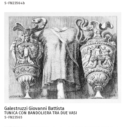
S-FN23564b
Galestruzzi Giovanni Battista
TUNICA CON BANDOLIERA TRA DUE VASI
S-FN23565