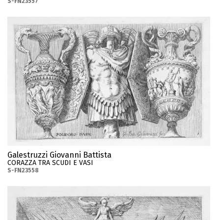
S-FN23557
Galestruzzi Giovanni Battista
CORAZZA TRA SCUDI E VASI
S-FN23558