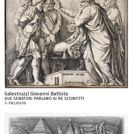
Galestruzzi Giovanni Battista
DUE SENATORI PARLANO AI RE SCONFITTI
S-FN23569b