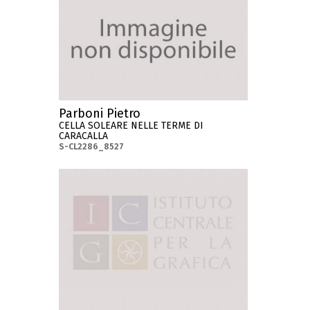
Parboni Pietro
CELLA SOLEARE NELLE TERME DI
CARACALLA
S-CL2286_8527