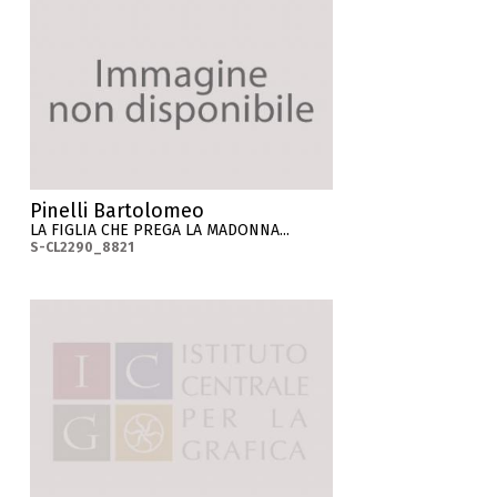
Pinelli Bartolomeo
LA FIGLIA CHE PREGA LA MADONNA...
S-CL2290_8821