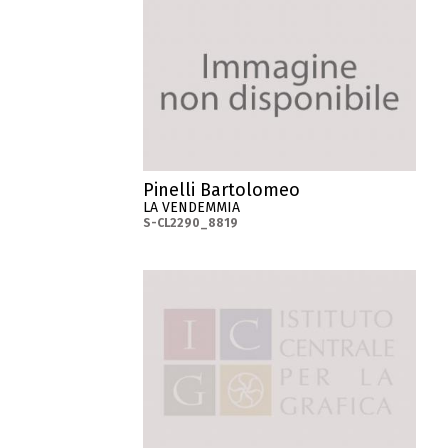
Pinelli Bartolomeo
LA VENDEMMIA
S-CL2290_8819