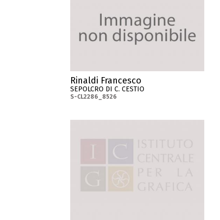
Rinaldi Francesco
SEPOLCRO DI C. CESTIO
S-CL2286_8526