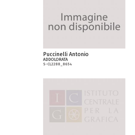
Puccinelli Antonio
ADDOLORATA
S-CL2288_8654