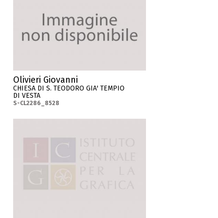
Olivieri Giovanni
CHIESA DI S. TEODORO GIA' TEMPIO
DI VESTA
S-CL2286_8528