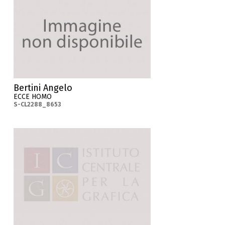
Bertini Angelo
ECCE HOMO
S-CL2288_8653