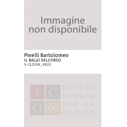
Pinelli Bartolomeo
IL BALLO DELL'ORSO
S-CL2290_8823