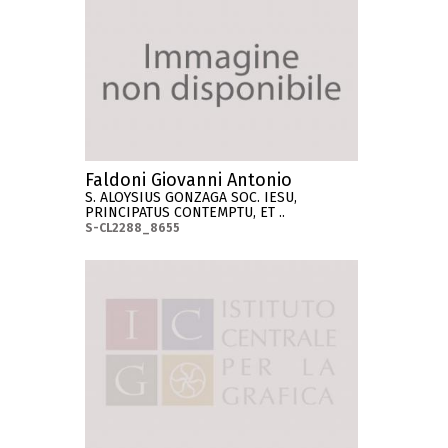
Faldoni Giovanni Antonio
S. ALOYSIUS GONZAGA SOC. IESU,
PRINCIPATUS CONTEMPTU, ET ..
S-CL2288_8655