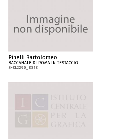
Pinelli Bartolomeo
BACCANALE DI ROMA IN TESTACCIO
S-CL2290_8818