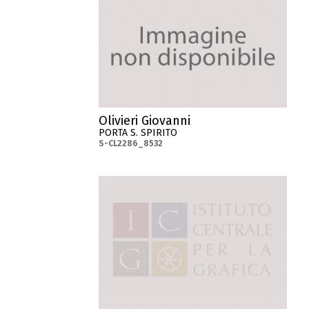
Olivieri Giovanni
PORTA S. SPIRITO
S-CL2286_8532