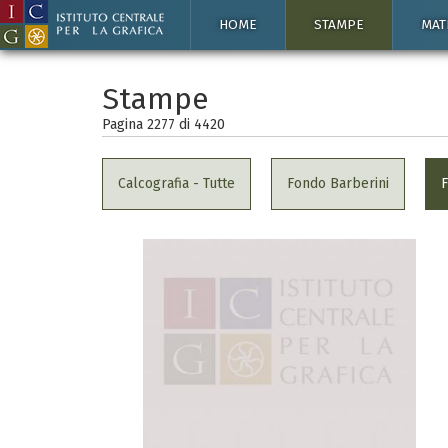
HOME
STAMPE
MAT
Stampe
Pagina 2277 di
4420
Calcografia - Tutte
Fondo Barberini