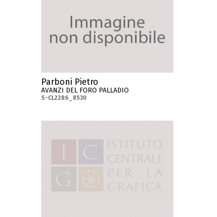
Parboni Pietro
AVANZI DEL FORO PALLADIO
S-CL2286_8530