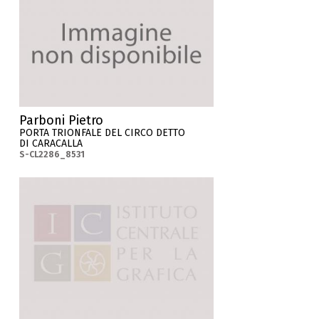
Parboni Pietro
PORTA TRIONFALE DEL CIRCO DETTO
DI CARACALLA
S-CL2286_8531