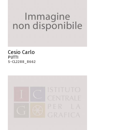
Cesio Carlo
PUTTI
S-CL2288_8662