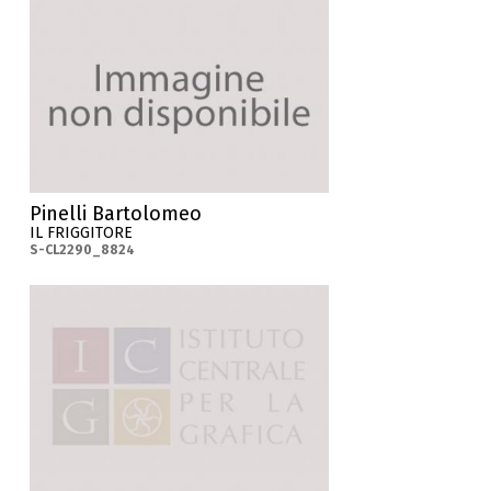
Pinelli Bartolomeo
IL FRIGGITORE
S-CL2290_8824