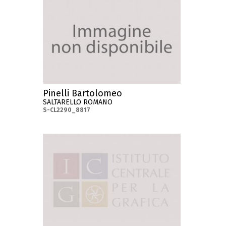
Pinelli Bartolomeo
SALTARELLO ROMANO
S-CL2290_8817