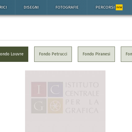
RICI
DISEGNI
FOTOGRAFIE
PERCORSI
new
Fondo Louvre
Fondo Petrucci
Fondo Piranesi
Fo