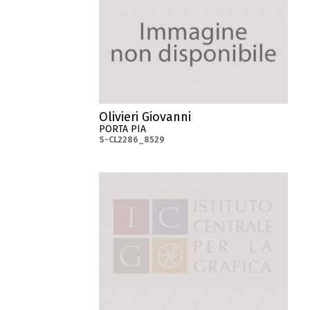
Olivieri Giovanni
PORTA PIA
S-CL2286_8529