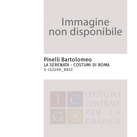
Pinelli Bartolomeo
LA SERENATA - COSTUMI DI ROMA
S-CL2290_8822