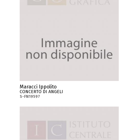
Maracci Ippolito
CONCERTO DI ANGELI
S-FN19597