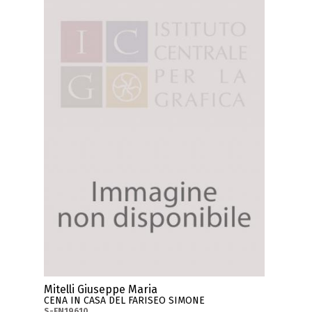
Mitelli Giuseppe Maria
CENA IN CASA DEL FARISEO SIMONE
S-FN19610