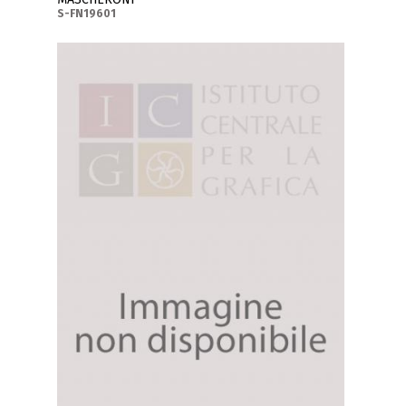
S-FN19601