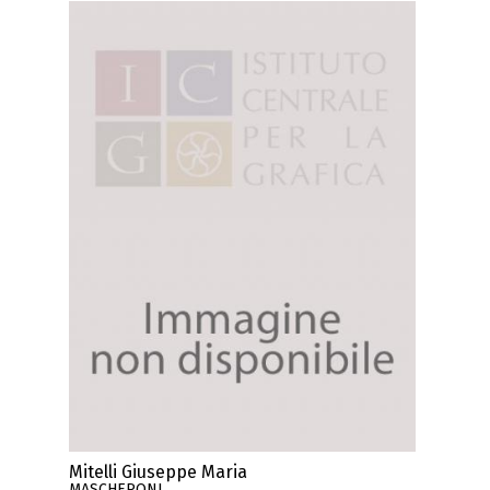
Mitelli Giuseppe Maria
MASCHERONI