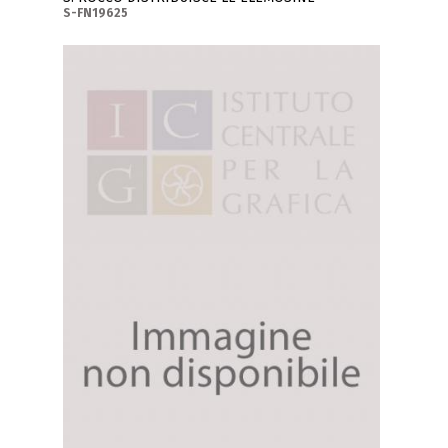
S-FN19625