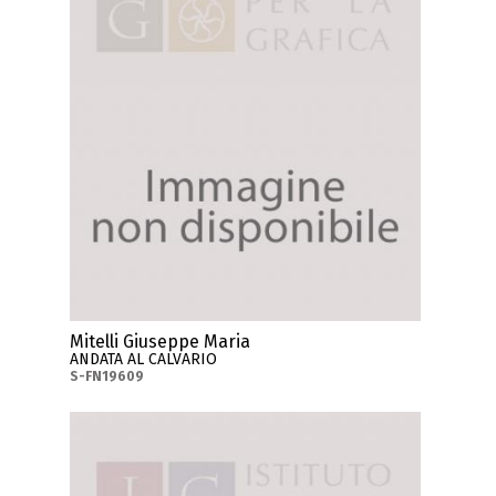
Mitelli Giuseppe Maria
ANDATA AL CALVARIO
S-FN19609