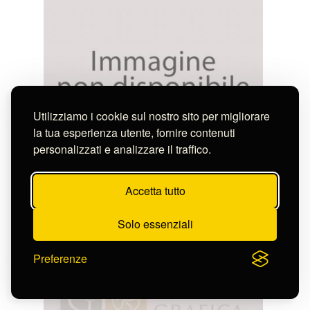
Utilizziamo i cookie sul nostro sito per migliorare
la tua esperienza utente, fornire contenuti
personalizzati e analizzare il traffico.
Testa Pietro
IL FIGLIOL PRODIGO DISSIPA I SUOI BENI
S-FN19634
Accetta tutto
Solo essenziali
Preferenze