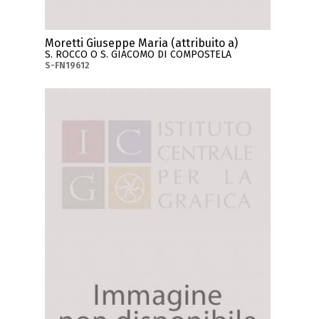
Moretti Giuseppe Maria (attribuito a)
S. ROCCO O S. GIACOMO DI COMPOSTELA
S-FN19612