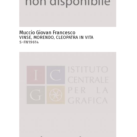
Muccio Giovan Francesco
VINSE, MORENDO, CLEOPATRA IN VITA
S-FN19614