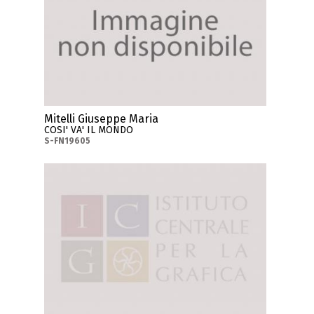
Mitelli Giuseppe Maria
COSI' VA' IL MONDO
S-FN19605