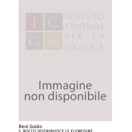
Reni Guido
S. ROCCO DISTRIBUISCE LE ELEMOSINE