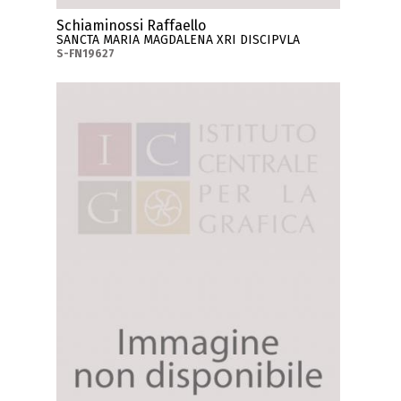
Schiaminossi Raffaello
SANCTA MARIA MAGDALENA XRI DISCIPVLA
S-FN19627