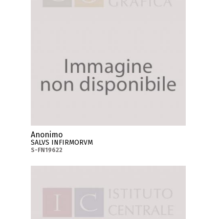
Anonimo
SALVS INFIRMORVM
S-FN19622