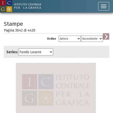
Stampe
Pagina 3642 di
4420
Ordine
Series: