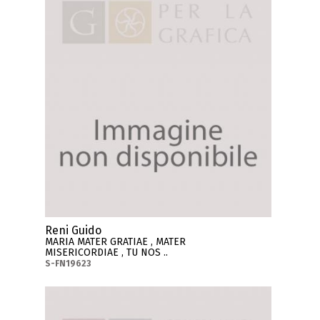
Reni Guido
MARIA MATER GRATIAE , MATER
MISERICORDIAE , TU NOS ..
S-FN19623