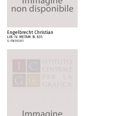
Engelbrecht Christian
LIB. IV. METAM. N. 631.
S-FN19281