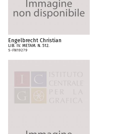
Engelbrecht Christian
LIB. IV. METAM. N. 512.
S-FN19279