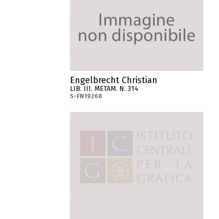
Engelbrecht Christian
LIB. III. METAM. N. 314
S-FN19268