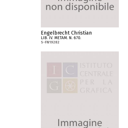
Engelbrecht Christian
LIB. IV. METAM. N. 670.
S-FN19282