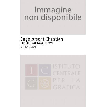
Engelbrecht Christian
LIB. III. METAM. N. 322
S-FN19269