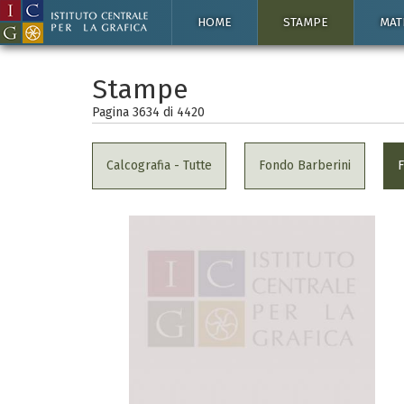
HOME
STAMPE
MAT
Stampe
Pagina 3634 di
4420
Calcografia - Tutte
Fondo Barberini