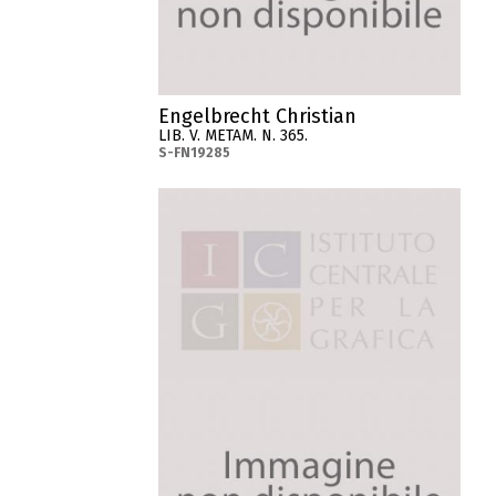
Engelbrecht Christian
LIB. V. METAM. N. 365.
S-FN19285