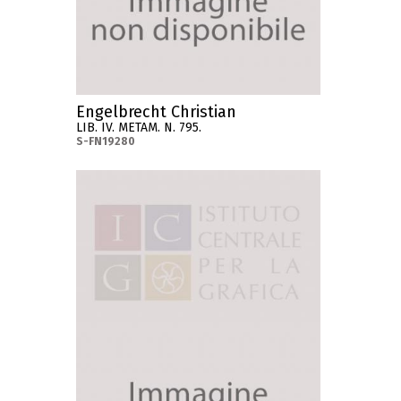
Engelbrecht Christian
LIB. IV. METAM. N. 795.
S-FN19280