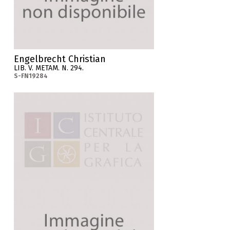
Engelbrecht Christian
LIB. V. METAM. N. 294.
S-FN19284