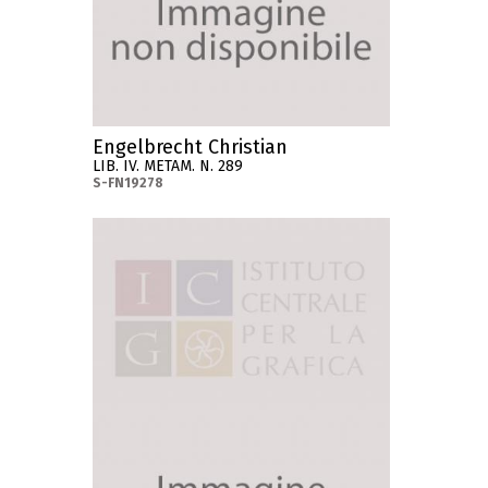
Engelbrecht Christian
LIB. IV. METAM. N. 289
S-FN19278