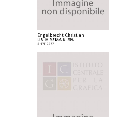
Engelbrecht Christian
LIB. IV. METAM. N. 259.
S-FN19277