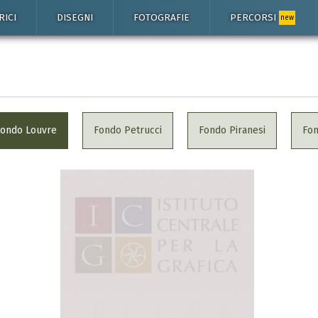
RICI
DISEGNI
FOTOGRAFIE
PERCORSI
new
Fondo Louvre
Fondo Petrucci
Fondo Piranesi
Fo