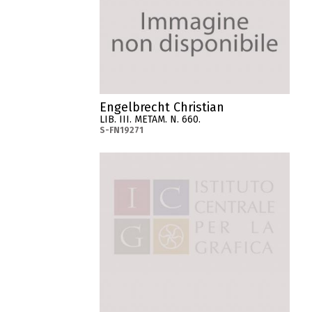
Engelbrecht Christian
LIB. III. METAM. N. 660.
S-FN19271