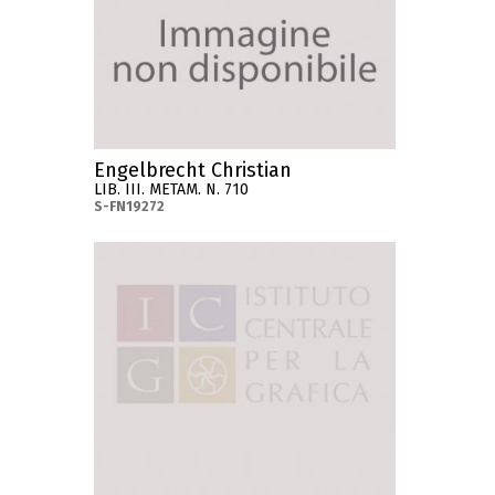
Engelbrecht Christian
LIB. III. METAM. N. 710
S-FN19272