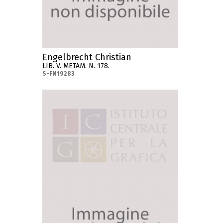
Engelbrecht Christian
LIB. V. METAM. N. 178.
S-FN19283