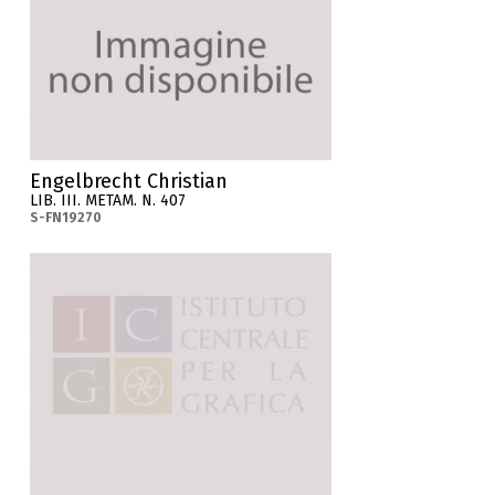
Engelbrecht Christian
LIB. III. METAM. N. 407
S-FN19270