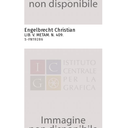
Engelbrecht Christian
LIB. V. METAM. N. 409.
S-FN19286