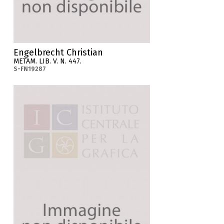
Engelbrecht Christian
METAM. LIB. V. N. 447.
S-FN19287