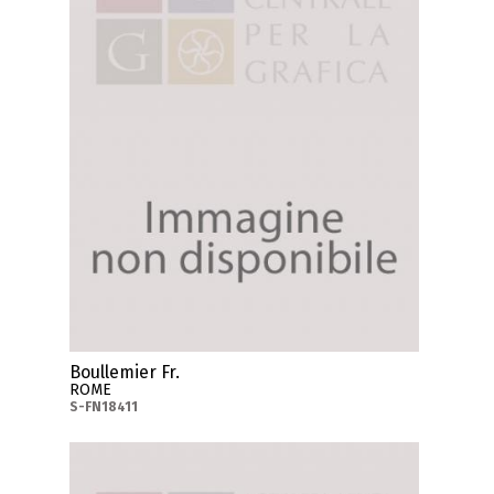
Boullemier Fr.
ROME
S-FN18411