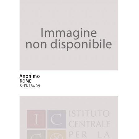
Anonimo
ROME
S-FN18409