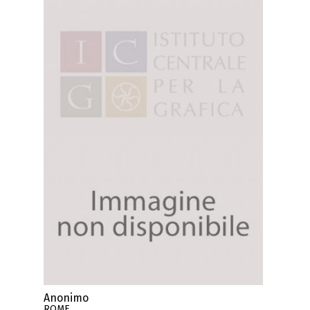
Anonimo
ROME