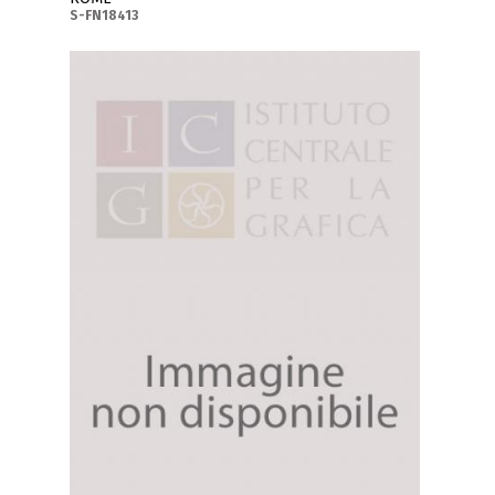
S-FN18413