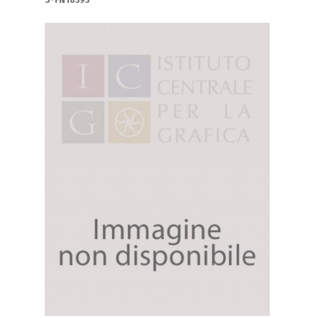
S-FN18393