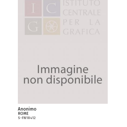
Anonimo
ROME
S-FN18412