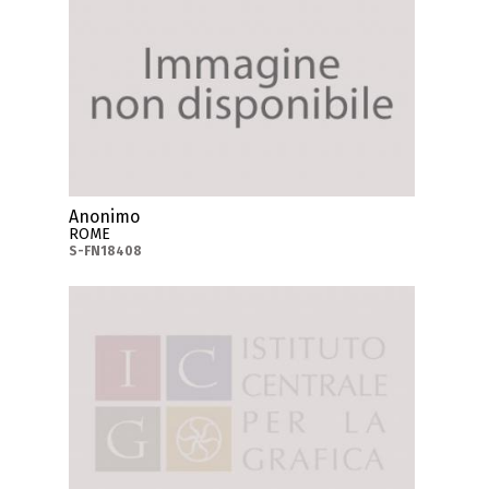
Anonimo
ROME
S-FN18408