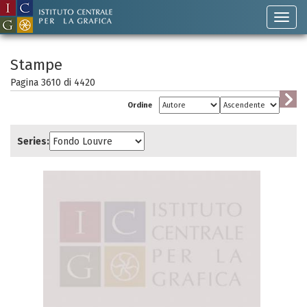
Stampe
Pagina 3610 di
4420
Ordine
Series: