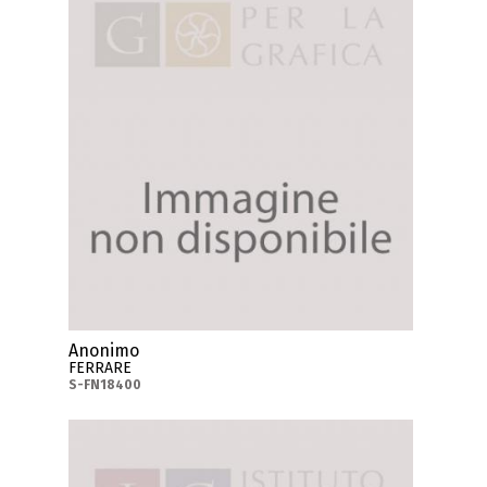
Anonimo
FERRARE
S-FN18400