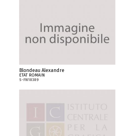
Blondeau Alexandre
ETAT ROMAIN
S-FN18389