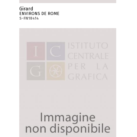
Girard
ENVIRONS DE ROME
S-FN18414