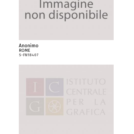
Anonimo
ROME
S-FN18407