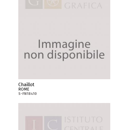
Chaillot
ROME
S-FN18410