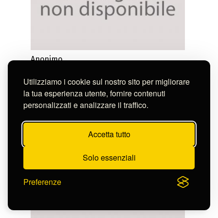
Anonimo
ROME
S-FN18416
Utilizziamo i cookie sul nostro sito per migliorare
la tua esperienza utente, fornire contenuti
personalizzati e analizzare il traffico.
Accetta tutto
Solo essenziali
Preferenze