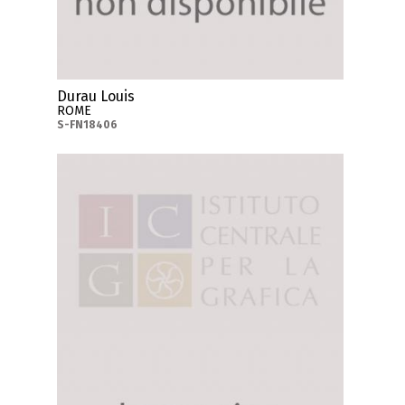
Durau Louis
ROME
S-FN18406