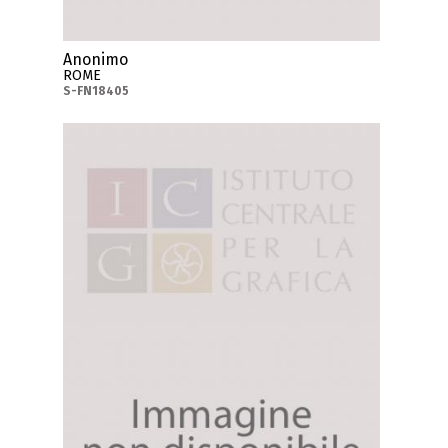
Anonimo
ROME
S-FN18405