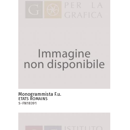
Monogrammista F.u.
ETATS ROMAINS
S-FN18391