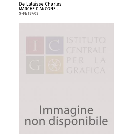
De Lalaisse Charles
MARCHE D'ANCONE .
S-FN18403