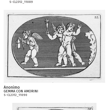
S-CL2312_11089
Anonimo
GEMMA CON AMORINI
S-CL2312_11090