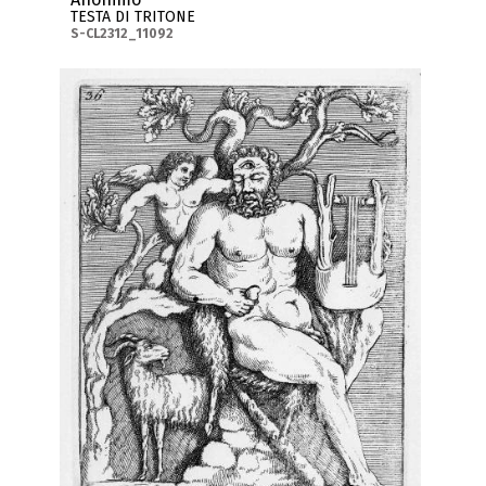
TESTA DI TRITONE
S-CL2312_11092