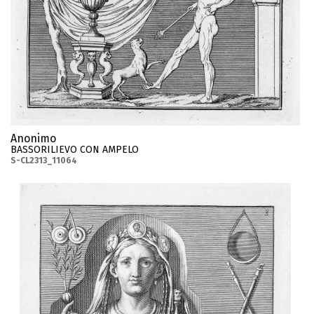
Anonimo
BASSORILIEVO CON AMPELO
S-CL2313_11064