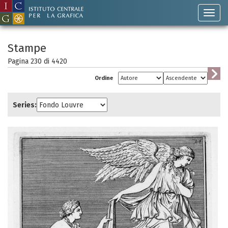
Stampe
Pagina 230 di
4420
Ordine
Series: