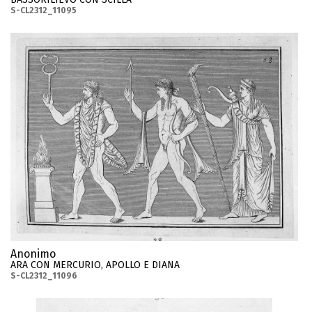
S-CL2312_11095
Anonimo
ARA CON MERCURIO, APOLLO E DIANA
S-CL2312_11096