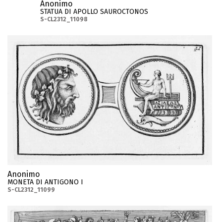
Anonimo
STATUA DI APOLLO SAUROCTONOS
S-CL2312_11098
Anonimo
MONETA DI ANTIGONO I
S-CL2312_11099