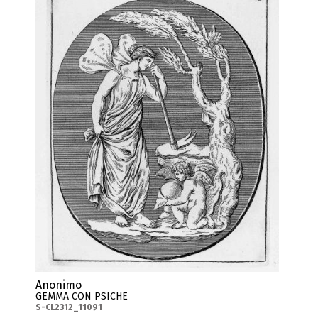
Anonimo
GEMMA CON PSICHE
S-CL2312_11091