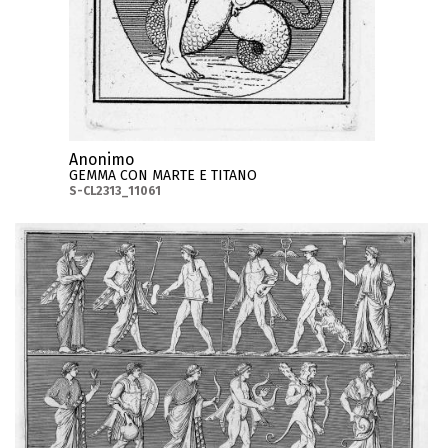
Anonimo
GEMMA CON MARTE E TITANO
S-CL2313_11061