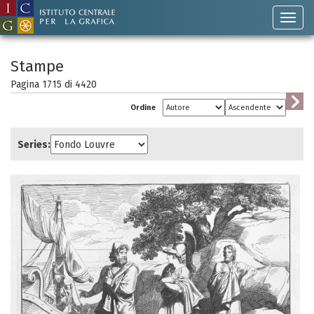
Stampe
Pagina 1715 di
4420
Ordine
Series: