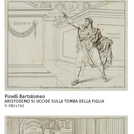
Pinelli Bartolomeo
ARISTODEMO SI UCCIDE SULLA TOMBA DELLA FIGLIA
S-FN24762