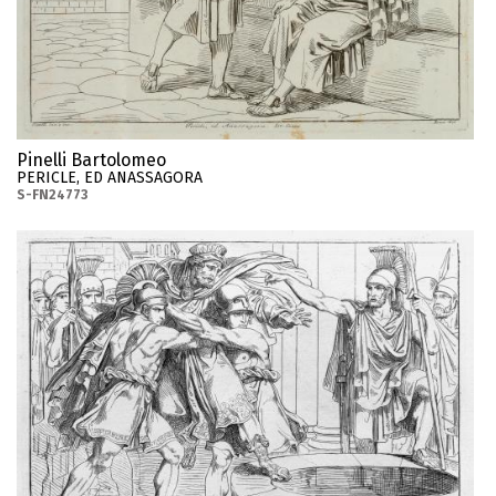
Pinelli Bartolomeo
PERICLE, ED ANASSAGORA
S-FN24773