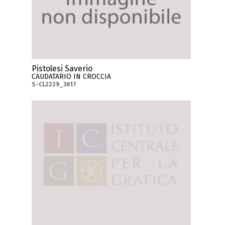
Pistolesi Saverio
CAUDATARIO IN CROCCIA
S-CL2229_3617