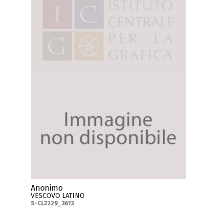
Anonimo
VESCOVO LATINO
S-CL2229_3613