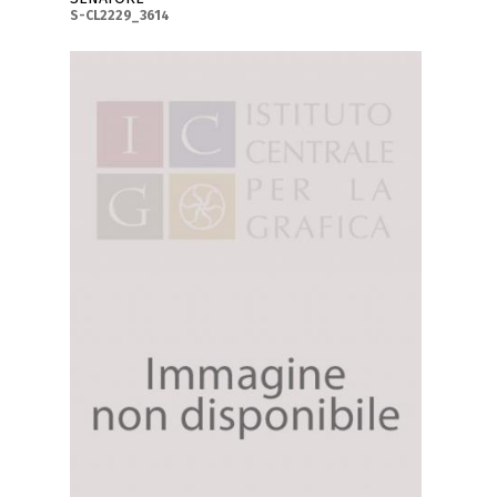
S-CL2229_3614