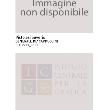
Pistolesi Saverio
GENERALE DE' CAPPUCCINI
S-CL2229_3608