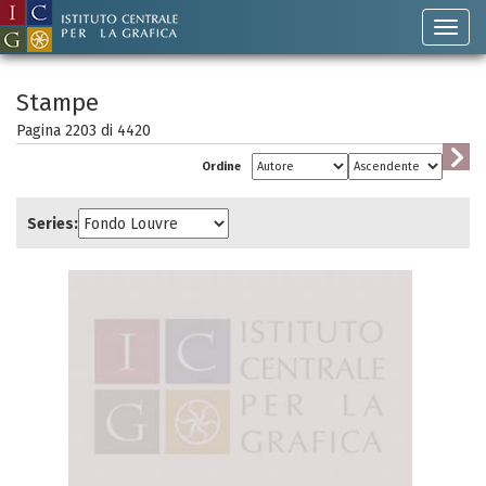
Stampe
Pagina 2203 di
4420
Ordine
Series: