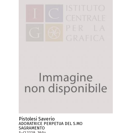
Pistolesi Saverio
ADORATRICE PERPETUA DEL S.MO
SAGRAMENTO
S-CL2229_3604