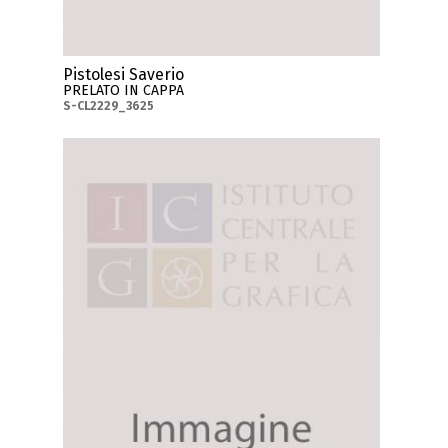
Pistolesi Saverio
PRELATO IN CAPPA
S-CL2229_3625