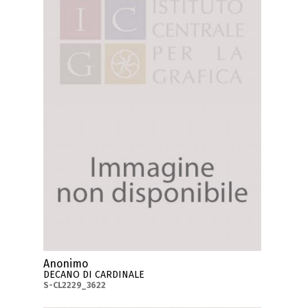
Anonimo
DECANO DI CARDINALE
S-CL2229_3622