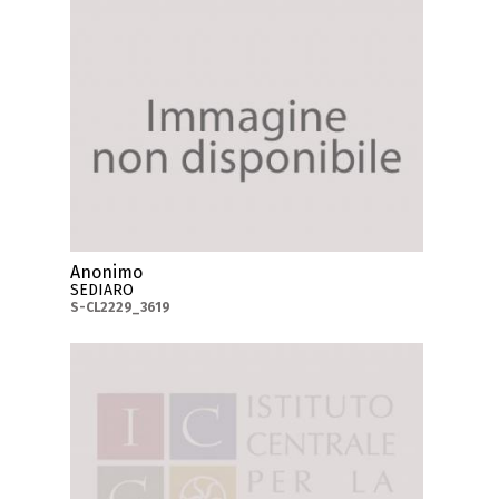
Anonimo
SEDIARO
S-CL2229_3619