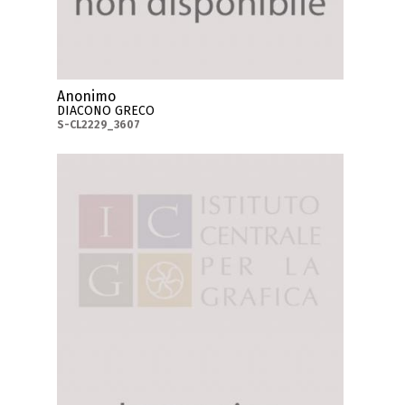
Anonimo
DIACONO GRECO
S-CL2229_3607