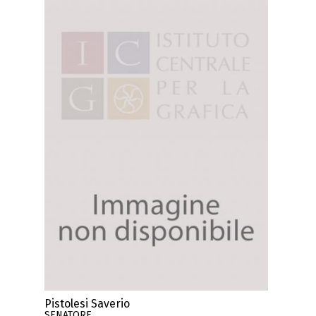
Pistolesi Saverio
SENATORE