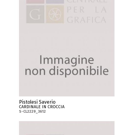
Pistolesi Saverio
CARDINALE IN CROCCIA
S-CL2229_3612