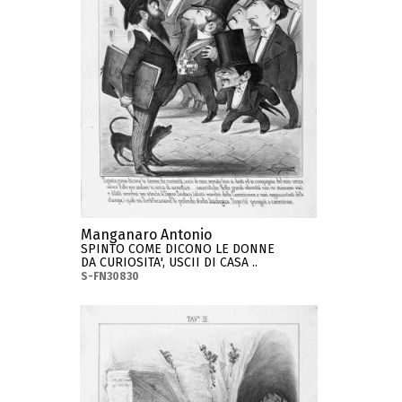
Manganaro Antonio
SPINTO COME DICONO LE DONNE
DA CURIOSITA', USCII DI CASA ..
S-FN30830