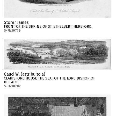
Storer James
FRONT OF THE SHRINE OF ST. ETHELBERT, HEREFORD.
S-FN30779
Gauci W. (attribuito a)
CLARISFORD HOUSE THE SEAT OF THE LORD BISHOP OF
KILLALOE
S-FN30782