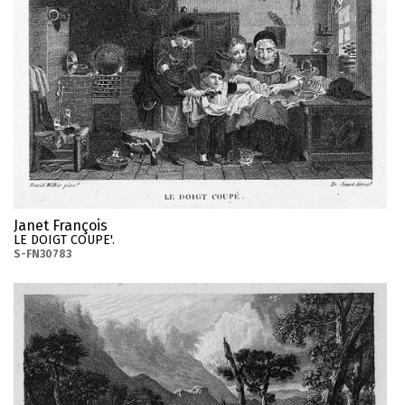
Janet François
LE DOIGT COUPE'.
S-FN30783