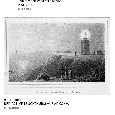
Raimondi Marcantonio
NATIVITA'
S-FN308
Anonimo
DER ACTIVE LEUCHTHURM AUF ARKONA.
S-FN30807