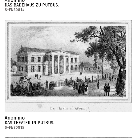
Anonimo
DAS BADEHAUS ZU PUTBUS.
S-FN30814
Anonimo
DAS THEATER IN PUTBUS.
S-FN30815