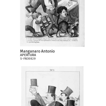
Manganaro Antonio
APERTURA
S-FN30829