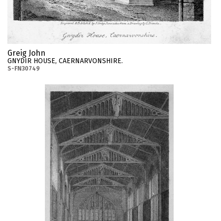
Greig John
GNYDIR HOUSE, CAERNARVONSHIRE.
S-FN30749