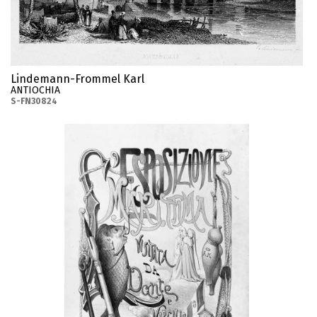
Lindemann-Frommel Karl
ANTIOCHIA
S-FN30824