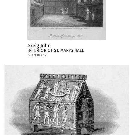
Greig John
INTERIOR OF ST. MARYS HALL.
S-FN30752