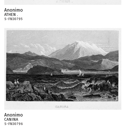
Anonimo
ATHEN .
S-FN30795
Anonimo
CANINA
S-FN30796