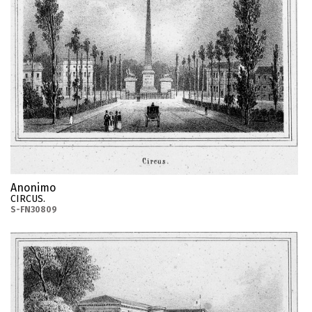
Anonimo
CIRCUS.
S-FN30809