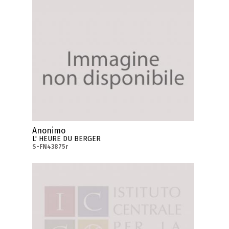
Anonimo
L' HEURE DU BERGER
S-FN43875r