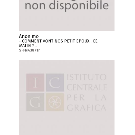
Anonimo
- COMMENT VONT NOS PETIT EPOUX , CE
MATIN ? ..
S-FN43871r