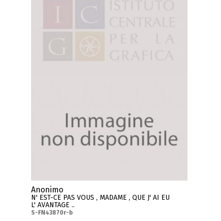
Anonimo
N' EST-CE PAS VOUS , MADAME , QUE J' AI EU
L' AVANTAGE ..
S-FN43870r-b