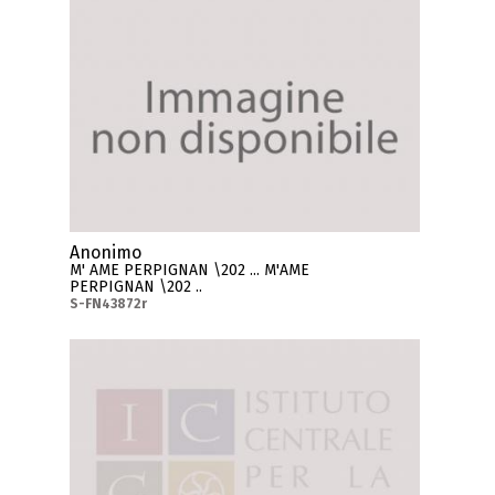
Anonimo
M' AME PERPIGNAN \202 ... M'AME
PERPIGNAN \202 ..
S-FN43872r