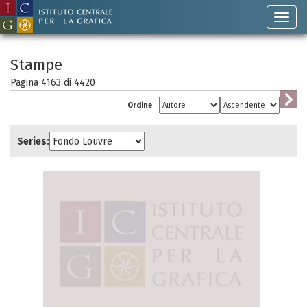
Stampe
Pagina 4163 di
4420
Ordine
Series: