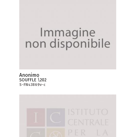
Anonimo
SOUFFLE \202
S-FN43869v-c