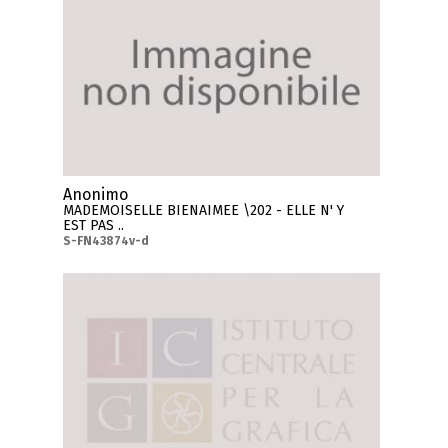
Anonimo
MADEMOISELLE BIENAIMEE \202 - ELLE N' Y
EST PAS ..
S-FN43874v-d