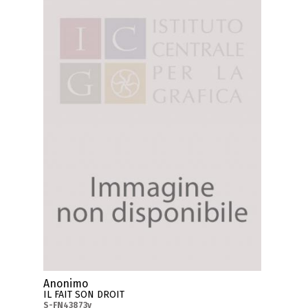
Anonimo
IL FAIT SON DROIT
S-FN43873v