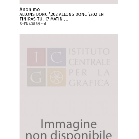
Anonimo
ALLONS DONC \202 ALLONS DONC \202 EN
FINIRAS-TU , C' MATIN , ..
S-FN43869r-d