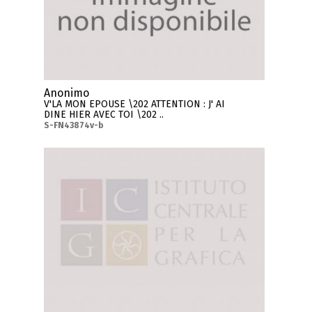
Anonimo
V'LA MON EPOUSE \202 ATTENTION : J' AI
DINE HIER AVEC TOI \202 ..
S-FN43874v-b