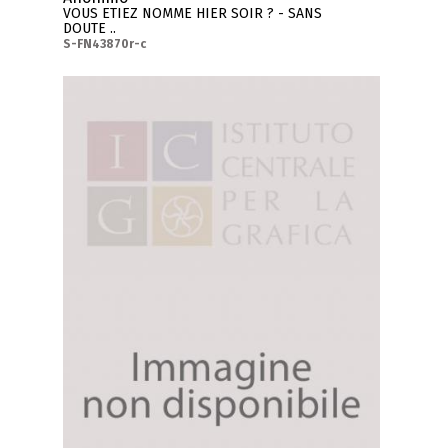
VOUS ETIEZ NOMME HIER SOIR ? - SANS
DOUTE ..
S-FN43870r-c