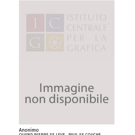
Anonimo
QUAND PIERRE SE LEVE , PAUL SE COUCHE