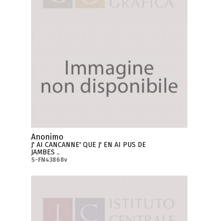
Anonimo
J' AI CANCANNE' QUE J' EN AI PUS DE
JAMBES ..
S-FN43868v