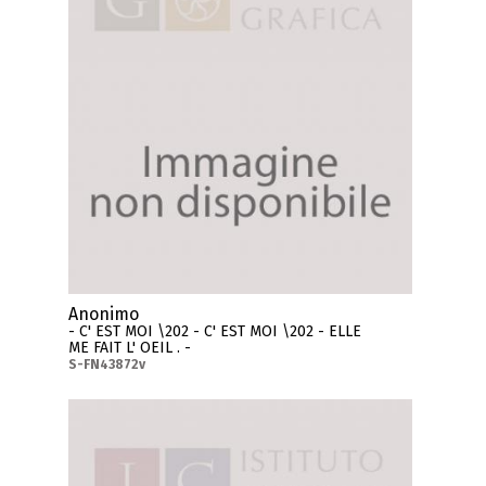
Anonimo
- C' EST MOI \202 - C' EST MOI \202 - ELLE
ME FAIT L' OEIL . -
S-FN43872v