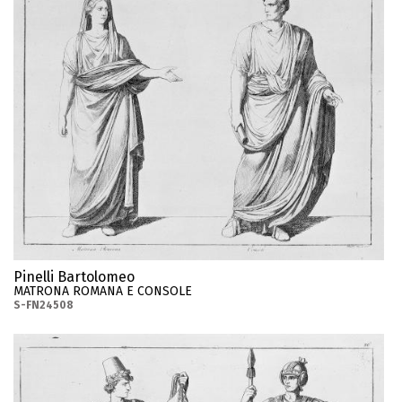
Pinelli Bartolomeo
MATRONA ROMANA E CONSOLE
S-FN24508