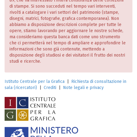
89, che ha interessato l’intera consistenza delle collezioni
di stampe. Si sono succeduti nel tempo vari interventi,
rivolti a catalogare i vari settori del patrimonio (stampe,
disegni, matrici, fotografie, grafica contemporanea). Non
abbiamo a disposizione descrizioni complete per tutte le
opere, stiamo lavorando per aggiornare le nostre schede,
ma consideriamo questa banca dati come uno strumento
che ci permetterà nel tempo di ampliare e approfondire le
informazioni che sono già contenute, mettendo a
disposizione degli studiosi e dei visitatori il frutto dei nostri
studi e ricerche.
Istituto Centrale per la Grafica
|
Richiesta di consultazione in
sala (ricercatori)
|
Crediti
|
Note legali e privacy