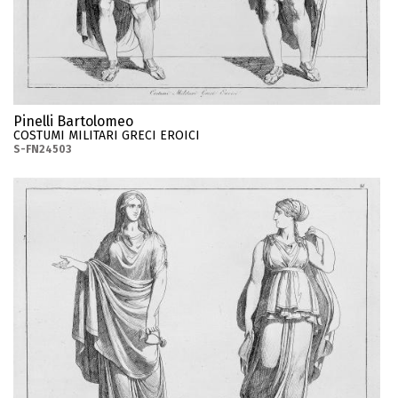
Pinelli Bartolomeo
COSTUMI MILITARI GRECI EROICI
S-FN24503