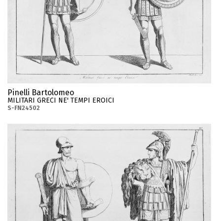
Pinelli Bartolomeo
MILITARI GRECI NE' TEMPI EROICI
S-FN24502