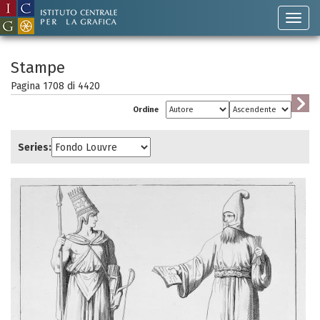
Stampe
Pagina 1708 di
4420
Ordine
Series: