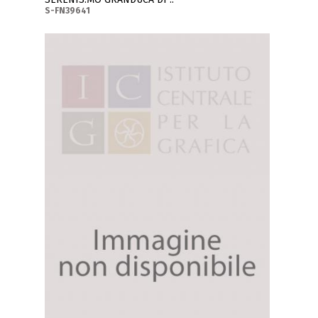
S-FN39641