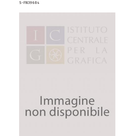
S-FN39684