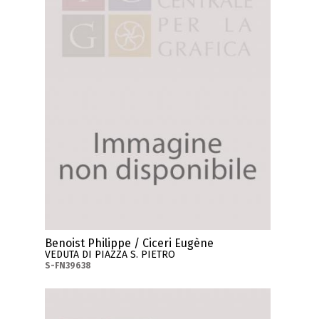
Benoist Philippe / Ciceri Eugène
VEDUTA DI PIAZZA S. PIETRO
S-FN39638