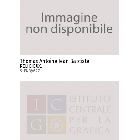
Thomas Antoine Jean Baptiste
RELIGIEUX.
S-FN39677