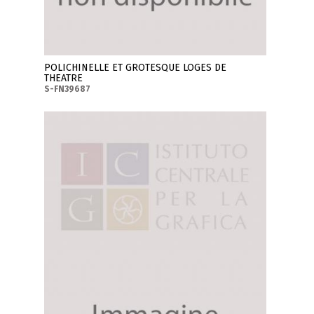
POLICHINELLE ET GROTESQUE LOGES DE
THEATRE
S-FN39687