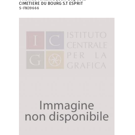
CIMETIERE DU BOURG S.T ESPRIT
S-FN39666