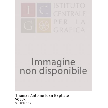
Thomas Antoine Jean Baptiste
VOEUX
S-FN39665