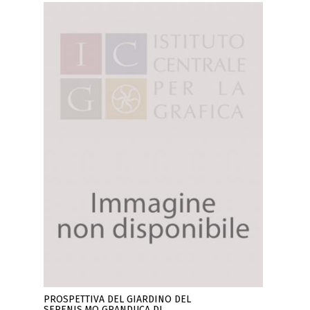
PROSPETTIVA DEL GIARDINO DEL
SERENIS.MO GRANDUCA DI ..