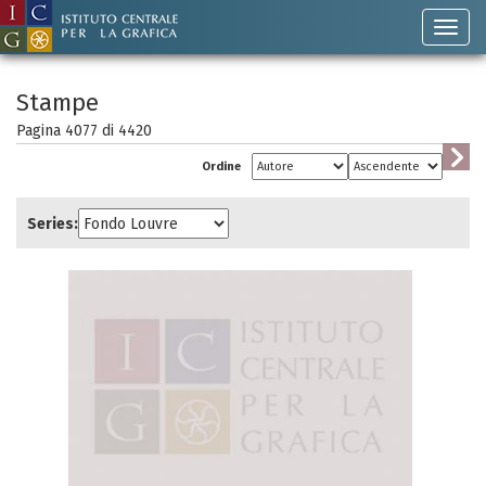
Stampe
Pagina 4077 di
4420
Ordine
Series: