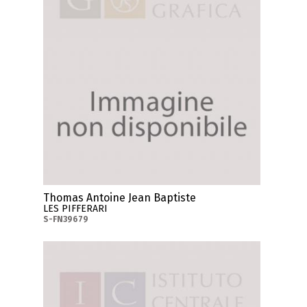
Thomas Antoine Jean Baptiste
LES PIFFERARI
S-FN39679