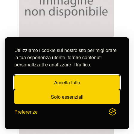
ORPHELINS A L'ENTERREMENT D'UN ENFANT
S-FN39688
Utilizziamo i cookie sul nostro sito per migliorare
la tua esperienza utente, fornire contenuti
personalizzati e analizzare il traffico.
Accetta tutto
Solo essenziali
Preferenze