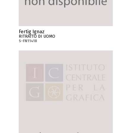
Fertig Ignaz
RITRATTO DI UOMO
S-FN11418