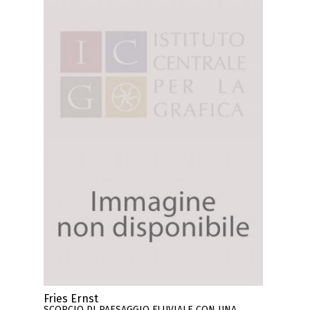
Fries Ernst
SCORCIO DI PAESAGGIO FLUVIALE CON UNA