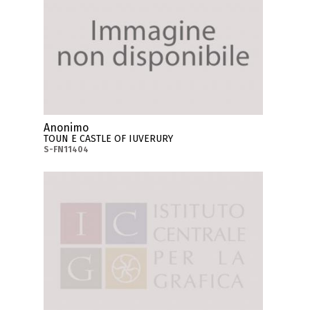
Anonimo
TOUN E CASTLE OF IUVERURY
S-FN11404