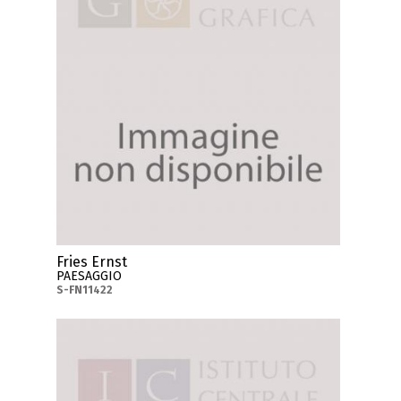
Fries Ernst
PAESAGGIO
S-FN11422