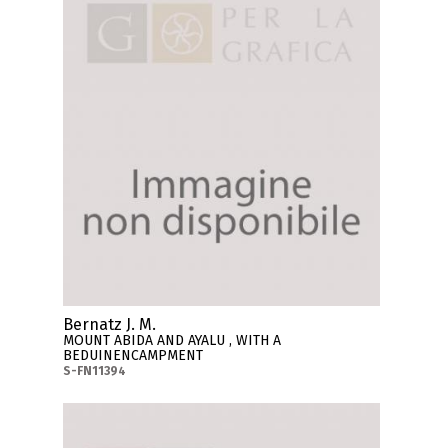
Bernatz J. M.
MOUNT ABIDA AND AYALU , WITH A
BEDUINENCAMPMENT
S-FN11394