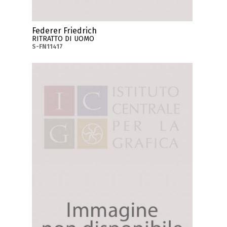
Federer Friedrich
RITRATTO DI UOMO
S-FN11417