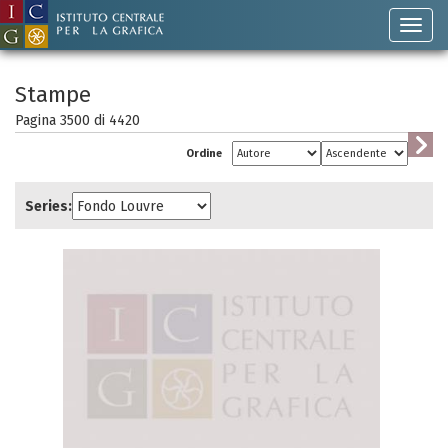
Stampe
Pagina 3500 di
4420
Ordine
Series: