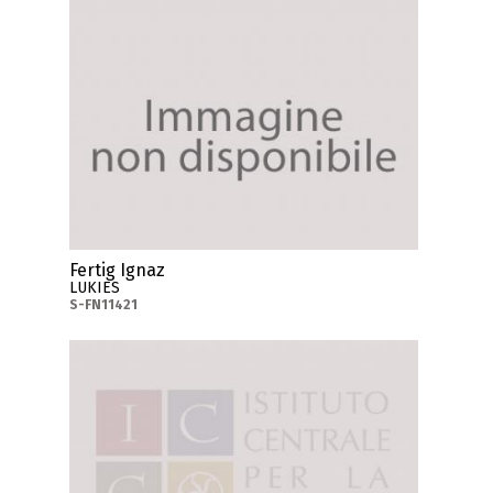
Fertig Ignaz
LUKIES
S-FN11421