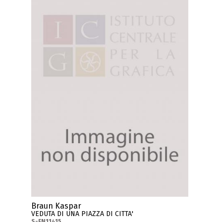
Braun Kaspar
VEDUTA DI UNA PIAZZA DI CITTA'
S-FN11415