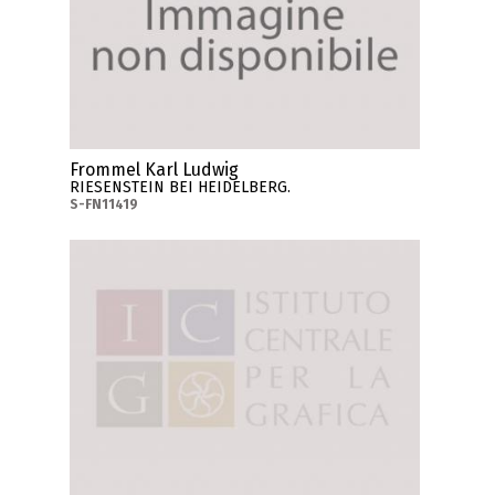
Frommel Karl Ludwig
RIESENSTEIN BEI HEIDELBERG.
S-FN11419