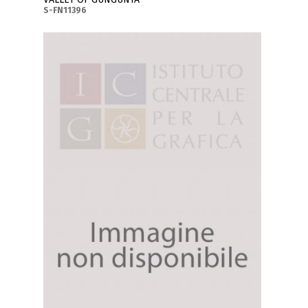
S-FN11396