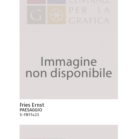
Fries Ernst
PAESAGGIO
S-FN11423