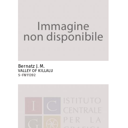
Bernatz J. M.
VALLEY OF KILLALU
S-FN11392