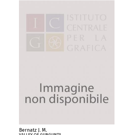
Bernatz J. M.
VALLEY OF GUNGUNTA