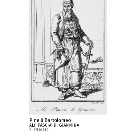
Pinelli Bartolomeo
ALI' PASCIA' DI GIANNINA
S-FN30119