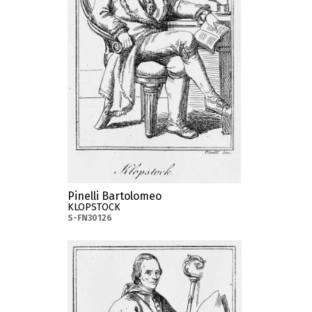
Pinelli Bartolomeo
KLOPSTOCK
S-FN30126