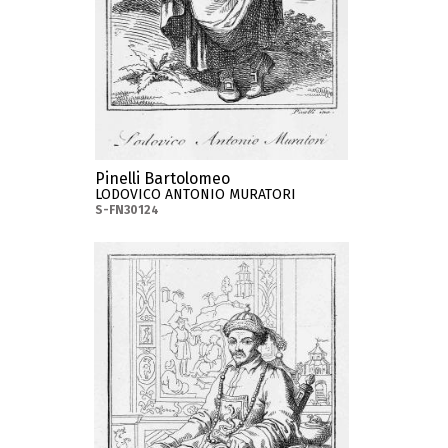
Pinelli Bartolomeo
LODOVICO ANTONIO MURATORI
S-FN30124