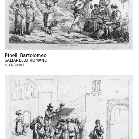
Pinelli Bartolomeo
SALTARELLO ROMANO
S-FN30107