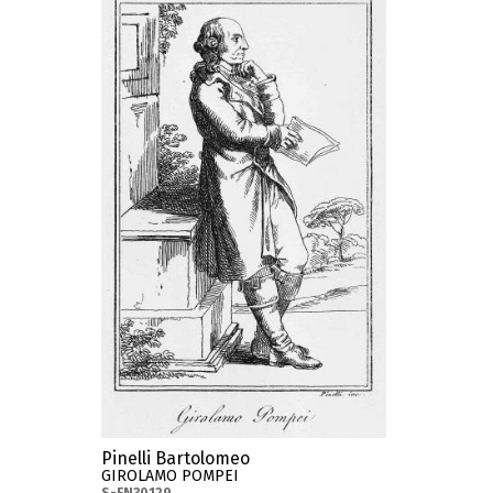
Pinelli Bartolomeo
GIROLAMO POMPEI
S-FN30129