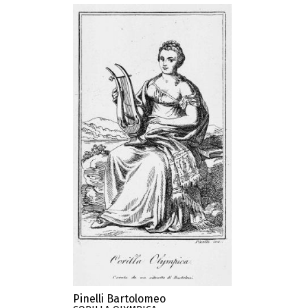
Pinelli Bartolomeo