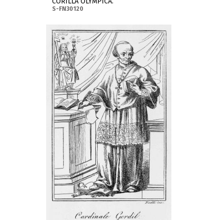
CORILLA OLYMPICA.
S-FN30120