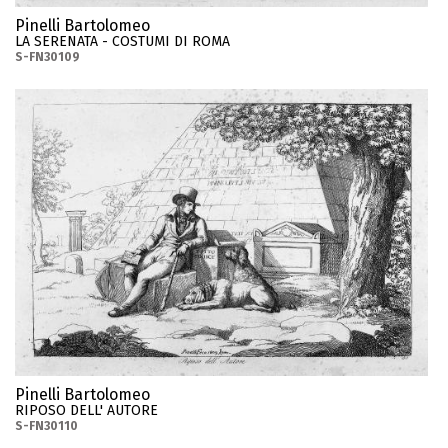
Pinelli Bartolomeo
LA SERENATA - COSTUMI DI ROMA
S-FN30109
Pinelli Bartolomeo
RIPOSO DELL' AUTORE
S-FN30110