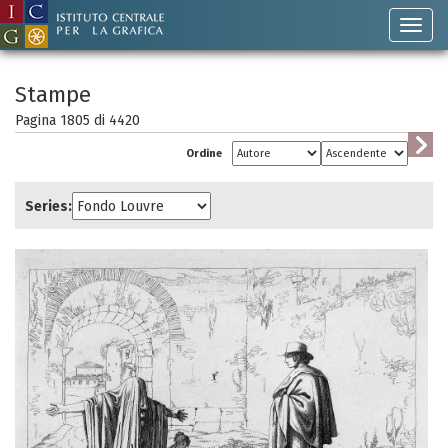
Stampe
Pagina 1805 di
4420
Ordine
Series: