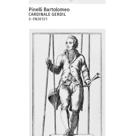
Pinelli Bartolomeo
CARDINALE GERDIL
S-FN30121