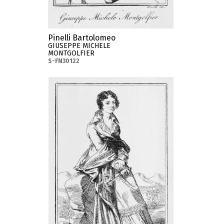
Pinelli Bartolomeo
GIUSEPPE MICHELE
MONTGOLFIER
S-FN30122