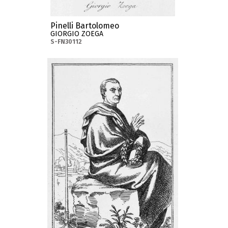
Pinelli Bartolomeo
GIORGIO ZOEGA
S-FN30112