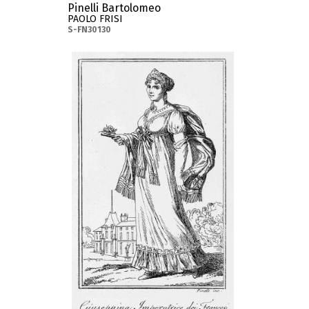
Pinelli Bartolomeo
PAOLO FRISI
S-FN30130