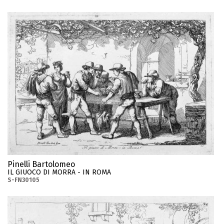
Pinelli Bartolomeo
IL GIUOCO DI MORRA - IN ROMA
S-FN30105