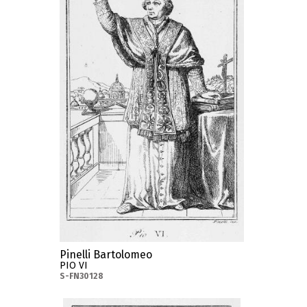
Pinelli Bartolomeo
PIO VI
S-FN30128