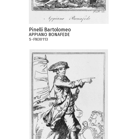
Pinelli Bartolomeo
APPIANO BONAFEDE
S-FN30113