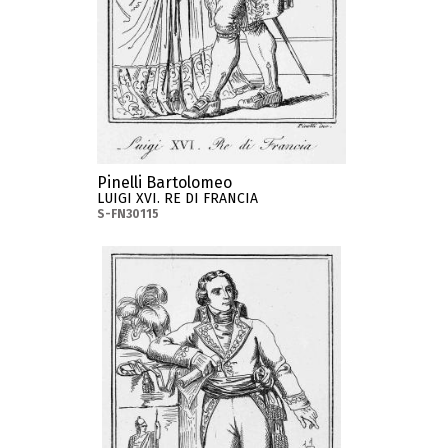
Pinelli Bartolomeo
LUIGI XVI. RE DI FRANCIA
S-FN30115