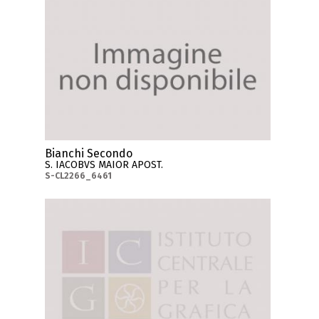
Bianchi Secondo
S. IACOBVS MAIOR APOST.
S-CL2266_6461