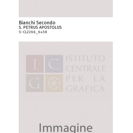
Bianchi Secondo
S. PETRUS APOSTOLUS
S-CL2266_6458