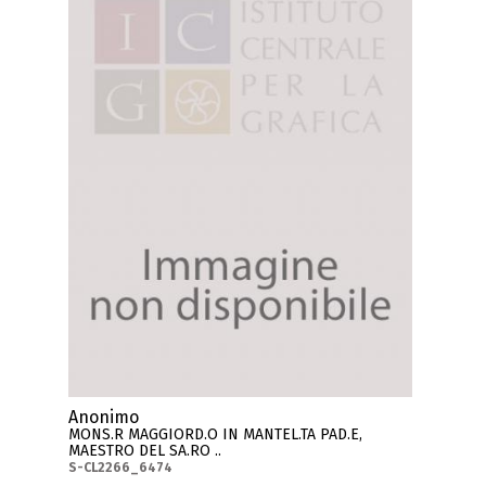
Anonimo
MONS.R MAGGIORD.O IN MANTEL.TA PAD.E,
MAESTRO DEL SA.RO ..
S-CL2266_6474