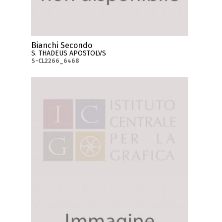
Bianchi Secondo
S. THADEUS APOSTOLVS
S-CL2266_6468