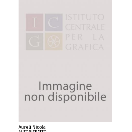
Aureli Nicola
AUTORITRATTO