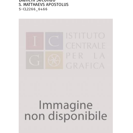
S. MATTHAEVS APOSTOLUS
S-CL2266_6466