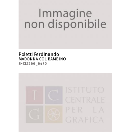
Poletti Ferdinando
MADONNA COL BAMBINO
S-CL2266_6470