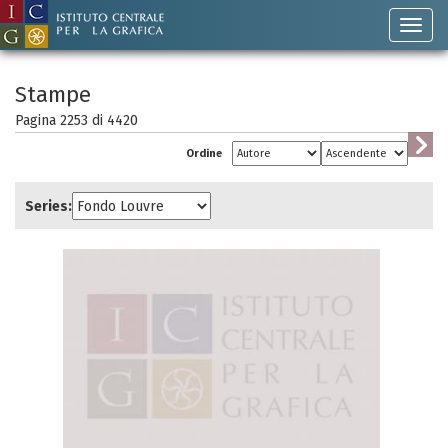
Stampe
Pagina 2253 di
4420
Ordine
Series: