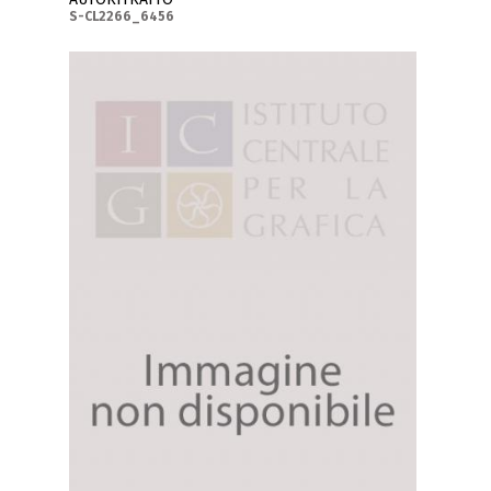
S-CL2266_6456