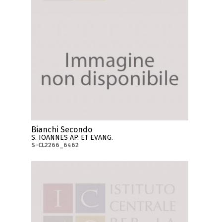
Bianchi Secondo
S. IOANNES AP. ET EVANG.
S-CL2266_6462