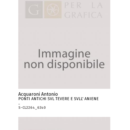
Acquaroni Antonio
PONTI ANTICHI SVL TEVERE E SVLL' ANIENE
..
S-CL2264_6340