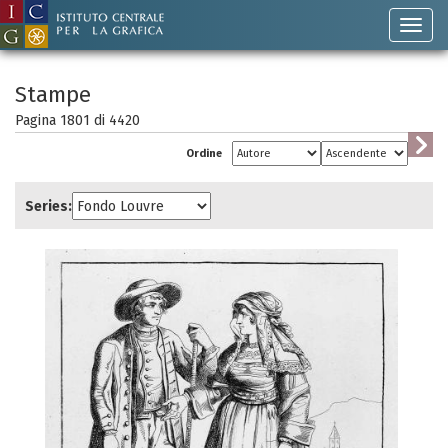
Stampe
Pagina 1801 di
4420
Ordine
Series: