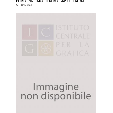
PORTA PINCIANA DI ROMA GIA' COLLATINA
S-FN12553