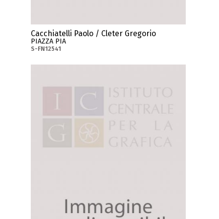
Cacchiatelli Paolo / Cleter Gregorio
PIAZZA PIA
S-FN12541