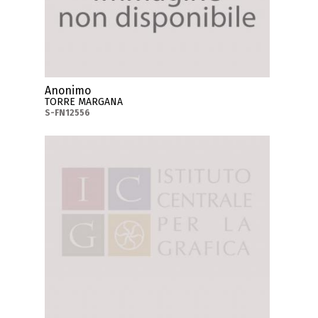
Anonimo
TORRE MARGANA
S-FN12556