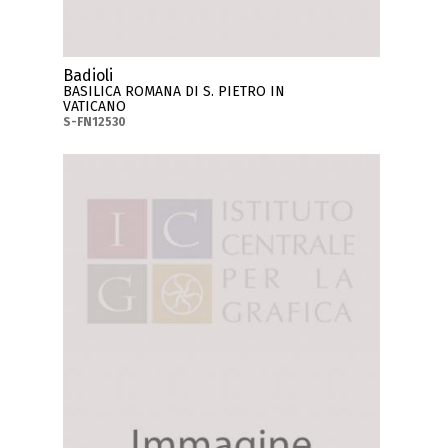
Badioli
BASILICA ROMANA DI S. PIETRO IN
VATICANO
S-FN12530