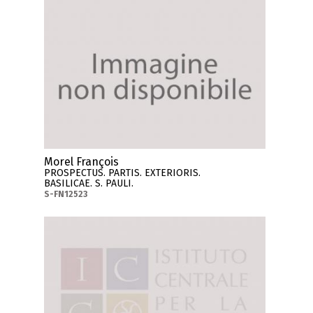
Morel François
PROSPECTUS. PARTIS. EXTERIORIS.
BASILICAE. S. PAULI.
S-FN12523