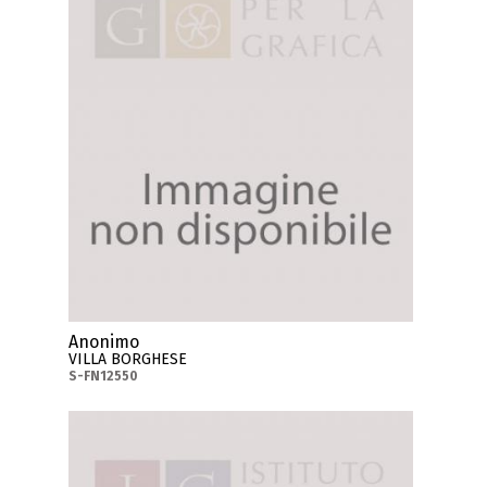
Anonimo
VILLA BORGHESE
S-FN12550