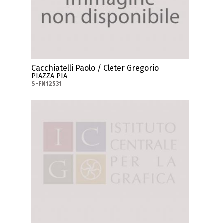
Cacchiatelli Paolo / Cleter Gregorio
PIAZZA PIA
S-FN12531