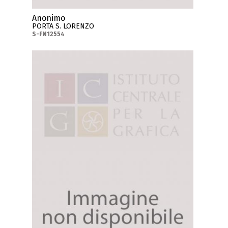
Anonimo
PORTA S. LORENZO
S-FN12554