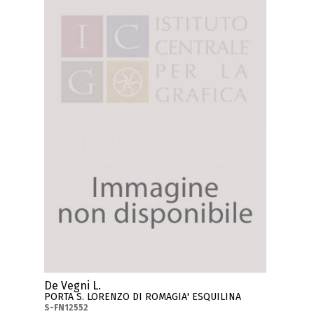
De Vegni L.
PORTA S. LORENZO DI ROMAGIA' ESQUILINA
S-FN12552