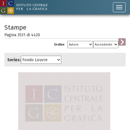
Stampe
Pagina 3531 di
4420
Ordine
Series: