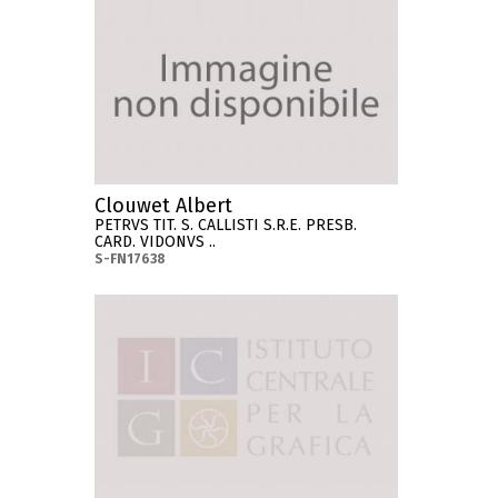
Clouwet Albert
PETRVS TIT. S. CALLISTI S.R.E. PRESB.
CARD. VIDONVS ..
S-FN17638