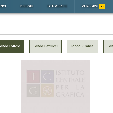
RICI
DISEGNI
FOTOGRAFIE
PERCORSI
new
Fondo Louvre
Fondo Petrucci
Fondo Piranesi
Fo