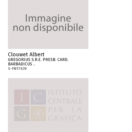
Clouwet Albert
GREGORIUS S.R.E. PRESB. CARD.
BARBADICUS ..
S-FN17639