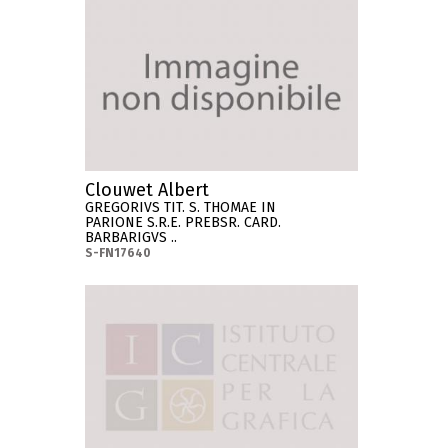
Clouwet Albert
GREGORIVS TIT. S. THOMAE IN
PARIONE S.R.E. PREBSR. CARD.
BARBARIGVS ..
S-FN17640