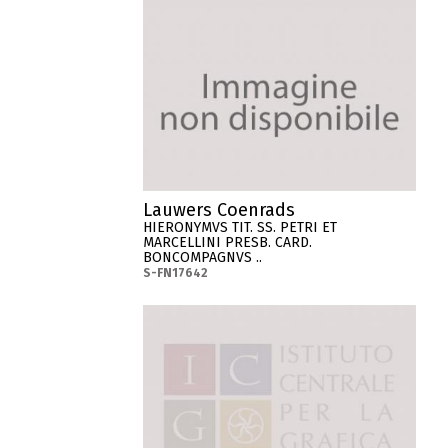
Lauwers Coenrads
HIERONYMVS TIT. SS. PETRI ET
MARCELLINI PRESB. CARD.
BONCOMPAGNVS ..
S-FN17642