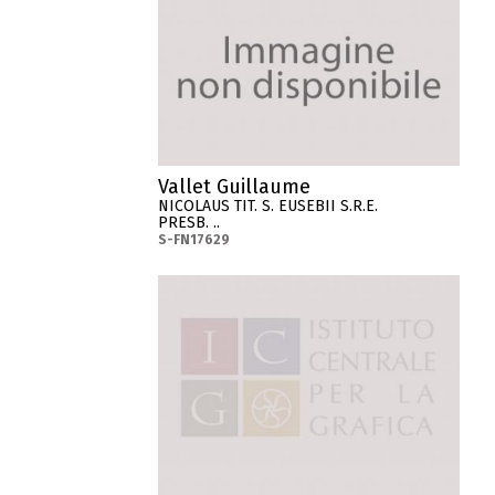
Vallet Guillaume
NICOLAUS TIT. S. EUSEBII S.R.E.
PRESB. ..
S-FN17629