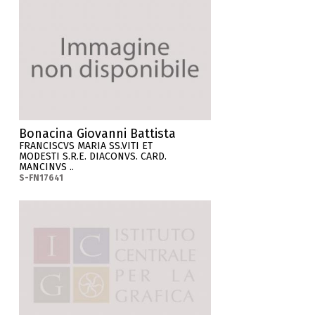
Bonacina Giovanni Battista
FRANCISCVS MARIA SS.VITI ET
MODESTI S.R.E. DIACONVS. CARD.
MANCINVS ..
S-FN17641