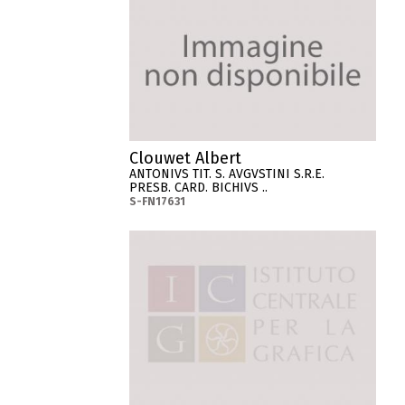
Clouwet Albert
ANTONIVS TIT. S. AVGVSTINI S.R.E.
PRESB. CARD. BICHIVS ..
S-FN17631