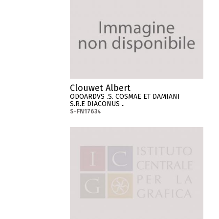
Clouwet Albert
ODOARDVS .S. COSMAE ET DAMIANI
S.R.E DIACONUS ..
S-FN17634