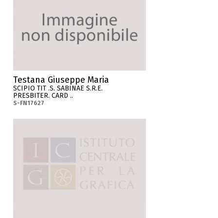
Testana Giuseppe Maria
SCIPIO TIT .S. SABINAE S.R.E.
PRESBITER. CARD ..
S-FN17627