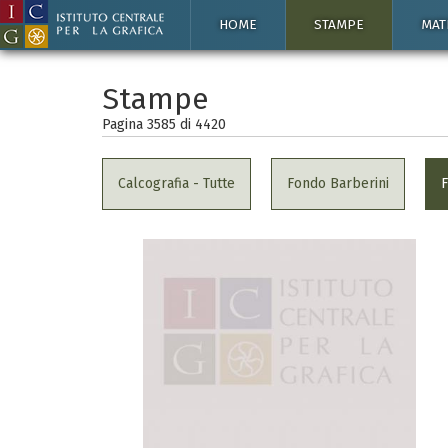
HOME
STAMPE
MAT
Stampe
Pagina 3585 di
4420
Calcografia - Tutte
Fondo Barberini