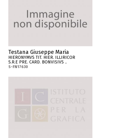
Testana Giuseppe Maria
HIERONYMVS TIT. HIER. ILLIRICOR
S.R.E PRE. CARD. BONVISIVS ..
S-FN17630