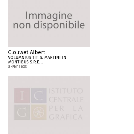
Clouwet Albert
VOLUMNIUS TIT. S. MARTINI IN
MONTIBUS S.R.E. ..
S-FN17633