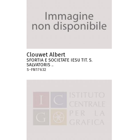
Clouwet Albert
SFORTIA E SOCIETATE IESU TIT. S.
SALVATORIS ..
S-FN17632