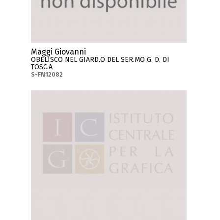
Maggi Giovanni
OBELISCO NEL GIARD.O DEL SER.MO G. D. DI
TOSC.A
S-FN12082