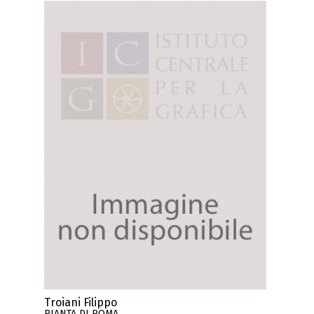
Troiani Filippo
PIANTA DI ROMA