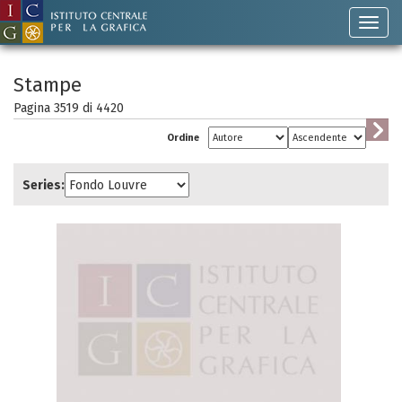
Stampe
Pagina 3519 di
4420
Ordine
Series: