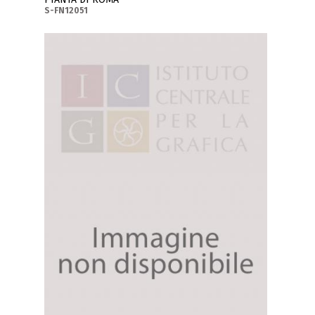
S-FN12051