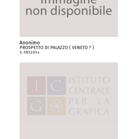
Anonimo
PROSPETTO DI PALAZZO ( VENETO ? )
S-FN12054