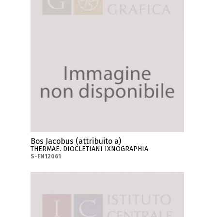
Bos Jacobus (attribuito a)
THERMAE. DIOCLETIANI IXNOGRAPHIA
S-FN12061