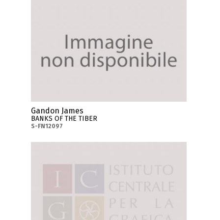
Gandon James
BANKS OF THE TIBER
S-FN12097