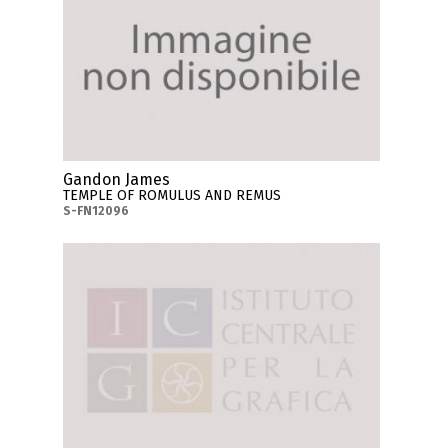
Gandon James
TEMPLE OF ROMULUS AND REMUS
S-FN12096