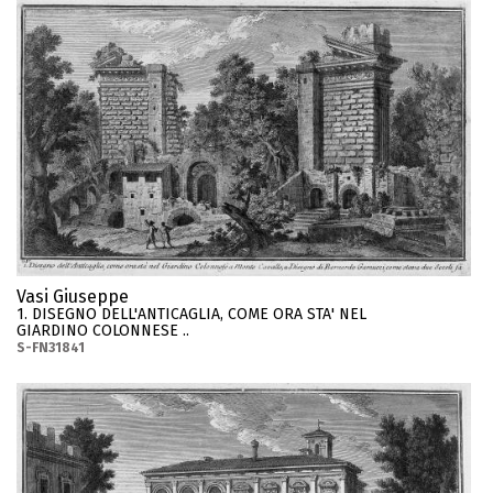
Vasi Giuseppe
1. DISEGNO DELL'ANTICAGLIA, COME ORA STA' NEL
GIARDINO COLONNESE ..
S-FN31841