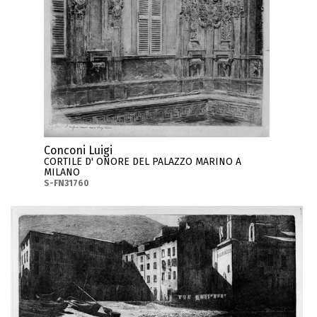
Conconi Luigi
CORTILE D' ONORE DEL PALAZZO MARINO A
MILANO
S-FN31760