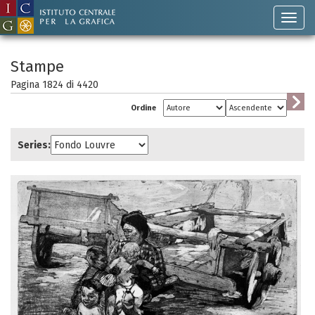
Stampe
Pagina 1824 di
4420
Ordine
Series: