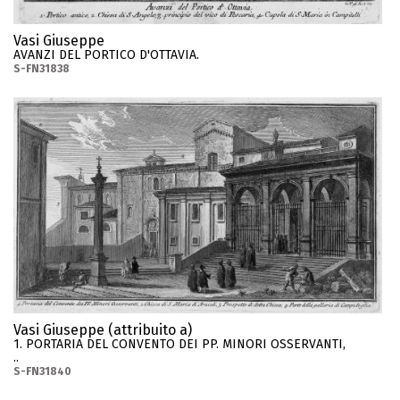
Vasi Giuseppe
AVANZI DEL PORTICO D'OTTAVIA.
S-FN31838
Vasi Giuseppe (attribuito a)
1. PORTARIA DEL CONVENTO DEI PP. MINORI OSSERVANTI,
..
S-FN31840