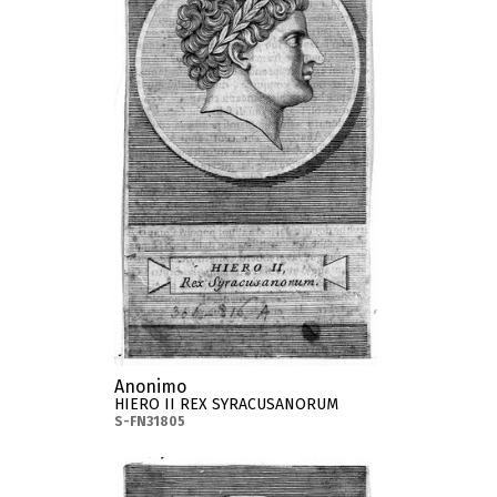
Anonimo
HIERO II REX SYRACUSANORUM
S-FN31805