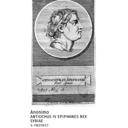
Anonimo
ANTIOCHUS IV EPIPHANES REX
SYRIAE
S-FN31807