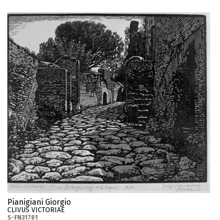
Pianigiani Giorgio
CLIVUS VICTORIAE
S-FN31781