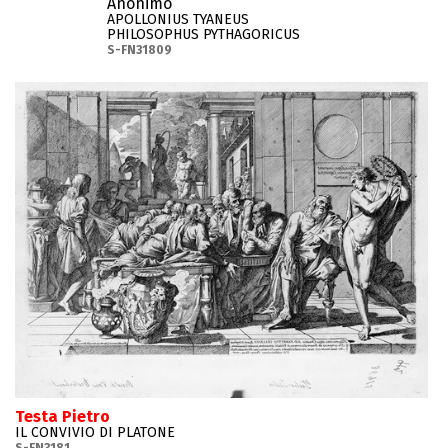
Anonimo
APOLLONIUS TYANEUS
PHILOSOPHUS PYTHAGORICUS
S-FN31809
Testa Pietro
IL CONVIVIO DI PLATONE
S-FN3181