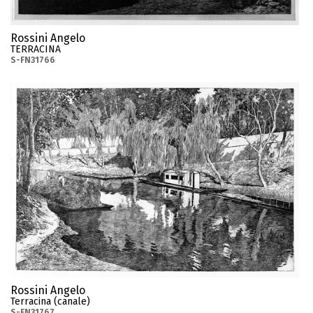
Rossini Angelo
TERRACINA
S-FN31766
Rossini Angelo
Terracina (canale)
S-FN31767