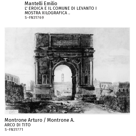
Mantelli Emilio
L' EROICA E IL COMUNE DI LEVANTO I
MOSTRA XILOGRAFICA ..
S-FN31769
Montrone Arturo / Montrone A.
ARCO DI TITO
S-FN31771