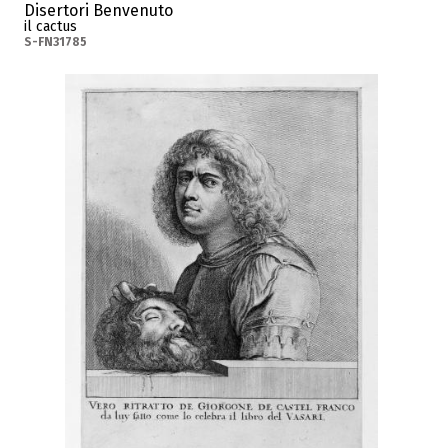
Disertori Benvenuto
il cactus
S-FN31785