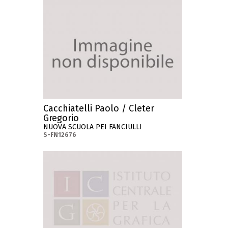
Cacchiatelli Paolo / Cleter
Gregorio
NUOVA SCUOLA PEI FANCIULLI
S-FN12676