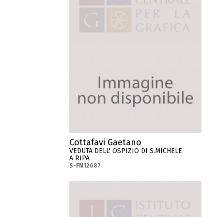
Cottafavi Gaetano
VEDUTA DELL' OSPIZIO DI S.MICHELE
A RIPA
S-FN12687