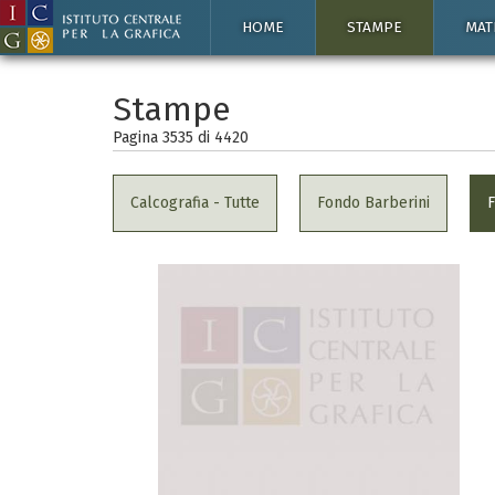
HOME
STAMPE
MAT
Stampe
Pagina 3535 di
4420
Calcografia - Tutte
Fondo Barberini