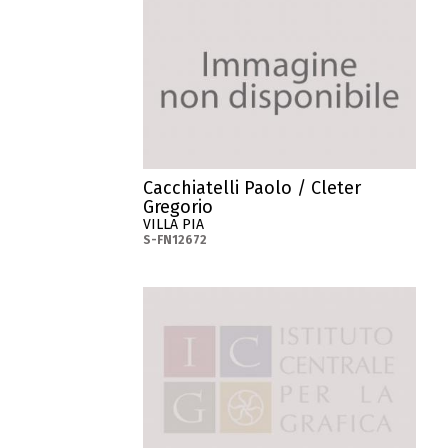
Cacchiatelli Paolo / Cleter
Gregorio
VILLA PIA
S-FN12672