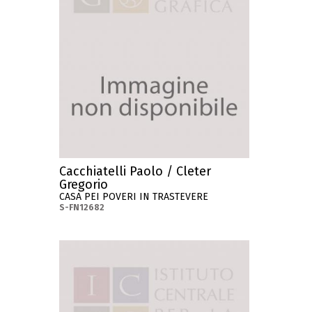
Cacchiatelli Paolo / Cleter
Gregorio
CASA PEI POVERI IN TRASTEVERE
S-FN12682