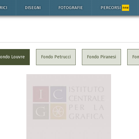
RICI
DISEGNI
FOTOGRAFIE
PERCORSI
new
Fondo Louvre
Fondo Petrucci
Fondo Piranesi
Fo