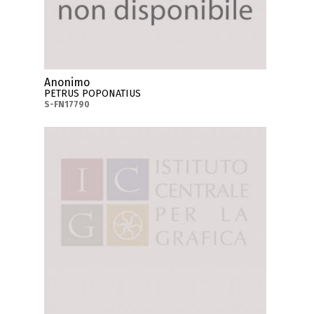
Anonimo
PETRUS POPONATIUS
S-FN17790