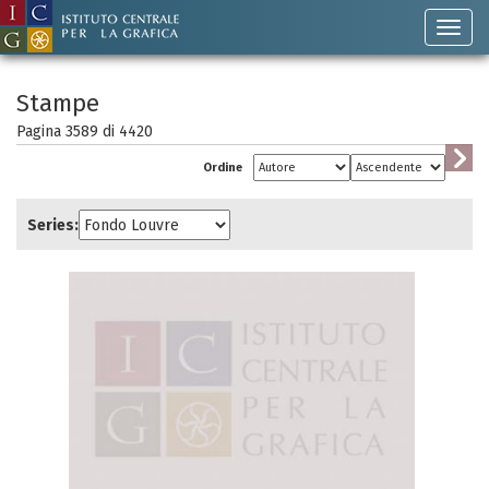
Stampe
Pagina 3589 di
4420
Ordine
Series: