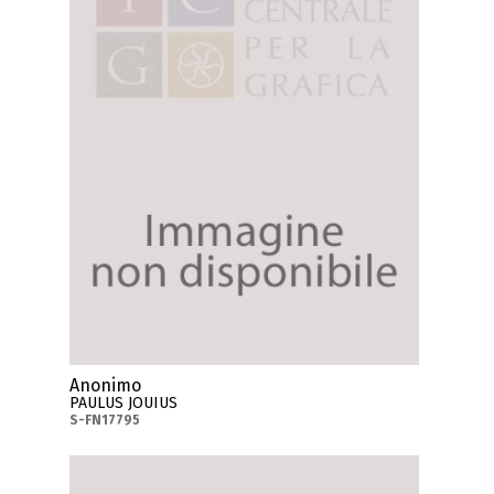
Anonimo
PAULUS JOUIUS
S-FN17795