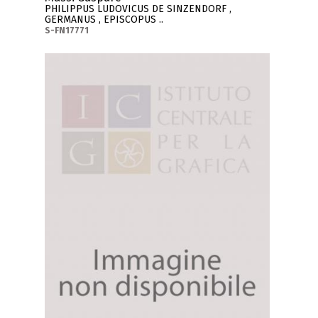
PHILIPPUS LUDOVICUS DE SINZENDORF ,
GERMANUS , EPISCOPUS ..
S-FN17771