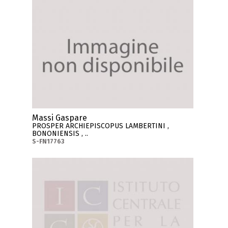
Massi Gaspare
PROSPER ARCHIEPISCOPUS LAMBERTINI ,
BONONIENSIS , ..
S-FN17763