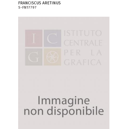
FRANCISCUS ARETINUS
S-FN17797