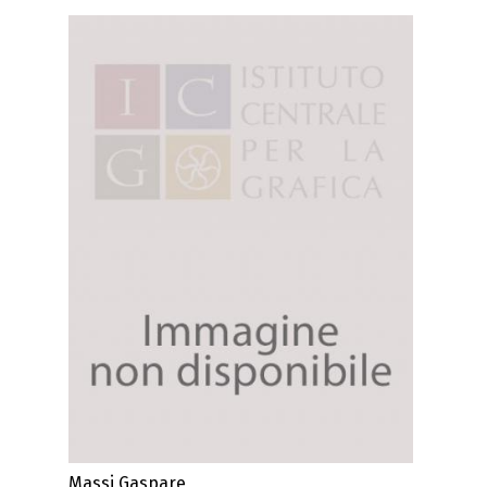
Massi Gaspare