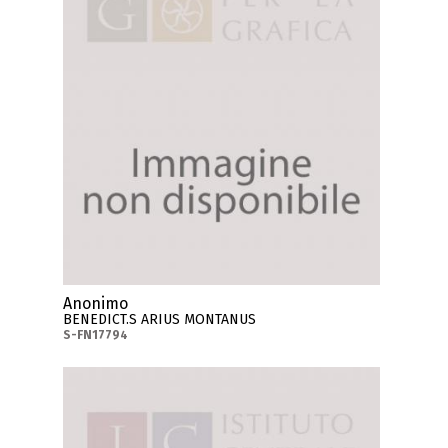
Anonimo
BENEDICT.S ARIUS MONTANUS
S-FN17794