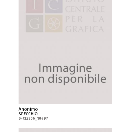
Anonimo
SPECCHIO
S-CL2306_10497