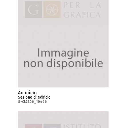
Anonimo
Sezione di edificio
S-CL2306_10496