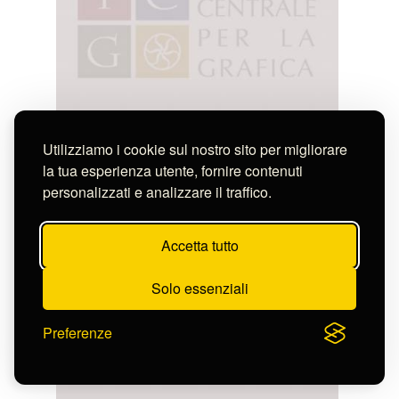
Utilizziamo i cookie sul nostro sito per migliorare
la tua esperienza utente, fornire contenuti
personalizzati e analizzare il traffico.
Accetta tutto
Solo essenziali
Anonimo
PIANTA DELLA SECONDA CITTA'DI FALERII
Preferenze
S-CL2307_10519