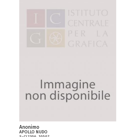
Anonimo
APOLLO NUDO
S-CL2306_10507