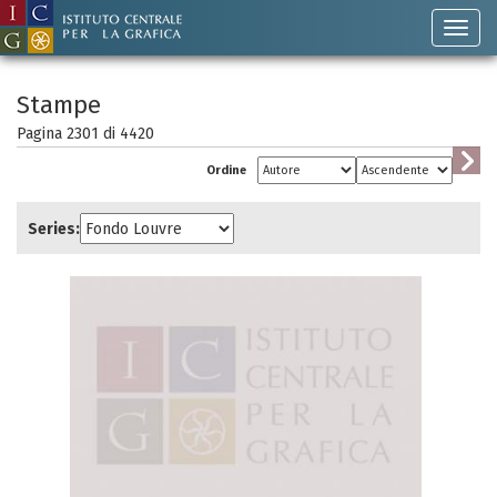
Stampe
Pagina 2301 di
4420
Ordine
Series: