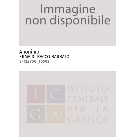
Anonimo
ERMA DI BACCO BARBATO
S-CL2306_10502