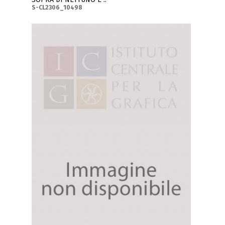
S-CL2306_10498