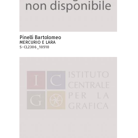
Pinelli Bartolomeo
MERCURIO E LARA
S-CL2306_10510