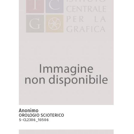
Anonimo
OROLOGIO SCIOTERICO
S-CL2306_10506