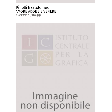
Pinelli Bartolomeo
AMORE ADONE E VENERE
S-CL2306_10499