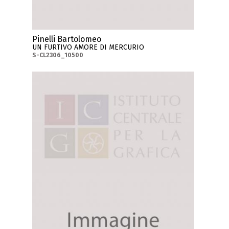
Pinelli Bartolomeo
UN FURTIVO AMORE DI MERCURIO
S-CL2306_10500