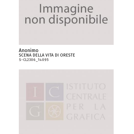
Anonimo
SCENA DELLA VITA DI ORESTE
S-CL2306_14095