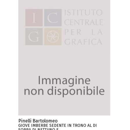
Pinelli Bartolomeo
GIOVE IMBERBE SEDENTE IN TRONO AL DI
SOPRA DI NETTUNO E ..