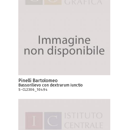
Pinelli Bartolomeo
Bassorilievo con dextrarum iunctio
S-CL2306_10494