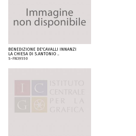
BENEDIZIONE DE'CAVALLI INNANZI
LA CHIESA DI S.ANTONIO ..
S-FN39550