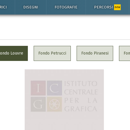
RICI
DISEGNI
FOTOGRAFIE
PERCORSI
new
Fondo Louvre
Fondo Petrucci
Fondo Piranesi
Fo