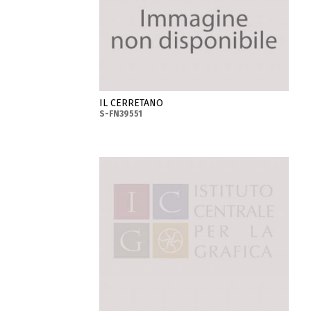
IL CERRETANO
S-FN39551