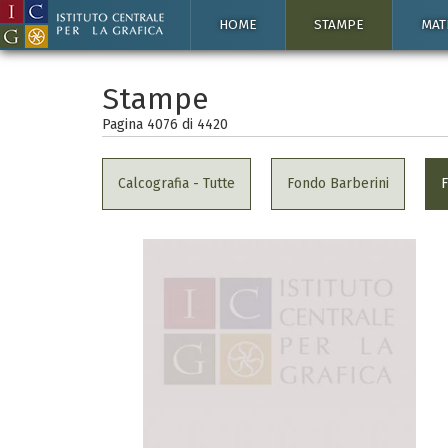
HOME
STAMPE
MAT
Stampe
Pagina 4076 di
4420
Calcografia - Tutte
Fondo Barberini