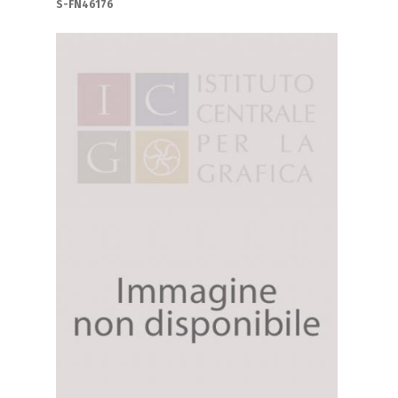
S-FN46176