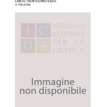
CANTO TRENTESIMOTERZO
S-FN46186