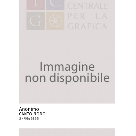
Anonimo
CANTO NONO .
S-FN46165