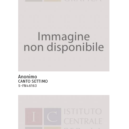
Anonimo
CANTO SETTIMO
S-FN46163