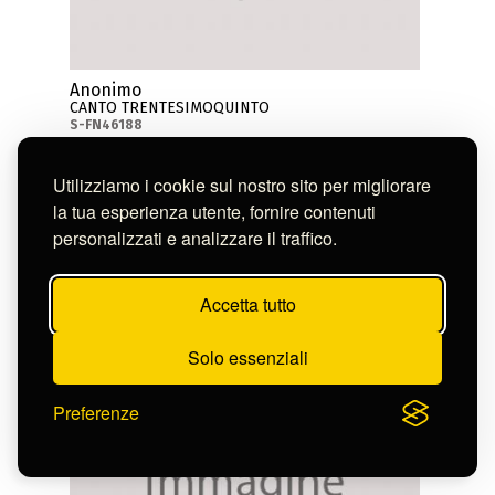
Anonimo
CANTO TRENTESIMOQUINTO
S-FN46188
Utilizziamo i cookie sul nostro sito per migliorare
la tua esperienza utente, fornire contenuti
personalizzati e analizzare il traffico.
Accetta tutto
Solo essenziali
Preferenze