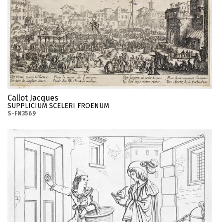
Callot Jacques
SUPPLICIUM SCELERI FROENUM
S-FN3569