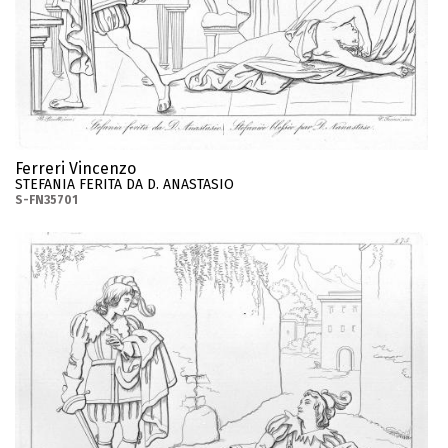
Ferreri Vincenzo
STEFANIA FERITA DA D. ANASTASIO
S-FN35701