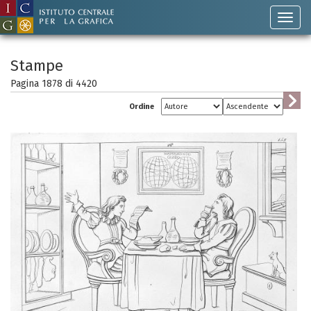
Stampe
Pagina 1878 di
4420
Ordine