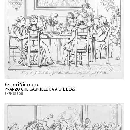
Ferreri Vincenzo
PRANZO CHE GABRIELE DA A GIL BLAS
S-FN35708