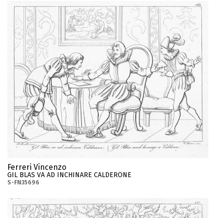
Ferreri Vincenzo
GIL BLAS VA AD INCHINARE CALDERONE
S-FN35696