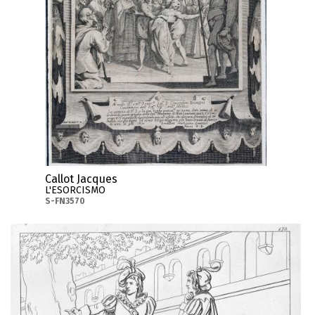
Callot Jacques
L'ESORCISMO
S-FN3570