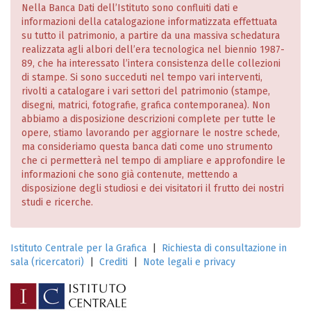
Nella Banca Dati dell’Istituto sono confluiti dati e
informazioni della catalogazione informatizzata effettuata
su tutto il patrimonio, a partire da una massiva schedatura
realizzata agli albori dell’era tecnologica nel biennio 1987-
89, che ha interessato l’intera consistenza delle collezioni
di stampe. Si sono succeduti nel tempo vari interventi,
rivolti a catalogare i vari settori del patrimonio (stampe,
disegni, matrici, fotografie, grafica contemporanea). Non
abbiamo a disposizione descrizioni complete per tutte le
opere, stiamo lavorando per aggiornare le nostre schede,
ma consideriamo questa banca dati come uno strumento
che ci permetterà nel tempo di ampliare e approfondire le
informazioni che sono già contenute, mettendo a
disposizione degli studiosi e dei visitatori il frutto dei nostri
studi e ricerche.
Istituto Centrale per la Grafica
|
Richiesta di consultazione in
sala (ricercatori)
|
Crediti
|
Note legali e privacy