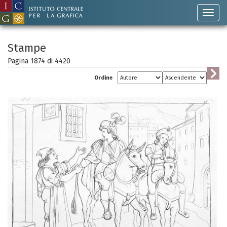
Stampe
Pagina 1874 di
4420
Ordine