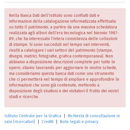
Nella Banca Dati dell’Istituto sono confluiti dati e
informazioni della catalogazione informatizzata effettuata
su tutto il patrimonio, a partire da una massiva schedatura
realizzata agli albori dell’era tecnologica nel biennio 1987-
89, che ha interessato l’intera consistenza delle collezioni
di stampe. Si sono succeduti nel tempo vari interventi,
rivolti a catalogare i vari settori del patrimonio (stampe,
disegni, matrici, fotografie, grafica contemporanea). Non
abbiamo a disposizione descrizioni complete per tutte le
opere, stiamo lavorando per aggiornare le nostre schede,
ma consideriamo questa banca dati come uno strumento
che ci permetterà nel tempo di ampliare e approfondire le
informazioni che sono già contenute, mettendo a
disposizione degli studiosi e dei visitatori il frutto dei nostri
studi e ricerche.
Istituto Centrale per la Grafica
|
Richiesta di consultazione in
sala (ricercatori)
|
Crediti
|
Note legali e privacy