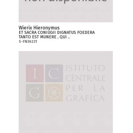
Wierix Hieronymus
ET SACRA CONIUGII DIGNATUS FOEDERA
TANTO EST MUNERE , QUI ..
S-FN36231