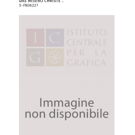
DAS MISERO CHRISTE ..
S-FN36227