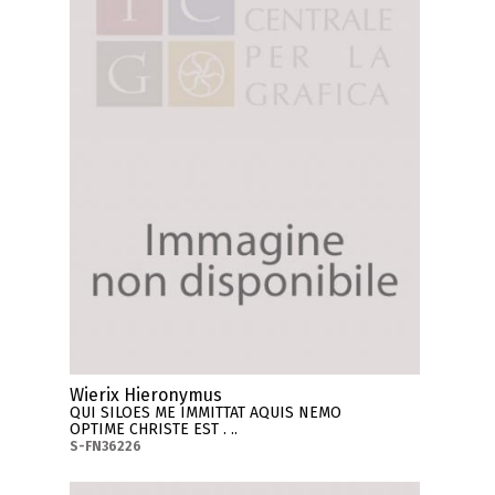
Wierix Hieronymus
QUI SILOES ME IMMITTAT AQUIS NEMO
OPTIME CHRISTE EST . ..
S-FN36226