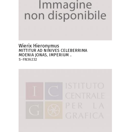
Wierix Hieronymus
MITTITUR AD NINIVES CELEBERRIMA
MOENIA JONAS, IMPERIUM ..
S-FN36232