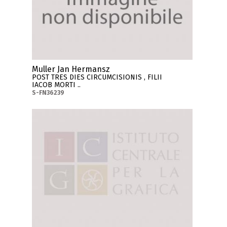
Muller Jan Hermansz
POST TRES DIES CIRCUMCISIONIS , FILII
IACOB MORTI ..
S-FN36239