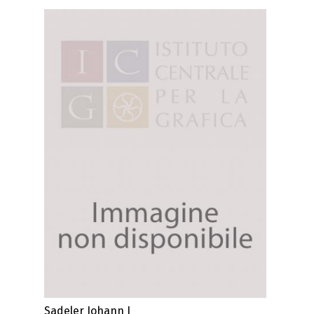
Sadeler Johann I