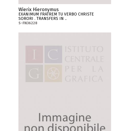
Wierix Hieronymus
EXANIMUM FRATREM TU VERBO CHRISTE
SORORI . TRANSFERS IN ..
S-FN36228