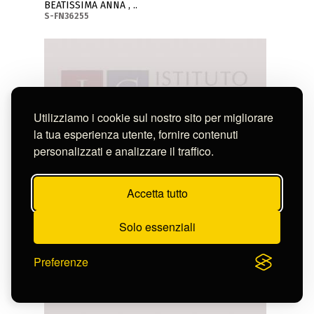
BEATISSIMA ANNA , ..
S-FN36255
Utilizziamo i cookie sul nostro sito per migliorare
la tua esperienza utente, fornire contenuti
personalizzati e analizzare il traffico.
Accetta tutto
Solo essenziali
Preferenze