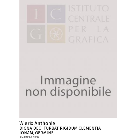
Wierix Anthonie
DIGNA DEO, TURBAT RIGIDUM CLEMENTIA
IONAM, GERMINE, ..
S-FN36236