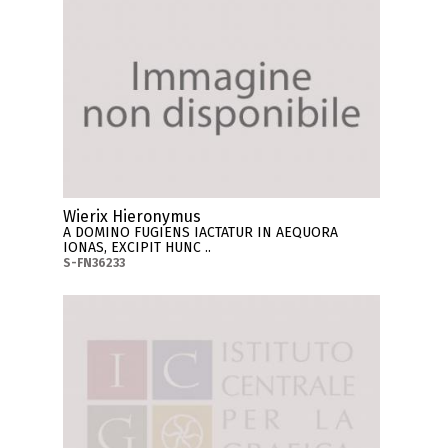
Wierix Hieronymus
A DOMINO FUGIENS IACTATUR IN AEQUORA
IONAS, EXCIPIT HUNC ..
S-FN36233