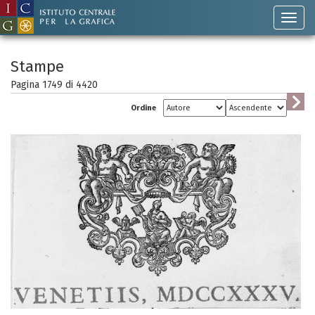
Stampe
Pagina 1749 di
4420
Ordine