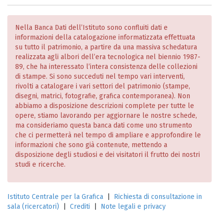
Nella Banca Dati dell’Istituto sono confluiti dati e
informazioni della catalogazione informatizzata effettuata
su tutto il patrimonio, a partire da una massiva schedatura
realizzata agli albori dell’era tecnologica nel biennio 1987-
89, che ha interessato l’intera consistenza delle collezioni
di stampe. Si sono succeduti nel tempo vari interventi,
rivolti a catalogare i vari settori del patrimonio (stampe,
disegni, matrici, fotografie, grafica contemporanea). Non
abbiamo a disposizione descrizioni complete per tutte le
opere, stiamo lavorando per aggiornare le nostre schede,
ma consideriamo questa banca dati come uno strumento
che ci permetterà nel tempo di ampliare e approfondire le
informazioni che sono già contenute, mettendo a
disposizione degli studiosi e dei visitatori il frutto dei nostri
studi e ricerche.
Istituto Centrale per la Grafica
|
Richiesta di consultazione in
sala (ricercatori)
|
Crediti
|
Note legali e privacy