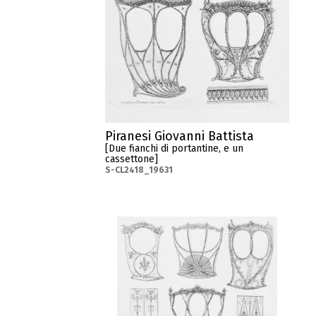
Piranesi Giovanni Battista
[Due fianchi di portantine, e un
cassettone]
S-CL2418_19631