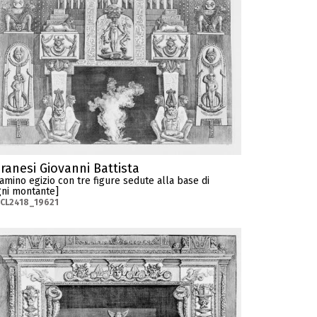
iranesi Giovanni Battista
amino egizio con tre figure sedute alla base di
ni montante]
CL2418_19621