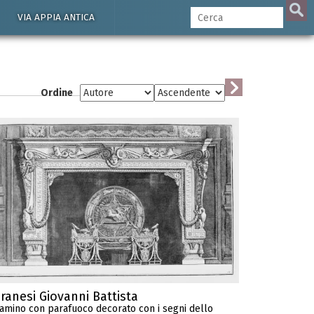
VIA APPIA ANTICA
Ordine
iranesi Giovanni Battista
amino con parafuoco decorato con i segni dello