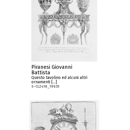
Piranesi Giovanni
Battista
Questo tavolino ed alcuni altri
ornamenti [...]
S-CL2418_19635