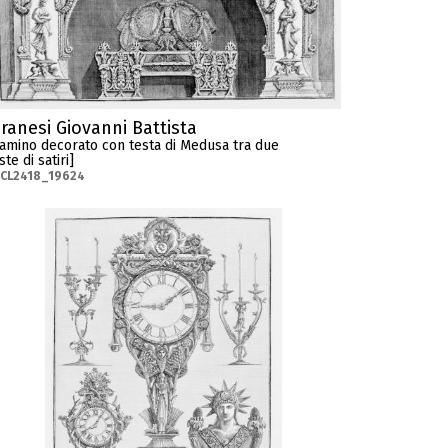
iranesi Giovanni Battista
amino decorato con testa di Medusa tra due
ste di satiri]
-CL2418_19624