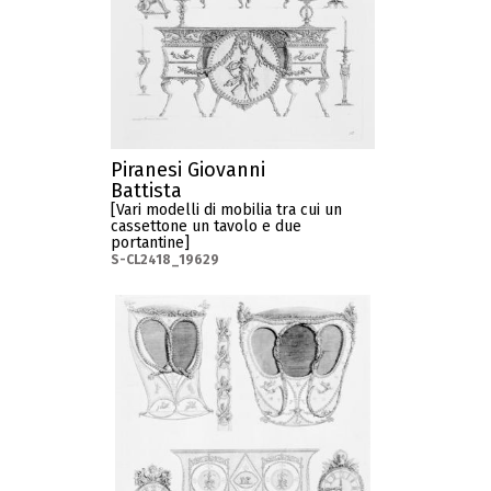
Piranesi Giovanni
Battista
[Vari modelli di mobilia tra cui un
cassettone un tavolo e due
portantine]
S-CL2418_19629