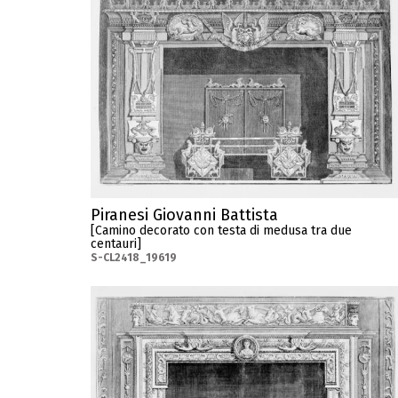
Piranesi Giovanni Battista
[Camino decorato con testa di medusa tra due
centauri]
S-CL2418_19619