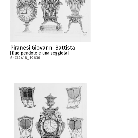
Piranesi Giovanni Battista
[Due pendole e una seggiola]
S-CL2418_19630