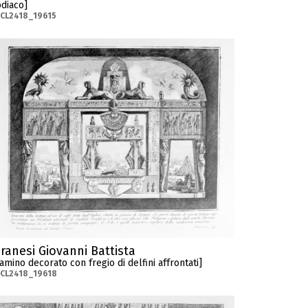
diaco]
CL2418_19615
iranesi Giovanni Battista
amino decorato con fregio di delfini affrontati]
CL2418_19618