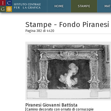
HOME
STAMPE
MAT
Stampe - Fondo Piranesi
Pagina 382 di
4420
Piranesi Giovanni Battista
[Camino decorato con ornato di cornucopie