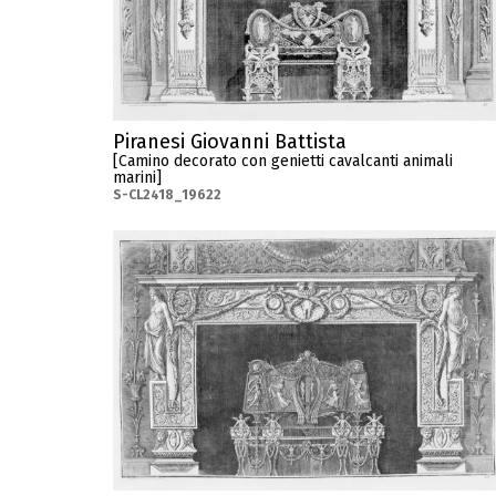
Piranesi Giovanni Battista
[Camino decorato con genietti cavalcanti animali
marini]
S-CL2418_19622