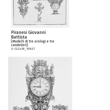
Piranesi Giovanni
Battista
[Modelli di tre orologi e tre
candelieri]
S-CL2418_19627