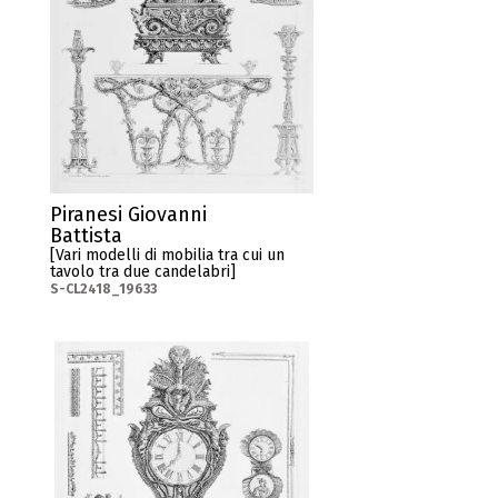
Piranesi Giovanni
Battista
[Vari modelli di mobilia tra cui un
tavolo tra due candelabri]
S-CL2418_19633