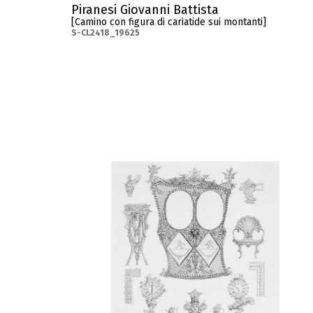
Piranesi Giovanni Battista
[Camino con figura di cariatide sui montanti]
S-CL2418_19625