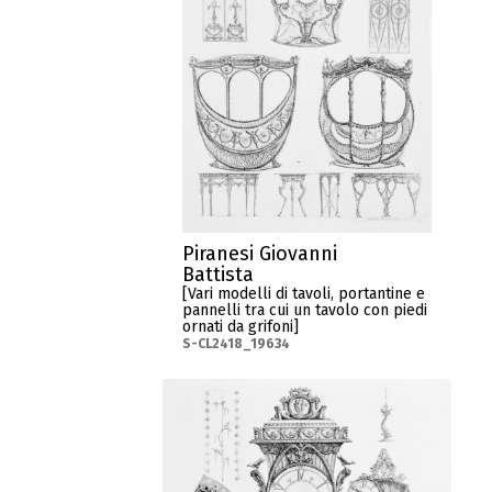
Piranesi Giovanni
Battista
[Vari modelli di tavoli, portantine e
pannelli tra cui un tavolo con piedi
ornati da grifoni]
S-CL2418_19634