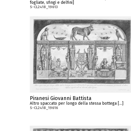
fogliate, sfingi e delfini]
S-CL2418_19613
Piranesi Giovanni Battista
Altro spaccato per longo della stessa bottega [...]
S-CL2418_19616