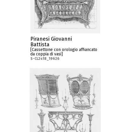
Piranesi Giovanni
Battista
[Cassettone con orologio affiancato
da coppia di vasi]
S-CL2418_19626