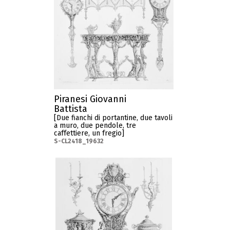
Piranesi Giovanni
Battista
[Due fianchi di portantine, due tavoli
a muro, due pendole, tre
caffettiere, un fregio]
S-CL2418_19632