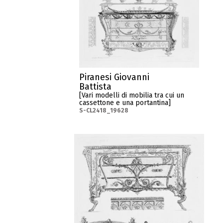
Piranesi Giovanni
Battista
[Vari modelli di mobilia tra cui un
cassettone e una portantina]
S-CL2418_19628