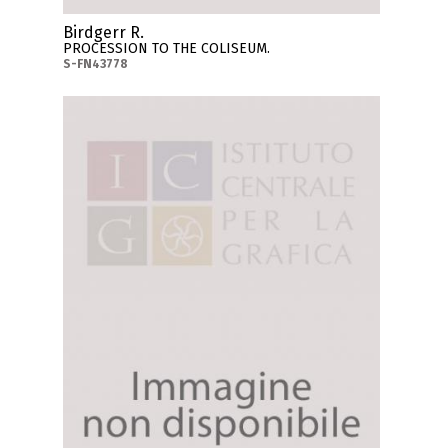
Birdgerr R.
PROCESSION TO THE COLISEUM.
S-FN43778