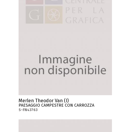
Merlen Theodor Van (I)
PAESAGGIO CAMPESTRE CON CARROZZA
S-FN43763