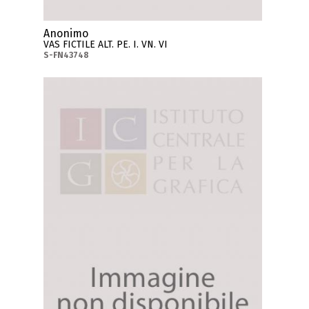
Anonimo
VAS FICTILE ALT. PE. I. VN. VI
S-FN43748