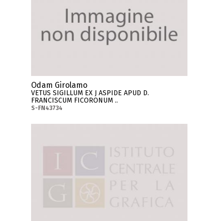
Odam Girolamo
VETUS SIGILLUM EX J ASPIDE APUD D.
FRANCISCUM FICORONUM ..
S-FN43734