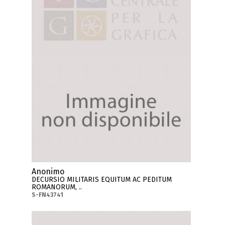
Anonimo
DECURSIO MILITARIS EQUITUM AC PEDITUM
ROMANORUM, ..
S-FN43741