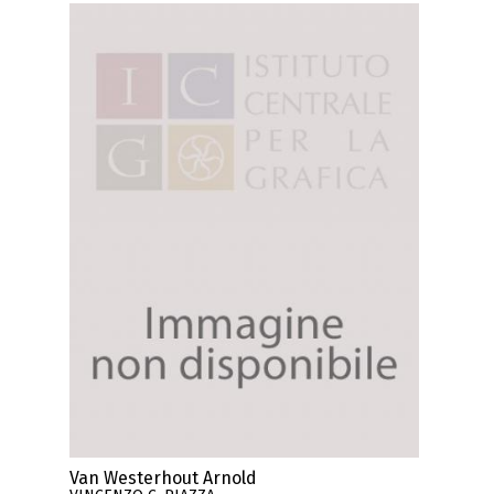
Van Westerhout Arnold