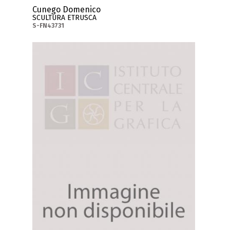
Cunego Domenico
SCULTURA ETRUSCA
S-FN43731