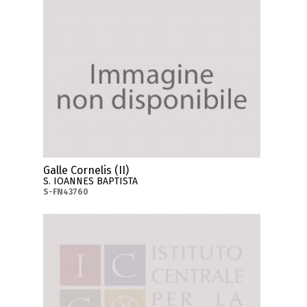
Galle Cornelis (II)
S. IOANNES BAPTISTA
S-FN43760