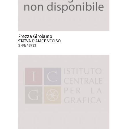
Frezza Girolamo
STATVA D'AIACE VCCISO
S-FN43733