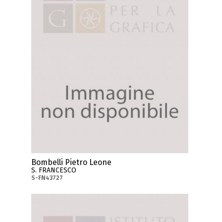
Bombelli Pietro Leone
S. FRANCESCO
S-FN43727