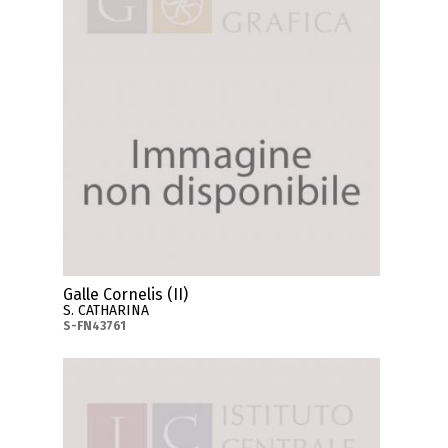
Galle Cornelis (II)
S. CATHARINA
S-FN43761