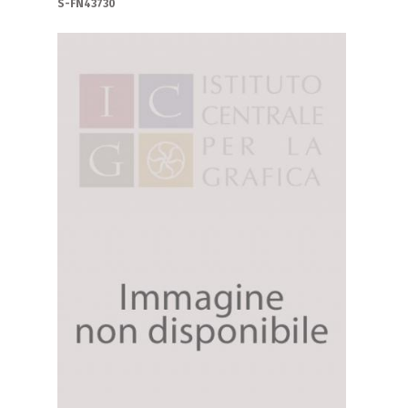
S-FN43730