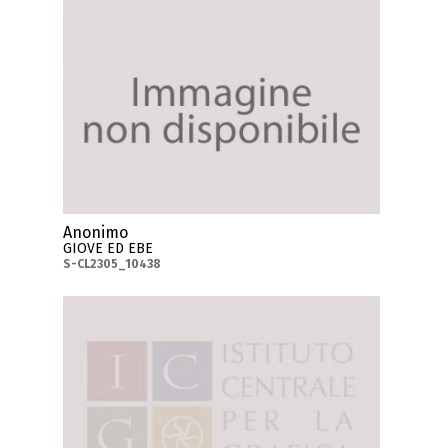
Anonimo
GIOVE ED EBE
S-CL2305_10438