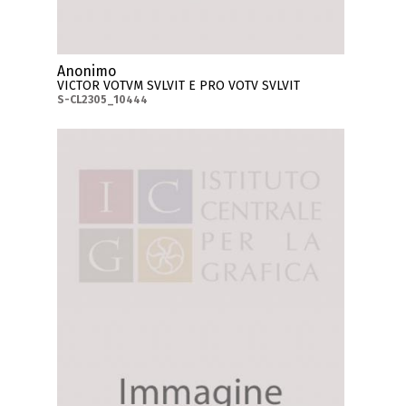
Anonimo
VICTOR VOTVM SVLVIT E PRO VOTV SVLVIT
S-CL2305_10444