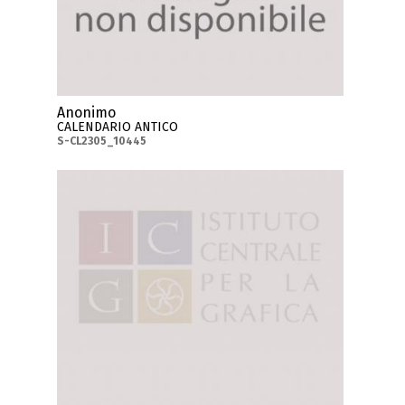
Anonimo
CALENDARIO ANTICO
S-CL2305_10445