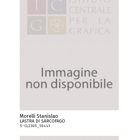
Morelli Stanislao
LASTRA DI SARCOFAGO
S-CL2305_10441