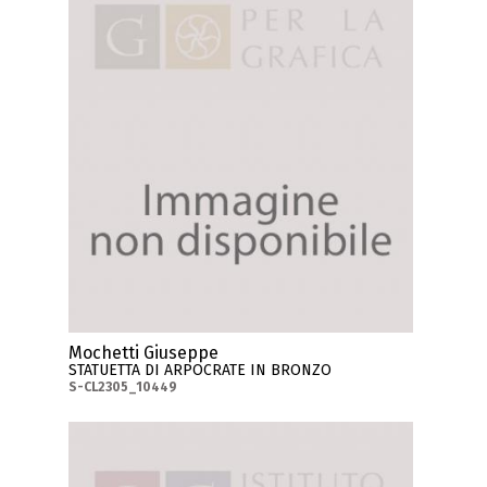
Mochetti Giuseppe
STATUETTA DI ARPOCRATE IN BRONZO
S-CL2305_10449