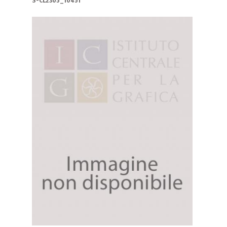
S-CL2305_10451