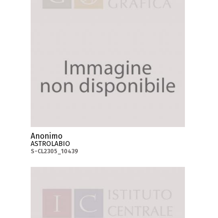
Anonimo
ASTROLABIO
S-CL2305_10439