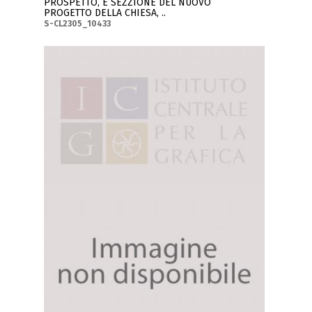
PROSPETTO, E SEZZIONE DEL NUOVO
PROGETTO DELLA CHIESA, ..
S-CL2305_10433