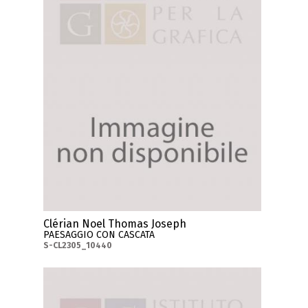
Clérian Noel Thomas Joseph
PAESAGGIO CON CASCATA
S-CL2305_10440