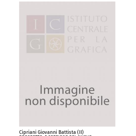
Cipriani Giovanni Battista (II)