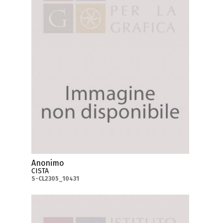
Anonimo
CISTA
S-CL2305_10431