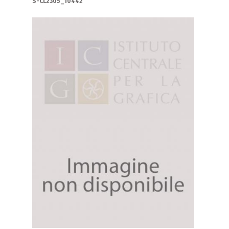
S-CL2305_10442