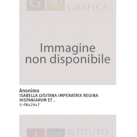
Anonimo
ISABELLA LVSITANA IMPERATRIX REGINA
HISPANIARVM ET ..
S-FN42947