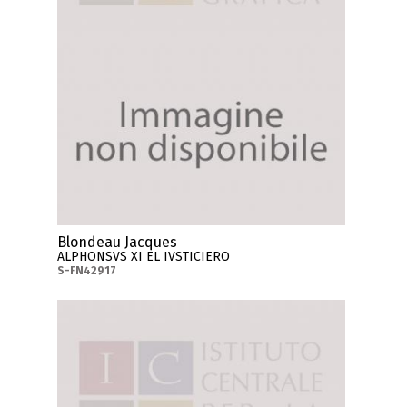
Blondeau Jacques
ALPHONSVS XI EL IVSTICIERO
S-FN42917