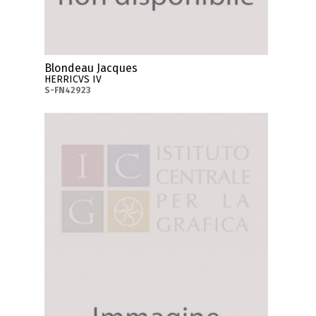
Blondeau Jacques
HERRICVS IV
S-FN42923