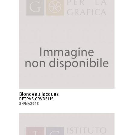
Blondeau Jacques
PETRVS CRVDELIS
S-FN42918