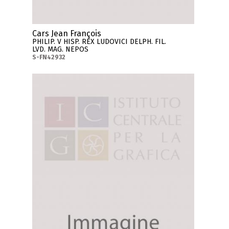
Cars Jean François
PHILIP. V HISP. REX LUDOVICI DELPH. FIL.
LVD. MAG. NEPOS
S-FN42932