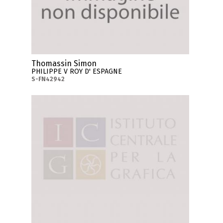
Thomassin Simon
PHILIPPE V ROY D' ESPAGNE
S-FN42942