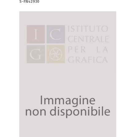
S-FN42930