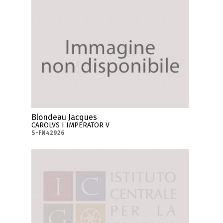
Blondeau Jacques
CAROLVS I IMPERATOR V
S-FN42926