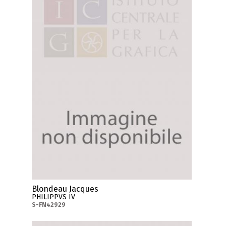
Blondeau Jacques
PHILIPPVS IV
S-FN42929