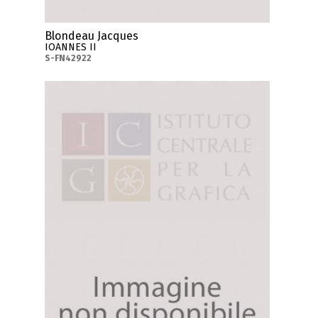
Blondeau Jacques
IOANNES II
S-FN42922