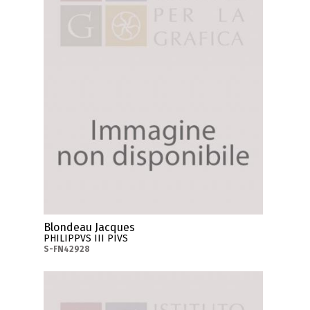
Blondeau Jacques
PHILIPPVS III PIVS
S-FN42928