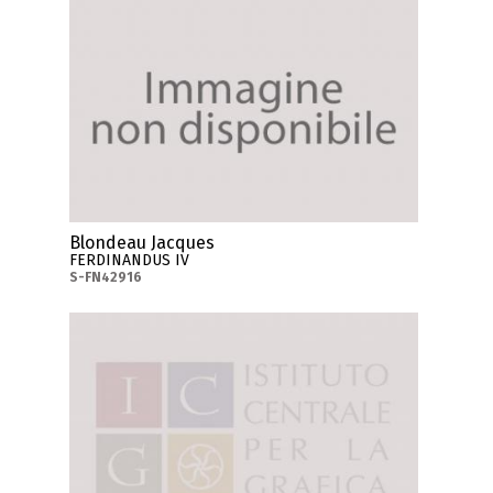
Blondeau Jacques
FERDINANDUS IV
S-FN42916