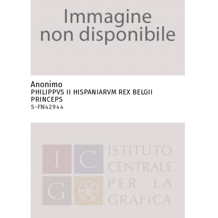
Anonimo
PHILIPPVS II HISPANIARVM REX BELGII
PRINCEPS
S-FN42944