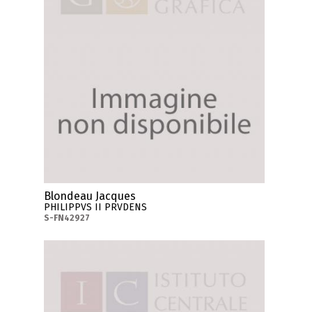
Blondeau Jacques
PHILIPPVS II PRVDENS
S-FN42927