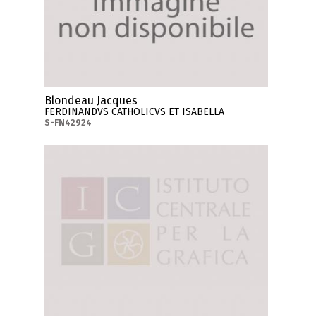
Blondeau Jacques
FERDINANDVS CATHOLICVS ET ISABELLA
S-FN42924