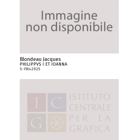
Blondeau Jacques
PHILIPPVS I ET IOANNA
S-FN42925