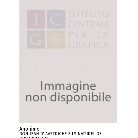
Anonimo
DON IEAN D' AVSTRICHE FILS NATUREL DE