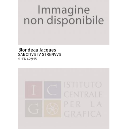
Blondeau Jacques
SANCTIVS IV STRENVVS
S-FN42915