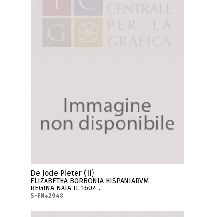
De Jode Pieter (II)
ELIZABETHA BORBONIA HISPANIARVM
REGINA NATA IL 1602 ..
S-FN42948