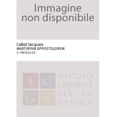
Callot Jacques
MARTIRYVM APPOSTOLORVM
S-FN120403