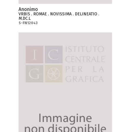
Anonimo
VRBIS . ROMAE . NOVISSIMA . DELINEATIO .
M.DC.L
S-FN12043