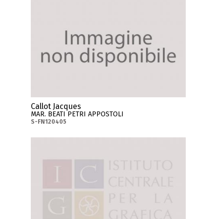
Callot Jacques
MAR. BEATI PETRI APPOSTOLI
S-FN120405