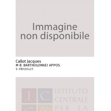
Callot Jacques
M B. BARTHOLOMAEI APPOS.
S-FN120421