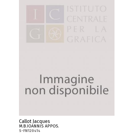
Callot Jacques
M.B.IOANNIS APPOS.
S-FN120414