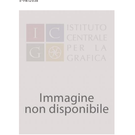
S-FN12038