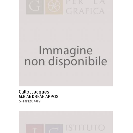
Callot Jacques
M.B.ANDREAE APPOS.
S-FN120409