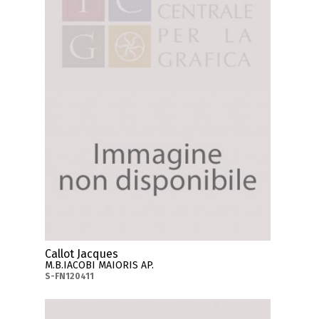
Callot Jacques
M.B.IACOBI MAIORIS AP.
S-FN120411