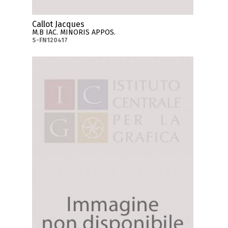
Callot Jacques
M.B IAC. MINORIS APPOS.
S-FN120417