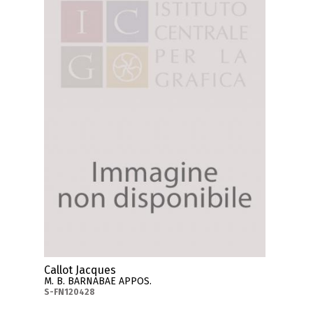
Callot Jacques
M. B. BARNABAE APPOS.
S-FN120428