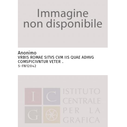
Anonimo
VRBIS ROMAE SITVS CVM IIS QUAE ADHVG
COMSPICIVNTUR VETER ..
S-FN12042