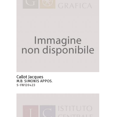
Callot Jacques
M.B. SIMONIS APPOS.
S-FN120423