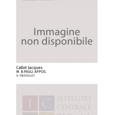
Callot Jacques
M. B.PAULI APPOS.
S-FN120407