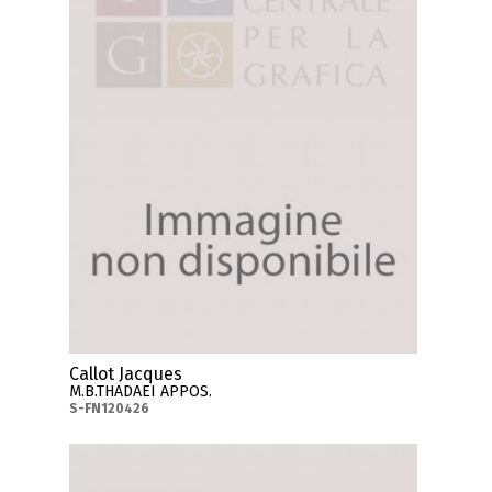
Callot Jacques
M.B.THADAEI APPOS.
S-FN120426