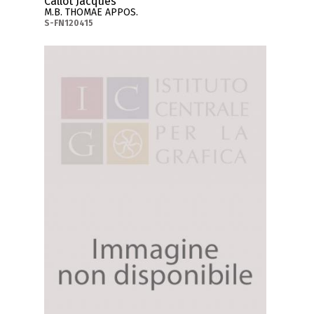
Callot Jacques
M.B. THOMAE APPOS.
S-FN120415