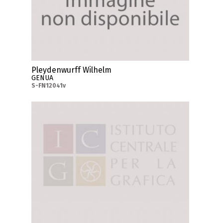
Pleydenwurff Wilhelm
GENUA
S-FN12041v