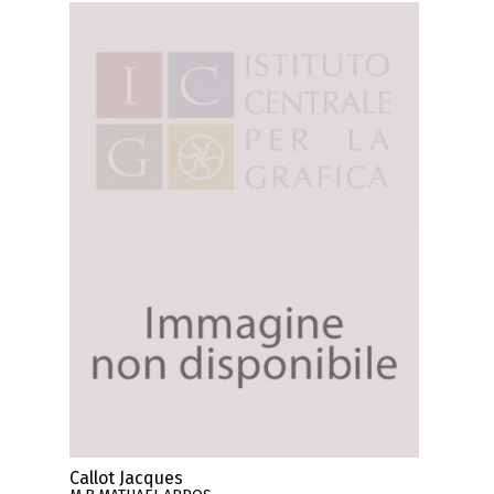
Callot Jacques