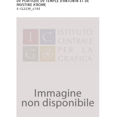
DV PORTIQVE DV TEMPLE D'ANTONIN ET DE
FAVSTINE A'ROME
S-CL2239_4705