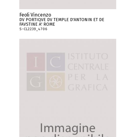
Feoli Vincenzo
DV PORTIQVE DV TEMPLE D'ANTONIN ET DE
FAVSTINE A' ROME
S-CL2239_4706