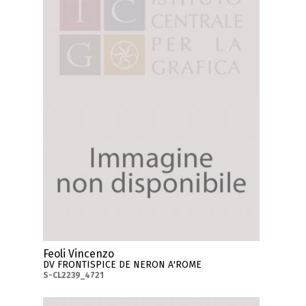
Feoli Vincenzo
DV FRONTISPICE DE NERON A'ROME
S-CL2239_4721