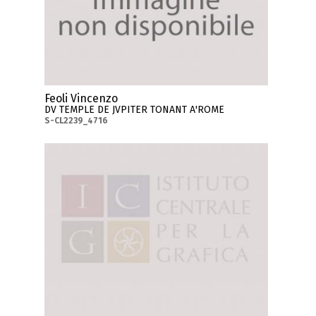
Feoli Vincenzo
DV TEMPLE DE JVPITER TONANT A'ROME
S-CL2239_4716