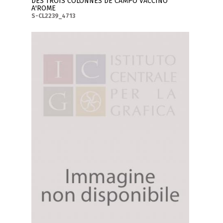
DES TROIS COLONNES DE CAMPO VACCINO
A'ROME
S-CL2239_4713