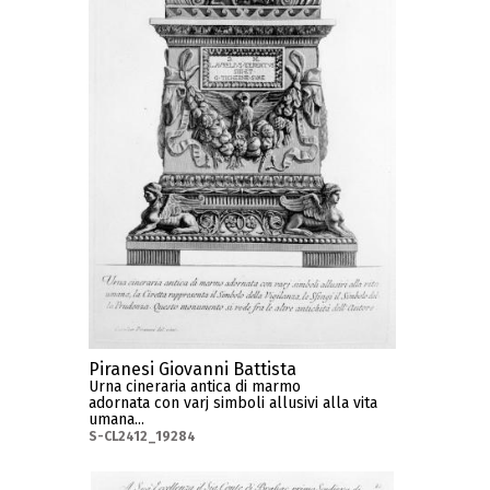
Piranesi Giovanni Battista
Urna cineraria antica di marmo
adornata con varj simboli allusivi alla vita
umana...
S-CL2412_19284