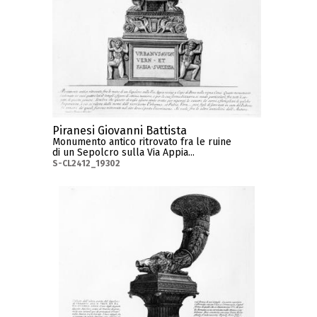
Piranesi Giovanni Battista
Monumento antico ritrovato fra le ruine
di un Sepolcro sulla Via Appia...
S-CL2412_19302