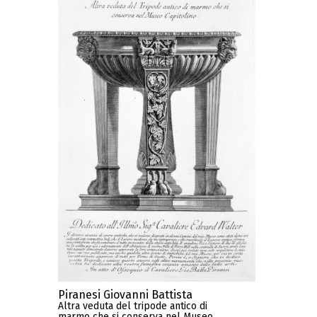
Piranesi Giovanni Battista
Altra veduta del tripode antico di
marmo che si conserva nel Museo