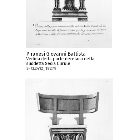
Piranesi Giovanni Battista
Veduta della parte deretana della
suddetta Sedia Curule
S-CL2412_19279