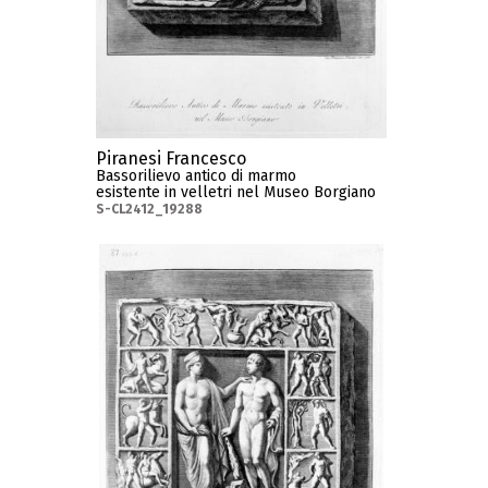
Piranesi Francesco
Bassorilievo antico di marmo
esistente in velletri nel Museo Borgiano
S-CL2412_19288