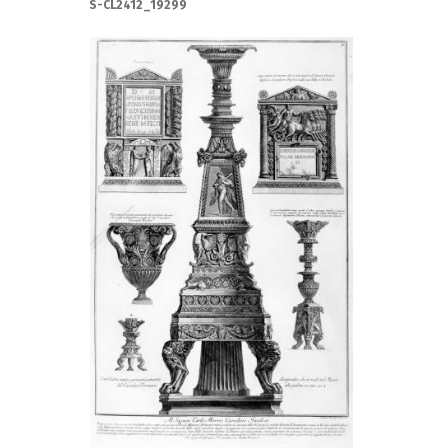
S-CL2412_19299