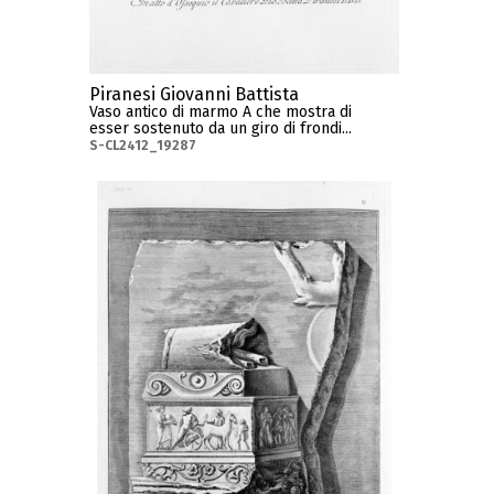
Piranesi Giovanni Battista
Vaso antico di marmo A che mostra di
esser sostenuto da un giro di frondi...
S-CL2412_19287