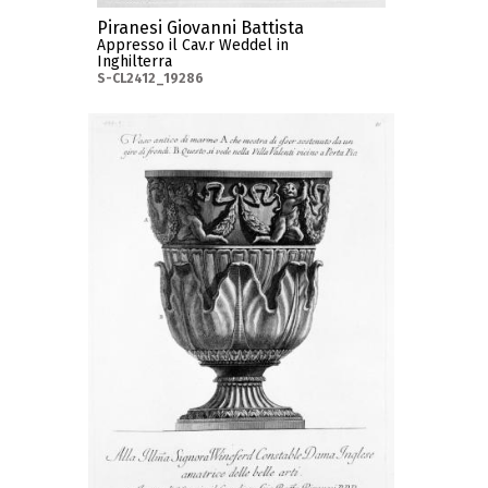
Piranesi Giovanni Battista
Appresso il Cav.r Weddel in
Inghilterra
S-CL2412_19286