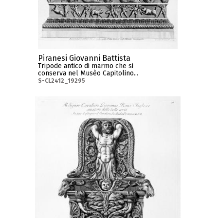
Piranesi Giovanni Battista
Tripode antico di marmo che si
conserva nel Musèo Capitolino...
S-CL2412_19295