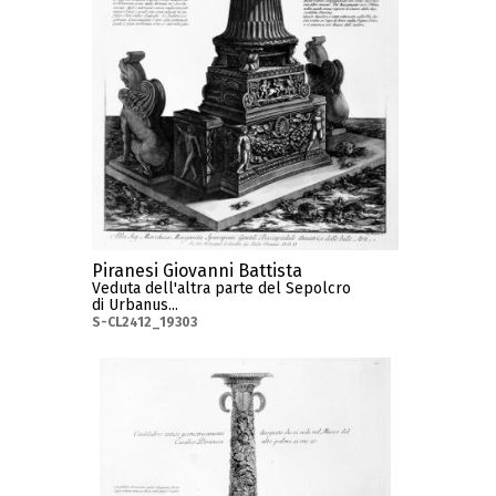
Piranesi Giovanni Battista
Veduta dell'altra parte del Sepolcro
di Urbanus...
S-CL2412_19303