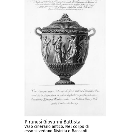
Piranesi Giovanni Battista
Vaso cinerario antico. Nel corpo di
esso si vedono Divinità e Baccanti...