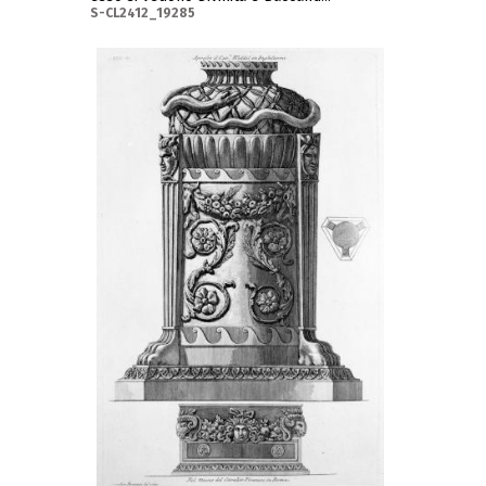
S-CL2412_19285