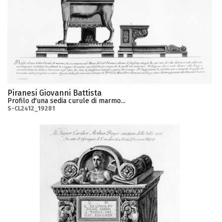
Piranesi Giovanni Battista
Profilo d'una sedia curule di marmo...
S-CL2412_19281