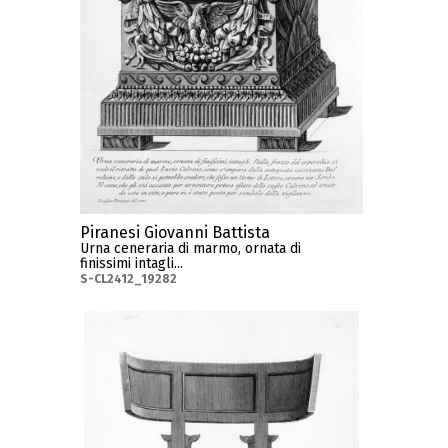
Piranesi Giovanni Battista
Urna ceneraria di marmo, ornata di
finissimi intagli...
S-CL2412_19282