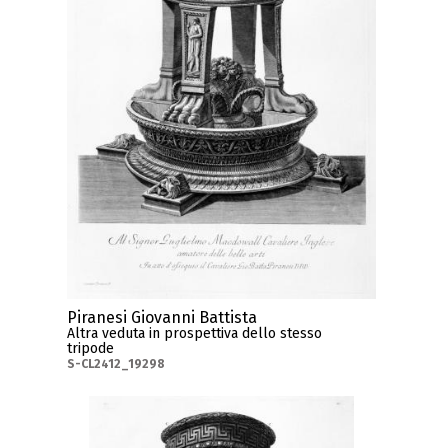
Piranesi Giovanni Battista
Altra veduta in prospettiva dello stesso
tripode
S-CL2412_19298