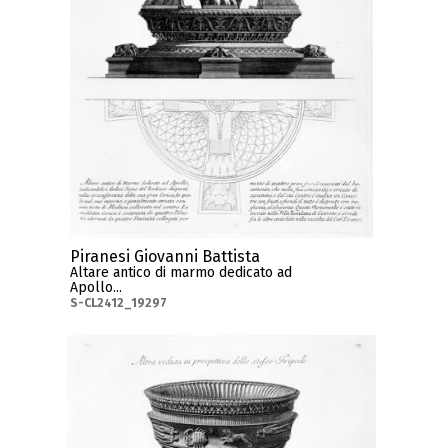
Piranesi Giovanni Battista
Altare antico di marmo dedicato ad
Apollo...
S-CL2412_19297