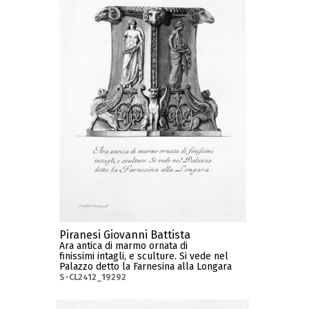
Piranesi Giovanni Battista
Ara antica di marmo ornata di
finissimi intagli, e sculture. Si vede nel
Palazzo detto la Farnesina alla Longara
S-CL2412_19292