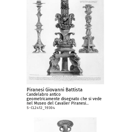
Piranesi Giovanni Battista
Candelabro antico
geometricamente disegnato che si vede
nel Museo del Cavalier Piranesi...
S-CL2412_19304