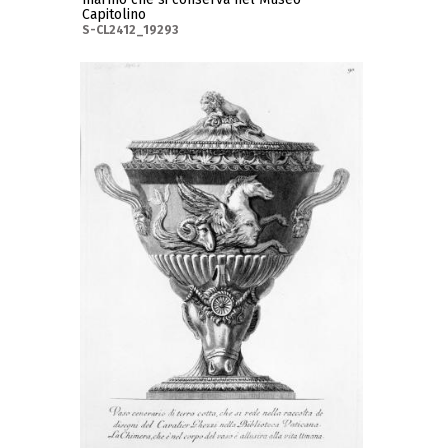
Capitolino
S-CL2412_19293