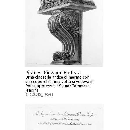
Piranesi Giovanni Battista
Urna cineraria antica di marmo con
suo coperchio, una volta si vedeva in
Roma appresso il Signor Tommaso
Jenkins
S-CL2412_19291