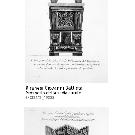
Piranesi Giovanni Battista
Prospetto della sedia curule...
S-CL2412_19283