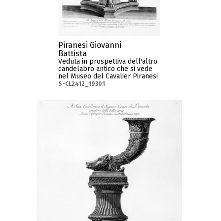
Piranesi Giovanni
Battista
Veduta in prospettiva dell'altro
candelabro antico che si vede
nel Museo del Cavalier Piranesi
S-CL2412_19301