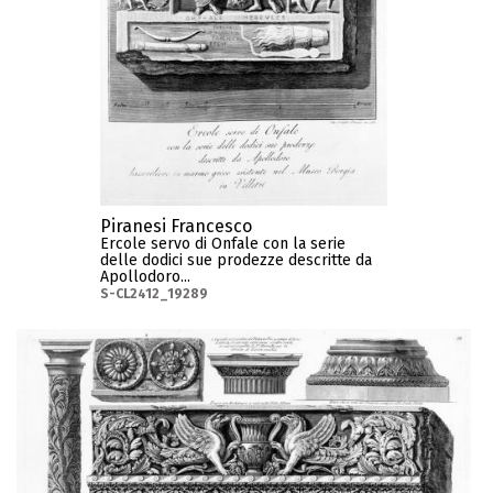
Piranesi Francesco
Ercole servo di Onfale con la serie
delle dodici sue prodezze descritte da
Apollodoro...
S-CL2412_19289