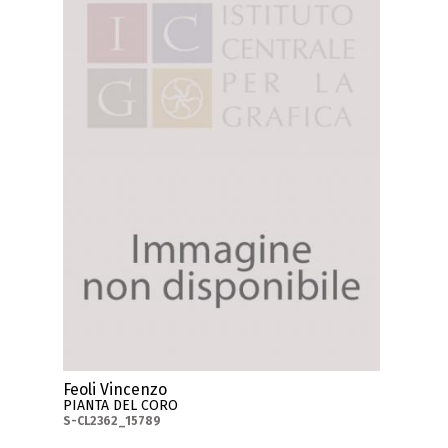
Feoli Vincenzo
PIANTA DEL CORO
S-CL2362_15789