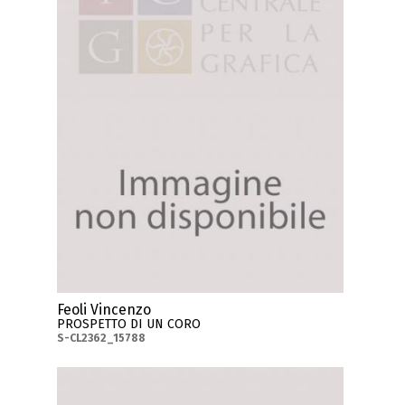
Feoli Vincenzo
PROSPETTO DI UN CORO
S-CL2362_15788