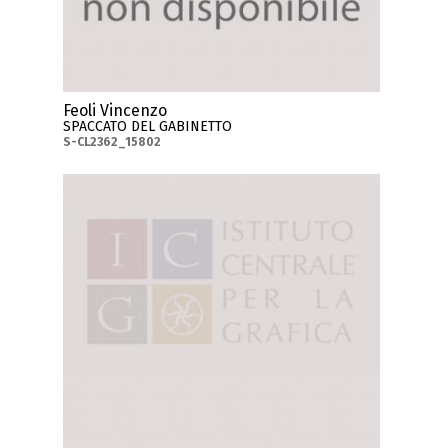
Feoli Vincenzo
SPACCATO DEL GABINETTO
S-CL2362_15802