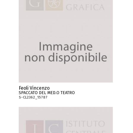
Feoli Vincenzo
SPACCATO DEL MED.O TEATRO
S-CL2362_15787