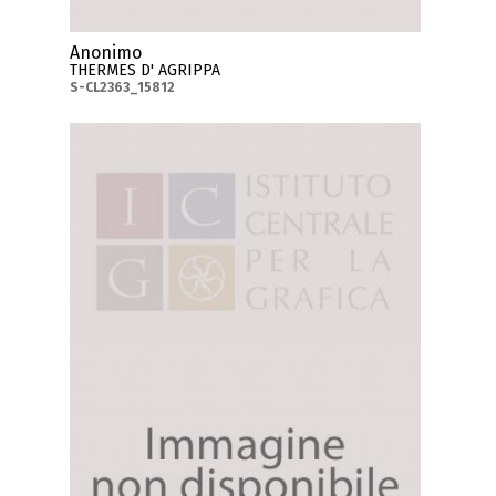
Anonimo
THERMES D' AGRIPPA
S-CL2363_15812