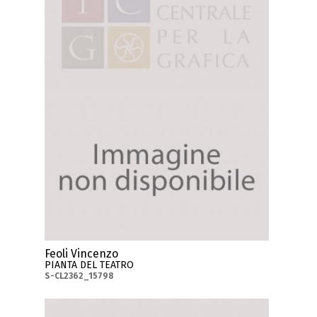
Feoli Vincenzo
PIANTA DEL TEATRO
S-CL2362_15798