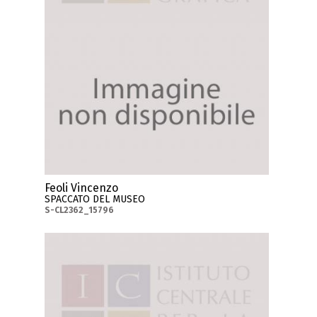
Feoli Vincenzo
SPACCATO DEL MUSEO
S-CL2362_15796