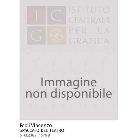
Feoli Vincenzo
SPACCATO DEL TEATRO
S-CL2362_15799