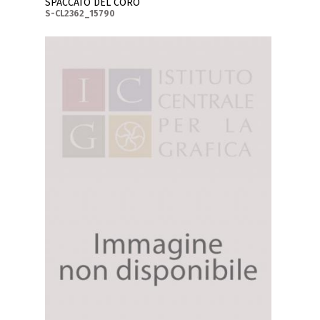
SPACCATO DEL CORO
S-CL2362_15790