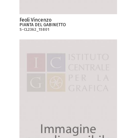
Feoli Vincenzo
PIANTA DEL GABINETTO
S-CL2362_15801