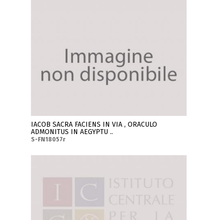
IACOB SACRA FACIENS IN VIA , ORACULO
ADMONITUS IN AEGYPTU ..
S-FN18057r