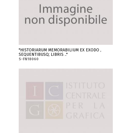
"HISTORIARUM MEMORABILIUM EX EXODO ,
SEQUENTIBUSQ; LIBRIS .."
S-FN18060