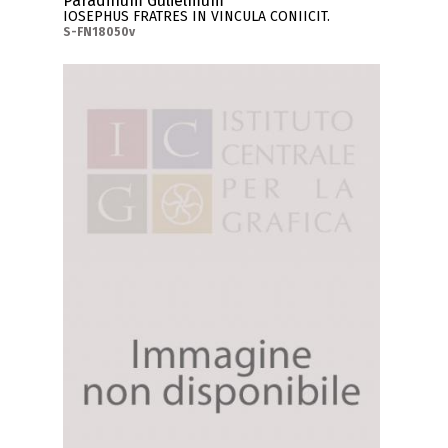
Paradinum Gulielmum
IOSEPHUS FRATRES IN VINCULA CONIICIT.
S-FN18050v