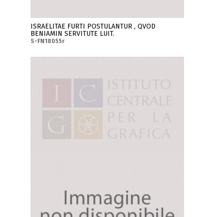
ISRAELITAE FURTI POSTULANTUR , QVOD
BENIAMIN SERVITUTE LUIT.
S-FN18055r