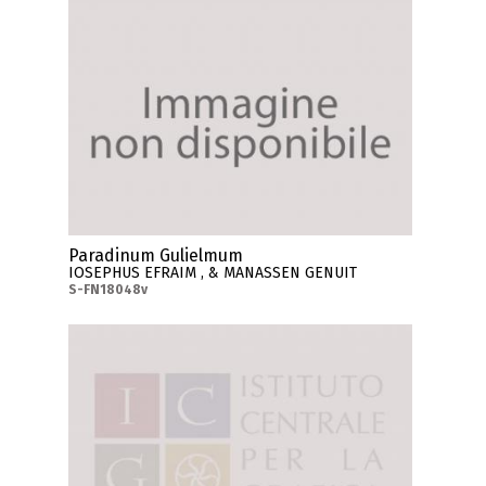
Paradinum Gulielmum
IOSEPHUS EFRAIM , & MANASSEN GENUIT
S-FN18048v