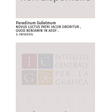
Paradinum Gulielmum
NOVUS LUCTUS PATRI IACOB OBORITUR ,
QUOD BENIAMIN IN AEGY ..
S-FN18051v