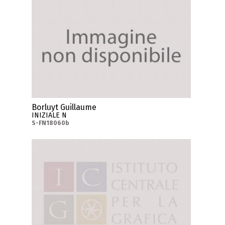
Borluyt Guillaume
INIZIALE N
S-FN18060b