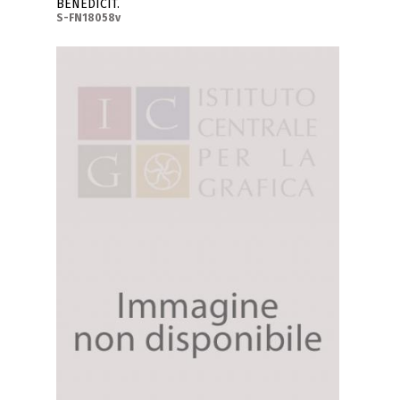
BENEDICIT.
S-FN18058v