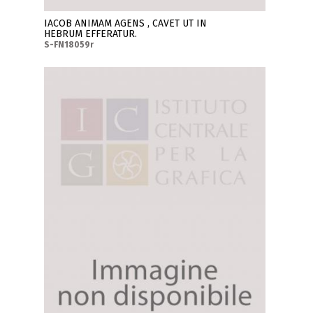
IACOB ANIMAM AGENS , CAVET UT IN
HEBRUM EFFERATUR.
S-FN18059r