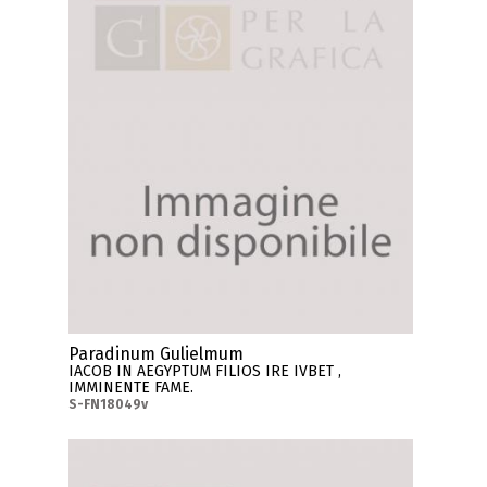
Paradinum Gulielmum
IACOB IN AEGYPTUM FILIOS IRE IVBET ,
IMMINENTE FAME.
S-FN18049v