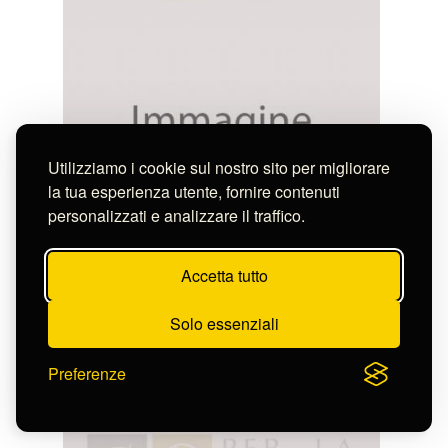
Utilizziamo i cookie sul nostro sito per migliorare
la tua esperienza utente, fornire contenuti
personalizzati e analizzare il traffico.
Borluyt Guillaume
Accetta tutto
SERVITUS HEBRAEORUM
S-FN18061r
Solo essenziali
Preferenze