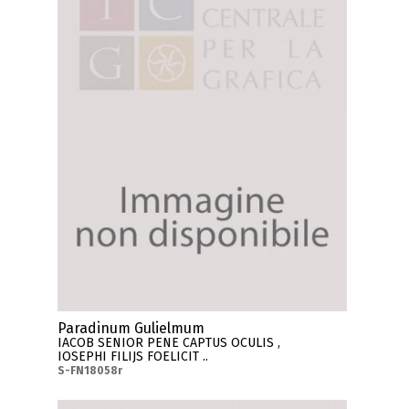
Paradinum Gulielmum
IACOB SENIOR PENE CAPTUS OCULIS ,
IOSEPHI FILIJS FOELICIT ..
S-FN18058r