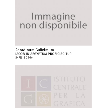
Paradinum Gulielmum
IACOB IN AEGYPTUM PROFICISCITUR.
S-FN18056v