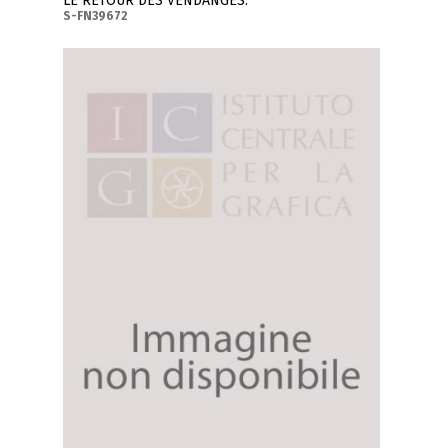
LE RETOUR DES VENDANGES.
S-FN39672