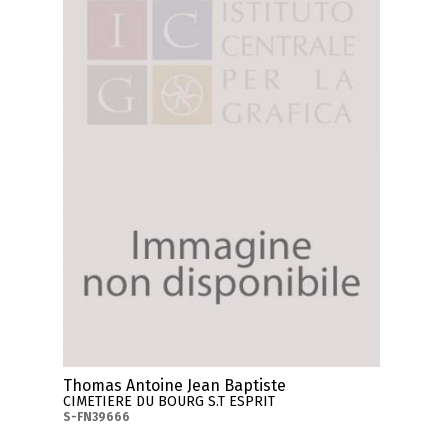
Thomas Antoine Jean Baptiste
CIMETIERE DU BOURG S.T ESPRIT
S-FN39666