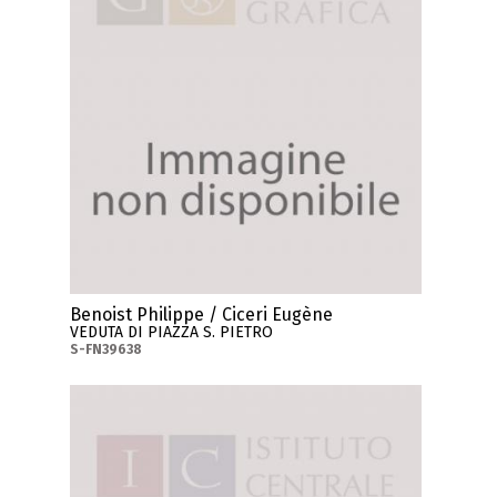
Benoist Philippe / Ciceri Eugène
VEDUTA DI PIAZZA S. PIETRO
S-FN39638