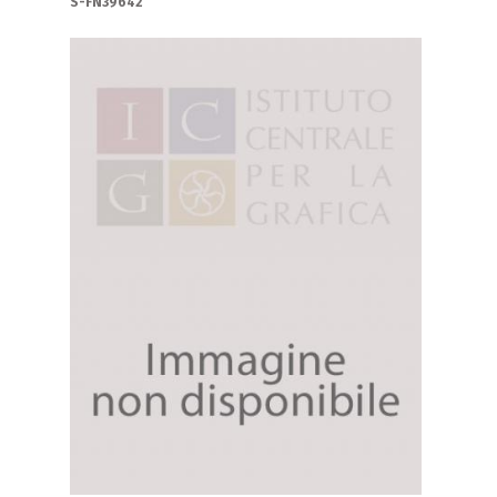
S-FN39642