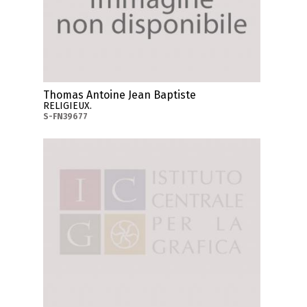
Thomas Antoine Jean Baptiste
RELIGIEUX.
S-FN39677