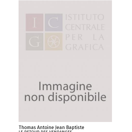
Thomas Antoine Jean Baptiste