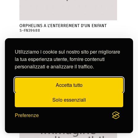
ORPHELINS A L'ENTERREMENT D'UN ENFANT
S-FN39688
Utilizziamo i cookie sul nostro sito per migliorare
la tua esperienza utente, fornire contenuti
personalizzati e analizzare il traffico.
Accetta tutto
Solo essenziali
Preferenze