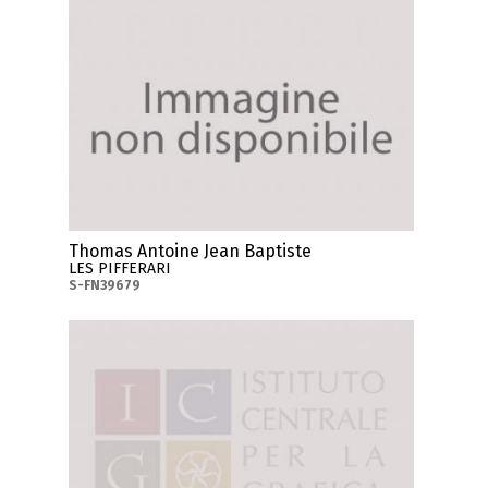
Thomas Antoine Jean Baptiste
LES PIFFERARI
S-FN39679