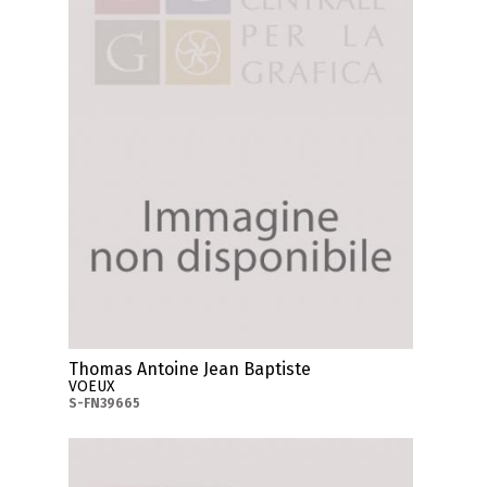
Thomas Antoine Jean Baptiste
VOEUX
S-FN39665