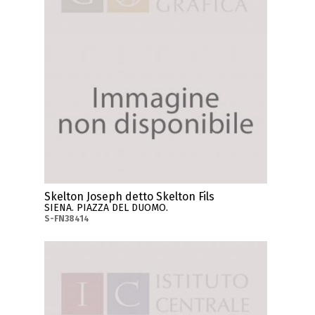
Skelton Joseph detto Skelton Fils
SIENA. PIAZZA DEL DUOMO.
S-FN38414