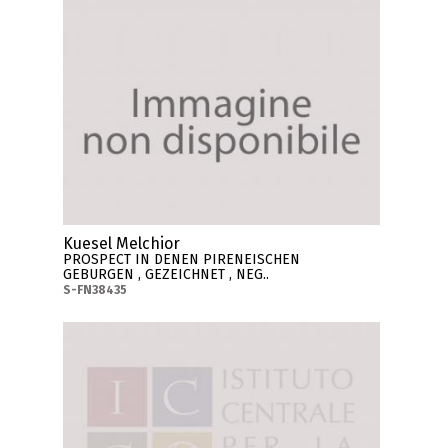
Kuesel Melchior
PROSPECT IN DENEN PIRENEISCHEN
GEBURGEN , GEZEICHNET , NEG..
S-FN38435