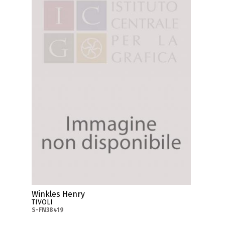
Winkles Henry
TIVOLI
S-FN38419