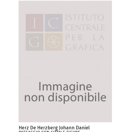
Herz De Herzberg Johann Daniel