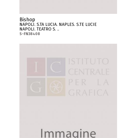
Bishop
NAPOLI. S.TA LUCIA. NAPLES. S.TE LUCIE
NAPOLI. TEATRO S. ..
S-FN38408