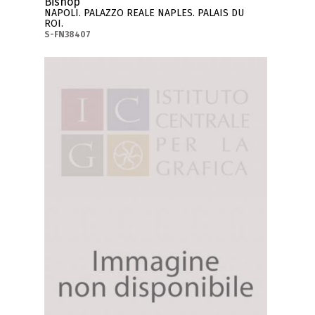
Bishop
NAPOLI. PALAZZO REALE NAPLES. PALAIS DU
ROI.
S-FN38407