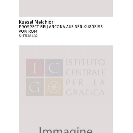
Kuesel Melchior
PROSPECT BEIJ ANCONA AUF DER KUGREISS
VON ROM
S-FN38432