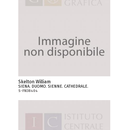
Skelton William
SIENA. DUOMO. SIENNE. CATHEDRALE.
S-FN38404