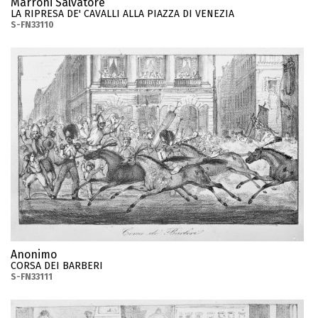
Marroni Salvatore
LA RIPRESA DE' CAVALLI ALLA PIAZZA DI VENEZIA
S-FN33110
Anonimo
CORSA DEI BARBERI
S-FN33111