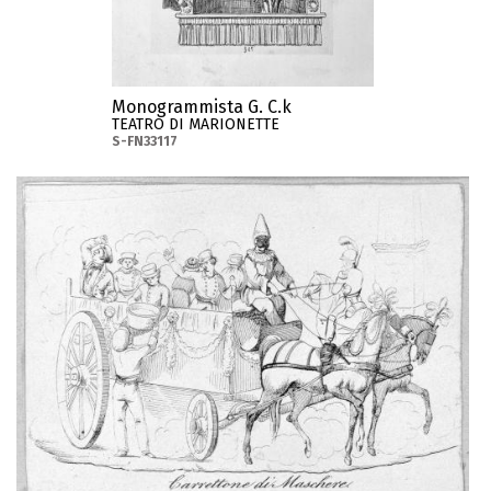
Monogrammista G. C.k
TEATRO DI MARIONETTE
S-FN33117