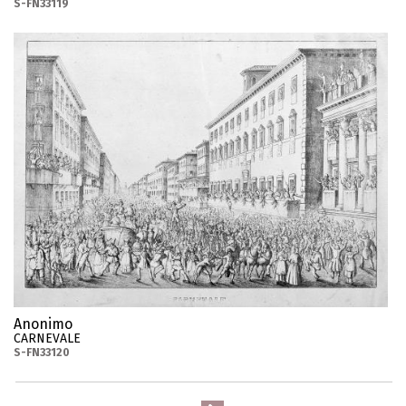
S-FN33119
Anonimo
CARNEVALE
S-FN33120