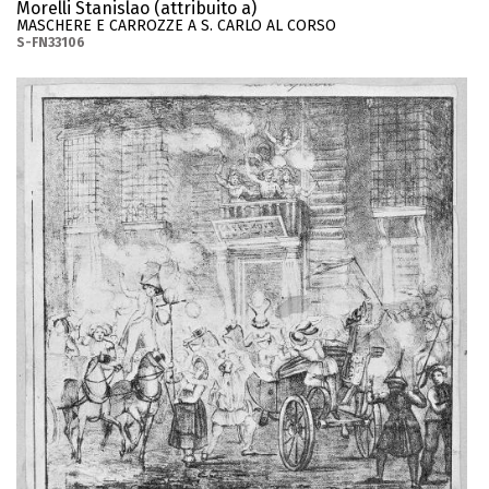
Morelli Stanislao (attribuito a)
MASCHERE E CARROZZE A S. CARLO AL CORSO
S-FN33106