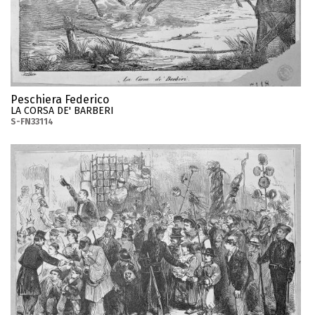
Peschiera Federico
LA CORSA DE' BARBERI
S-FN33114