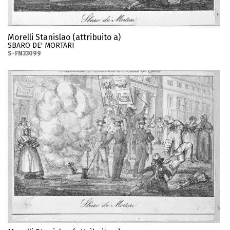
Morelli Stanislao (attribuito a)
SBARO DE' MORTARI
S-FN33099