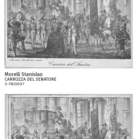
Morelli Stanislao
CARROZZA DEL SENATORE
S-FN33097