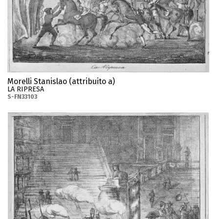
Morelli Stanislao (attribuito a)
LA RIPRESA
S-FN33103