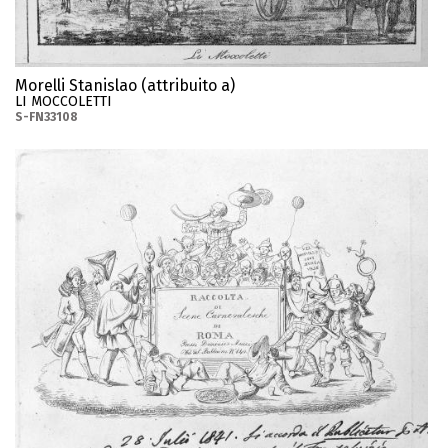
Morelli Stanislao (attribuito a)
LI MOCCOLETTI
S-FN33108