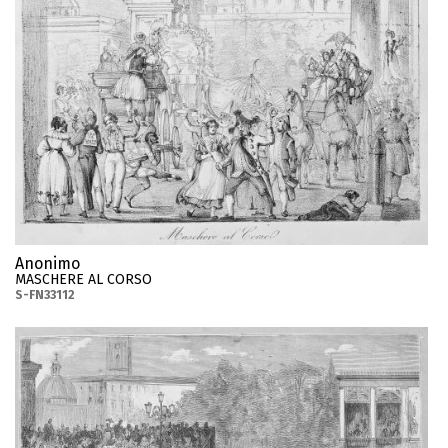
Anonimo
MASCHERE AL CORSO
S-FN33112