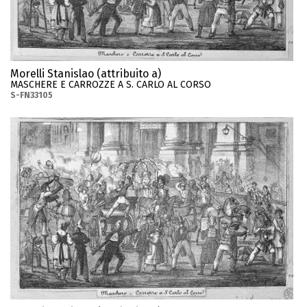
Morelli Stanislao (attribuito a)
MASCHERE E CARROZZE A S. CARLO AL CORSO
S-FN33105