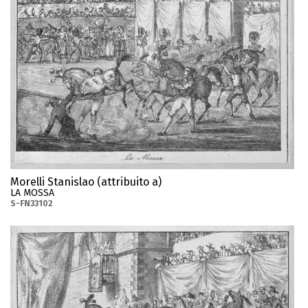
Morelli Stanislao (attribuito a)
LA MOSSA
S-FN33102