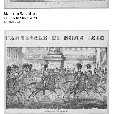
Marroni Salvatore
CORSA DE' DRAGONI
S-FN33093