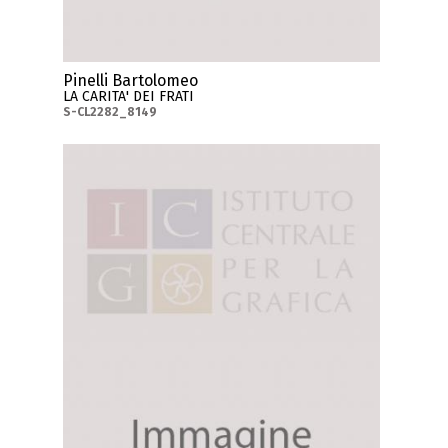
Pinelli Bartolomeo
LA CARITA' DEI FRATI
S-CL2282_8149