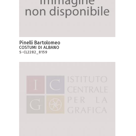
Pinelli Bartolomeo
COSTUMI DI ALBANO
S-CL2282_8159