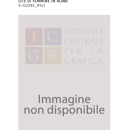
LITE DI FEMMINE IN ROMA
S-CL2282_8147