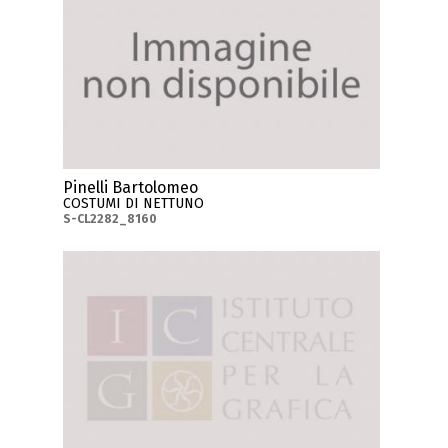
Pinelli Bartolomeo
COSTUMI DI NETTUNO
S-CL2282_8160