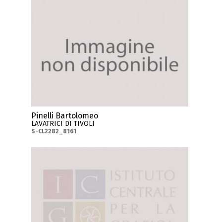
Pinelli Bartolomeo
LAVATRICI DI TIVOLI
S-CL2282_8161