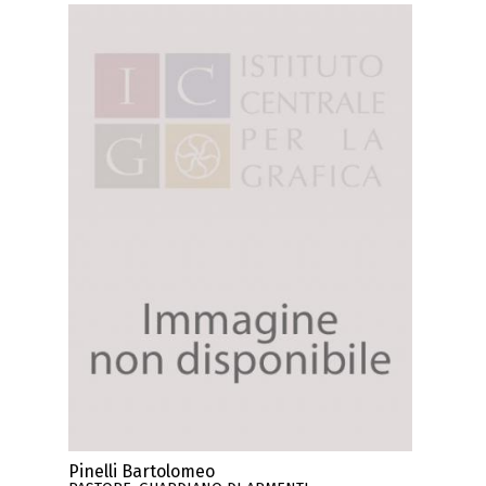
Pinelli Bartolomeo