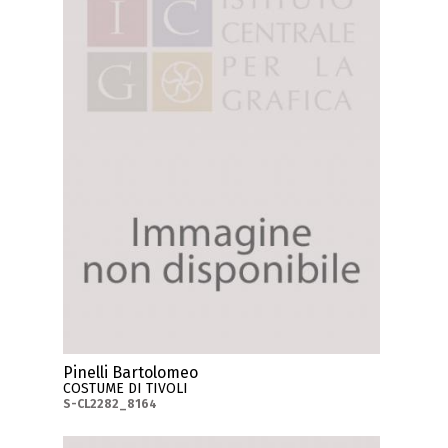
Pinelli Bartolomeo
COSTUME DI TIVOLI
S-CL2282_8164