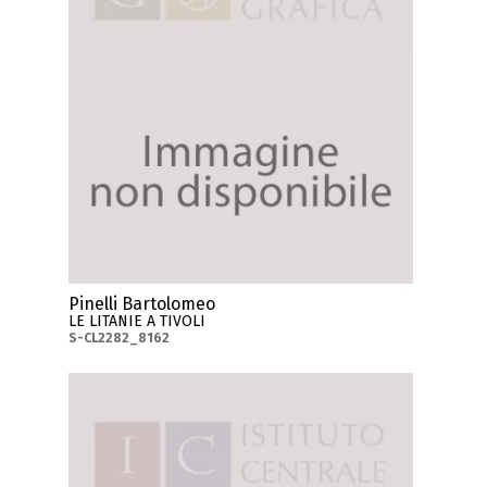
Pinelli Bartolomeo
LE LITANIE A TIVOLI
S-CL2282_8162