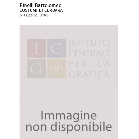
Pinelli Bartolomeo
COSTUMI DI CERBARA
S-CL2282_8166