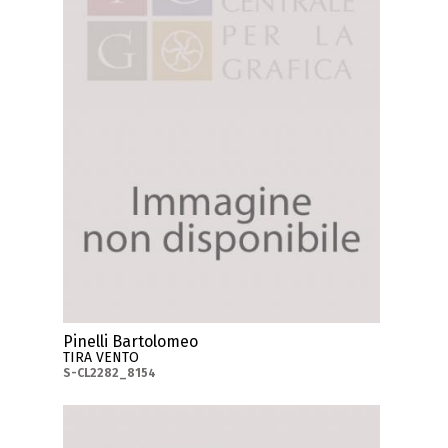
Pinelli Bartolomeo
TIRA VENTO
S-CL2282_8154