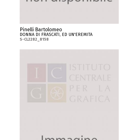
Pinelli Bartolomeo
DONNA DI FRASCATI, ED UN'EREMITA
S-CL2282_8158