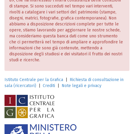
89, che ha interessato l’intera consistenza delle collezioni
di stampe. Si sono succeduti nel tempo vari interventi,
rivolti a catalogare i vari settori del patrimonio (stampe,
disegni, matrici, fotografie, grafica contemporanea). Non
abbiamo a disposizione descrizioni complete per tutte le
opere, stiamo lavorando per aggiornare le nostre schede,
ma consideriamo questa banca dati come uno strumento
che ci permetterà nel tempo di ampliare e approfondire le
informazioni che sono già contenute, mettendo a
disposizione degli studiosi e dei visitatori il frutto dei nostri
studi e ricerche.
Istituto Centrale per la Grafica
|
Richiesta di consultazione in
sala (ricercatori)
|
Crediti
|
Note legali e privacy