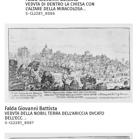
VEDVTA DI DENTRO LA CHIESA CON
L'ALTARE DELLA MIRACOLOSA ..
S-CL2281_8086
Falda Giovanni Battista
VEDVTA DELLA NOBIL TERRA DELL'ARICCIA DVCATO
DELL'ECC. ..
S-CL2281_8087