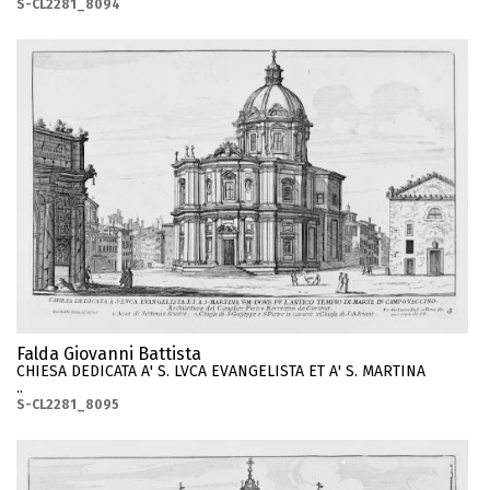
S-CL2281_8094
Falda Giovanni Battista
CHIESA DEDICATA A' S. LVCA EVANGELISTA ET A' S. MARTINA
..
S-CL2281_8095