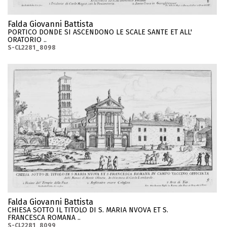
Falda Giovanni Battista
PORTICO DONDE SI ASCENDONO LE SCALE SANTE ET ALL'
ORATORIO ..
S-CL2281_8098
Falda Giovanni Battista
CHIESA SOTTO IL TITOLO DI S. MARIA NVOVA ET S.
FRANCESCA ROMANA ..
S-CL2281_8099