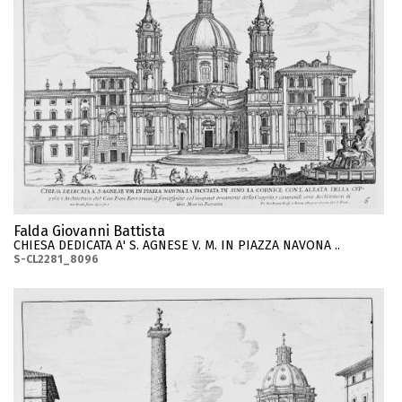
Falda Giovanni Battista
CHIESA DEDICATA A' S. AGNESE V. M. IN PIAZZA NAVONA ..
S-CL2281_8096