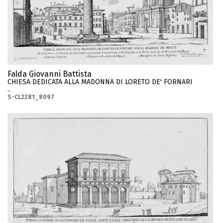
Falda Giovanni Battista
CHIESA DEDICATA ALLA MADONNA DI LORETO DE' FORNARI
..
S-CL2281_8097