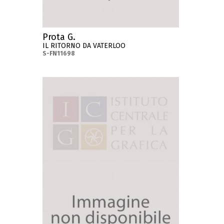
Prota G.
IL RITORNO DA VATERLOO
S-FN11698