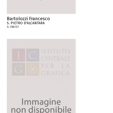
Bartolozzi Francesco
S. PIETRO D'ALCANTARA
S-FN117