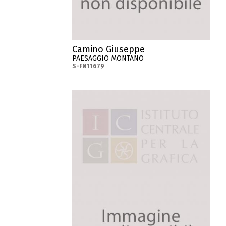
Camino Giuseppe
PAESAGGIO MONTANO
S-FN11679