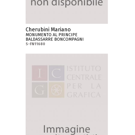
Cherubini Mariano
MONUMENTO AL PRINCIPE
BALDASSARRE BONCOMPAGNI
S-FN11680