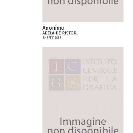
Anonimo
ADELAIDE RISTORI
S-FN11687