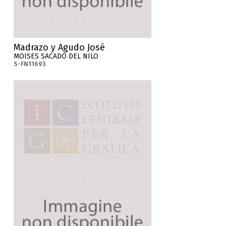
Madrazo y Agudo José
MOISES SACADO DEL NILO
S-FN11693