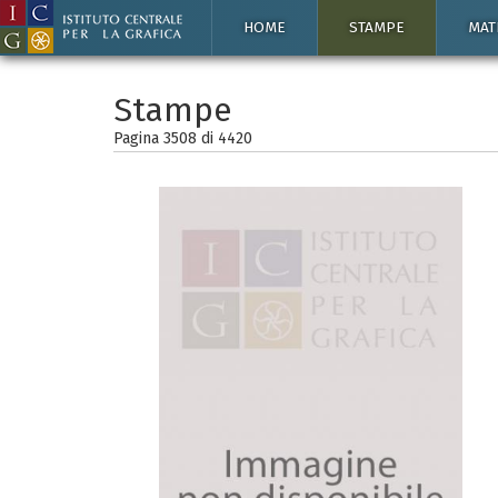
HOME
STAMPE
MAT
Stampe
Pagina 3508 di
4420