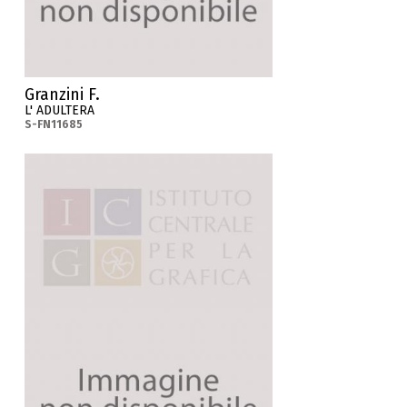
Granzini F.
L' ADULTERA
S-FN11685