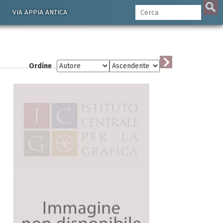
VIA APPIA ANTICA
Ordine