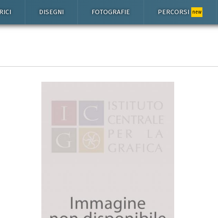
RICI
DISEGNI
FOTOGRAFIE
PERCORSI
new