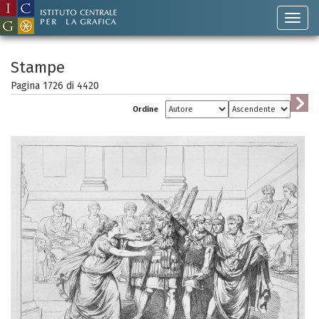
Stampe
Pagina 1726 di
4420
Ordine