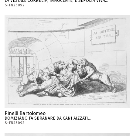
LA VESTALE CORNELIA, INNOCENTE, E SEPOLTA VIVA...
S-FN25092
Pinelli Bartolomeo
DOMIZIANO FA SBRANARE DA CANI AIZZATI...
S-FN25093