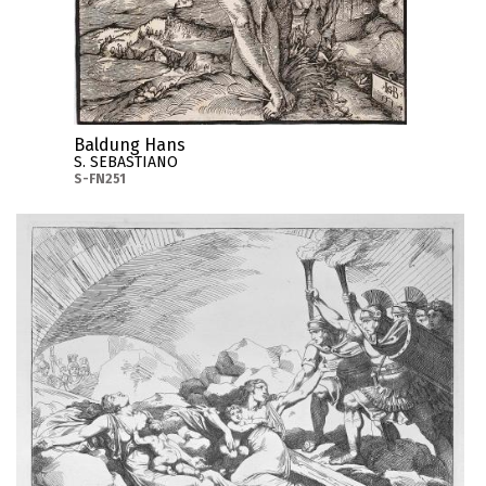
Baldung Hans
S. SEBASTIANO
S-FN251