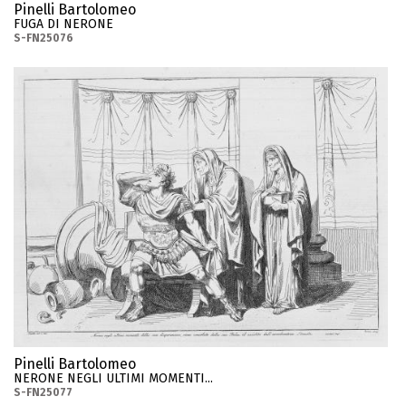
Pinelli Bartolomeo
FUGA DI NERONE
S-FN25076
Pinelli Bartolomeo
NERONE NEGLI ULTIMI MOMENTI...
S-FN25077