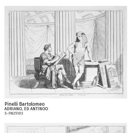
Pinelli Bartolomeo
ADRIANO, ED ANTINOO
S-FN25103