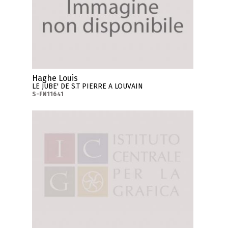
Haghe Louis
LE JUBE' DE S.T PIERRE A LOUVAIN
S-FN11641