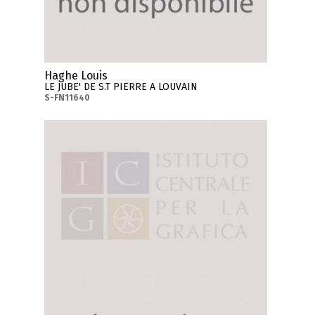
Haghe Louis
LE JUBE' DE S.T PIERRE A LOUVAIN
S-FN11640