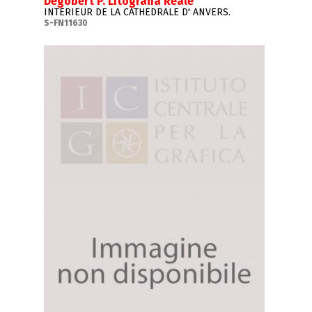
Degobert P. Litografia Reale
INTERIEUR DE LA CATHEDRALE D' ANVERS.
S-FN11630