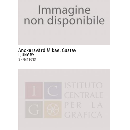
Anckarsvärd Mikael Gustav
LJUNGBY
S-FN11613