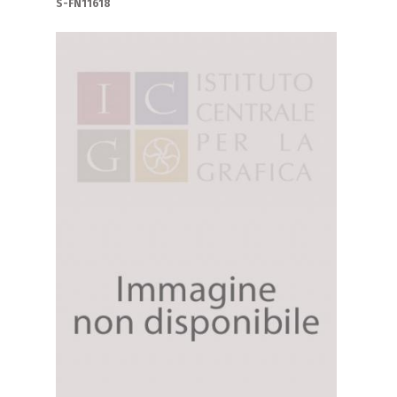
S-FN11618