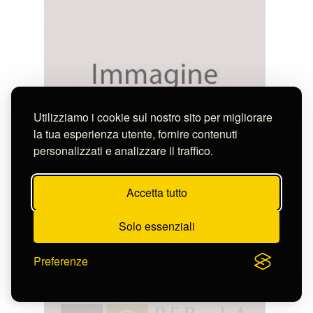
Utilizziamo i cookie sul nostro sito per migliorare
la tua esperienza utente, fornire contenuti
personalizzati e analizzare il traffico.
Haghe Louis
CHAPELLE DES DUCS DE BOURGOGNE, A
Accetta tutto
ANVERS.
S-FN11643
Solo essenziali
Preferenze