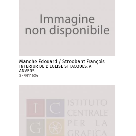
Manche Edouard / Stroobant François
INTERIUR DE L' EGLISE ST JACQUES, A
ANVERS.
S-FN11634