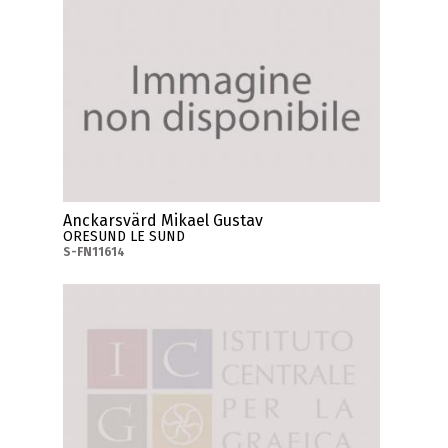
Anckarsvärd Mikael Gustav
ORESUND LE SUND
S-FN11614