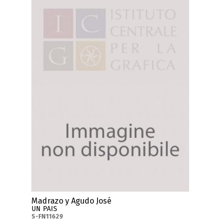
Madrazo y Agudo José
UN PAIS
S-FN11629