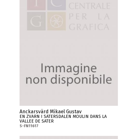
Anckarsvärd Mikael Gustav
EN ZVARN I SATERSDALEN MOULIN DANS LA
VALLEE DE SATER
S-FN11617