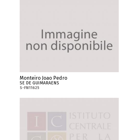
Monteiro Joao Pedro
SE DE GUIMARAENS
S-FN11625